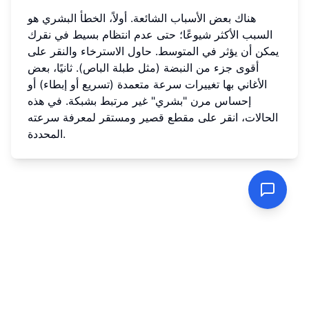
هناك بعض الأسباب الشائعة. أولاً، الخطأ البشري هو
السبب الأكثر شيوعًا؛ حتى عدم انتظام بسيط في نقرك
يمكن أن يؤثر في المتوسط. حاول الاسترخاء والنقر على
أقوى جزء من النبضة (مثل طبلة الباص). ثانيًا، بعض
الأغاني بها تغييرات سرعة متعمدة (تسريع أو إبطاء) أو
إحساس مرن "بشري" غير مرتبط بشبكة. في هذه
الحالات، انقر على مقطع قصير ومستقر لمعرفة سرعته
المحددة.
سياسة الخصوصية
|
شروط الخدمة