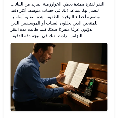
النقر لفترة ممتدة يعطي الخوارزمية المزيد من البيانات
للعمل بها. يساعد ذلك في حساب متوسط أكثر دقة،
وتصفية أخطاء التوقيت الطفيفة. هذه التقنية أساسية
للمنتجين الذين يحللون العينات أو للموسيقيين الذين
يدوّنون عزفًا منفردًا صعبًا. كلما طالت مدة النقر
بالتزامن، زادت ثقتك في نتيجة دقة الدقيقة.