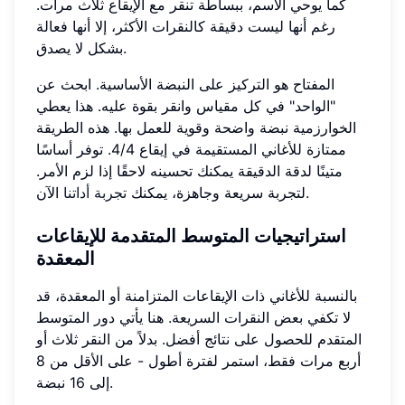
كما يوحي الاسم، ببساطة تنقر مع الإيقاع ثلاث مرات.
رغم أنها ليست دقيقة كالنقرات الأكثر، إلا أنها فعالة
بشكل لا يصدق.
المفتاح هو التركيز على النبضة الأساسية. ابحث عن
"الواحد" في كل مقياس وانقر بقوة عليه. هذا يعطي
الخوارزمية نبضة واضحة وقوية للعمل بها. هذه الطريقة
ممتازة للأغاني المستقيمة في إيقاع 4/4. توفر أساسًا
متينًا لدقة الدقيقة يمكنك تحسينه لاحقًا إذا لزم الأمر.
الآن.
لتجربة سريعة وجاهزة، يمكنك
تجربة أداتنا
استراتيجيات المتوسط المتقدمة للإيقاعات
المعقدة
بالنسبة للأغاني ذات الإيقاعات المتزامنة أو المعقدة، قد
لا تكفي بعض النقرات السريعة. هنا يأتي دور المتوسط
المتقدم للحصول على نتائج أفضل. بدلاً من النقر ثلاث أو
أربع مرات فقط، استمر لفترة أطول - على الأقل من 8
إلى 16 نبضة.