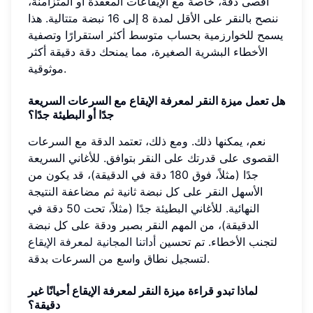
أقصى دقة، خاصة مع الإيقاعات المعقدة أو المتزامنة،
ننصح بالنقر على الأقل لمدة 8 إلى 16 نبضة متتالية. هذا
يسمح للخوارزمية بحساب متوسط أكثر استقرارًا وتصفية
الأخطاء البشرية الصغيرة، مما يمنحك دقة دقيقة أكثر
موثوقية.
هل تعمل ميزة النقر لمعرفة الإيقاع مع السرعات السريعة
جدًا أو البطيئة جدًا؟
نعم، يمكنها ذلك. ومع ذلك، تعتمد الدقة مع السرعات
القصوى على قدرتك على النقر بتوافق. للأغاني السريعة
جدًا (مثلاً، فوق 180 دقة في الدقيقة)، قد يكون من
الأسهل النقر على كل نبضة ثانية ثم مضاعفة النتيجة
النهائية. للأغاني البطيئة جدًا (مثلاً، تحت 50 دقة في
الدقيقة)، من المهم النقر بصبر ودقة على كل نبضة
لتجنب الأخطاء. تم تحسين
أداتنا المجانية لمعرفة الإيقاع
لتسجيل نطاق واسع من السرعات بدقة.
لماذا تبدو قراءة ميزة النقر لمعرفة الإيقاع أحيانًا غير
دقيقة؟