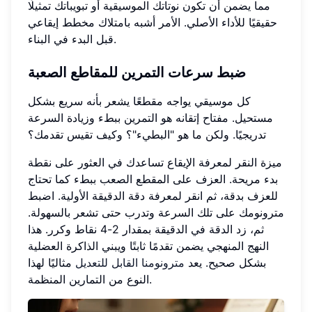
مما يضمن أن تكون نوتاتك الموسيقية أو تبويباتك تمثيلًا
حقيقيًا للأداء الأصلي. الأمر أشبه بامتلاك مخطط إيقاعي
قبل البدء في البناء.
ضبط سرعات التمرين للمقاطع الصعبة
كل موسيقي يواجه مقطعًا يشعر بأنه سريع بشكل
مستحيل. مفتاح إتقانه هو التمرين ببطء وزيادة السرعة
تدريجيًا. ولكن ما هو "البطيء"؟ وكيف تقيس تقدمك؟
ميزة النقر لمعرفة الإيقاع تساعدك في العثور على نقطة
بدء مريحة. العزف على المقطع الصعب ببطء كما تحتاج
للعزف بدقة، ثم انقر لمعرفة دقة الدقيقة الأولية. اضبط
مترونومك على تلك السرعة وتدرب حتى تشعر بالسهولة.
ثم، زد الدقة في الدقيقة بمقدار 2-4 نقاط وكرر. هذا
النهج المنهجي يضمن تقدمًا ثابتًا ويبني الذاكرة العضلية
بشكل صحيح. يعد
مترونومنا القابل للتعديل
مثاليًا لهذا
النوع من التمارين المنظمة.