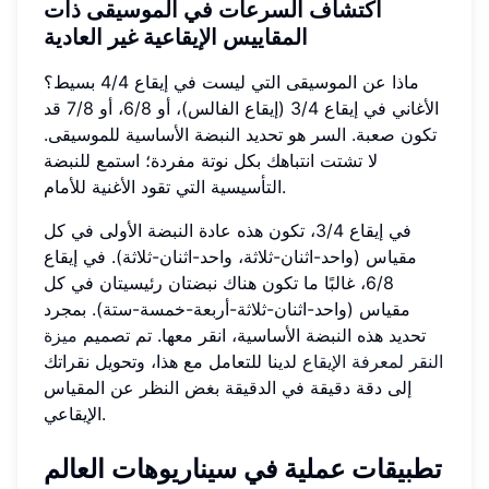
اكتشاف السرعات في الموسيقى ذات
المقاييس الإيقاعية غير العادية
ماذا عن الموسيقى التي ليست في إيقاع 4/4 بسيط؟
الأغاني في إيقاع 3/4 (إيقاع الفالس)، أو 6/8، أو 7/8 قد
تكون صعبة. السر هو تحديد النبضة الأساسية للموسيقى.
لا تشتت انتباهك بكل نوتة مفردة؛ استمع للنبضة
التأسيسية التي تقود الأغنية للأمام.
في إيقاع 3/4، تكون هذه عادة النبضة الأولى في كل
مقياس (واحد-اثنان-ثلاثة، واحد-اثنان-ثلاثة). في إيقاع
6/8، غالبًا ما تكون هناك نبضتان رئيسيتان في كل
مقياس (واحد-اثنان-ثلاثة-أربعة-خمسة-ستة). بمجرد
تحديد هذه النبضة الأساسية، انقر معها. تم تصميم
ميزة
النقر لمعرفة الإيقاع
لدينا للتعامل مع هذا، وتحويل نقراتك
إلى دقة دقيقة في الدقيقة بغض النظر عن المقياس
الإيقاعي.
تطبيقات عملية في سيناريوهات العالم