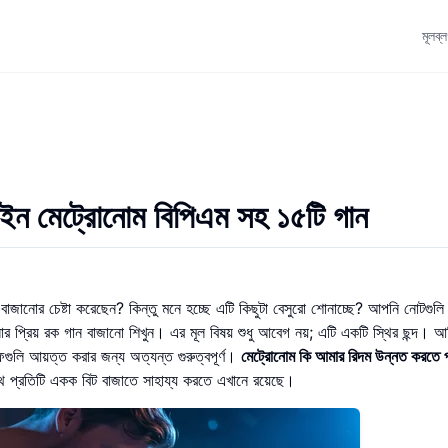
মূল
ব্
ইন মেট্রোনোম বিপিএম সহ ১৫টি গান
াজানোর চেষ্টা করেছেন? কিন্তু মনে হচ্ছে এটি কিছুটা বেসুরো শোনাচ্ছে? আপনি নোটগুলি
নার প্রিয় রক গান বাজানো শিখুন। এর মূল বিষয় শুধু আবেগ নয়; এটি একটি স্থির ছন্দ। আব
গুলি আয়ত্ত করার জন্য অত্যন্ত গুরুত্বপূর্ণ।
মেট্রোনোম কি আমার রিদম উন্নত করতে 
ে প্রতিটি একক বিট বাজাতে সাহায্য করতে এখানে রয়েছে।