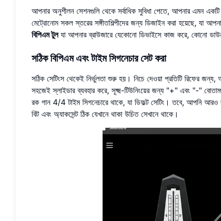
আপনার অনুশীলন সেশনগুলি থেকে সর্বাধিক সুবিধা পেতে, আপনার এমন একটি 
মেট্রোনোম
সকল স্তরের সঙ্গীতশিল্পীদের জন্য ডিজাইন করা হয়েছে, যা আপনা
বিপিএম টুল
যা আপনার ব্রাউজারে যেকোনো ডিভাইসে কাজ করে, কোনো ডাউ
সঠিক বিপিএম এবং টাইম সিগনেচার সেট করা
সঠিক সেটিংস থেকেই নির্ভুলতা শুরু হয়। নিচে দেওয়া প্রতিটি রিফের জন্য
সহজেই স্লাইডার ব্যবহার করে, সূক্ষ্ম-টিউনিংয়ের জন্য "+" এবং "-" বোত
রক গান 4/4 টাইম সিগনেচারে থাকে, যা ডিফল্ট সেটিং। তবে, আপনি আরও 
বিট এবং অ্যাকসেন্ট ঠিক যেখানে থাকা উচিত সেখানে থাকে।