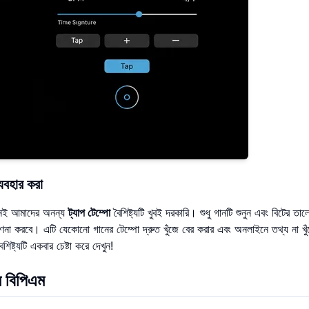
যবহার করা
ানেই আমাদের অনন্য
ট্যাপ টেম্পো
বৈশিষ্ট্যটি খুবই দরকারি। শুধু গানটি শুনুন এবং বিটের তাল
ণনা করবে। এটি যেকোনো গানের টেম্পো দ্রুত খুঁজে বের করার এবং অনলাইনে তথ্য না খু
শিষ্ট্যটি
একবার চেষ্টা করে দেখুন!
ম বিপিএম