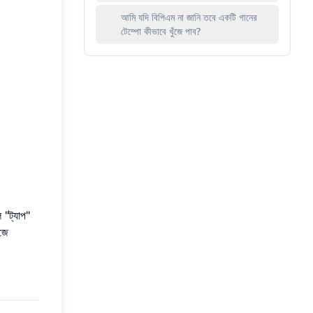
আমি যদি বিপিএম না জানি তবে একটি গানের
টেম্পো কীভাবে খুঁজে পাব?
ে "ট্যাপ"
ঁজে