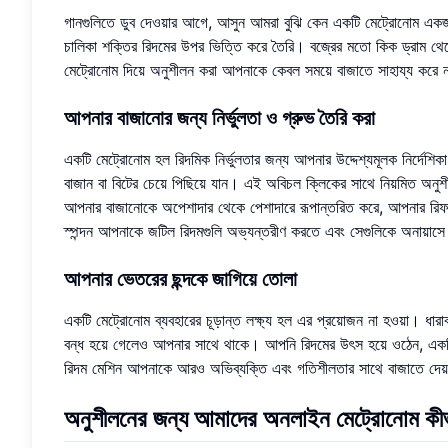
গানগুলিতে ডুব দেওয়ার আগে, আসুন আমরা বুঝি কেন একটি মেট্রোনোম একজন 
চালিকা শক্তির রিদমের উপর ভিত্তি করে তৈরি। বজ্রের মতো কিক ড্রাম থেকে
মেট্রোনোম দিয়ে অনুশীলন করা আপনাকে কেবল সময়ে বাজাতে সাহায্য করে 
আপনার বাজানোর জন্য নির্ভুলতা ও গ্রুভ তৈরি করা
একটি মেট্রোনোম হল রিদমিক নির্ভুলতার জন্য আপনার উদ্দেশ্যমূলক নির্দেশিক
বাজান বা বিটের চেয়ে পিছিয়ে যান। এই অবিচল ক্লিকের সাথে নিয়মিত অনু
আপনার বাজানোকে অপেশাদার থেকে পেশাদারে রূপান্তরিত করে, আপনার রিফগুলি
স্পন্দন আপনাকে জটিল রিদমগুলি অভ্যন্তরীণ করতে এবং সেগুলিকে অনায়াসে
আপনার ভেতরের ছন্দকে জাগিয়ে তোলা
একটি মেট্রোনোম ব্যবহারের চূড়ান্ত লক্ষ্য হল এর প্রয়োজন না হওয়া। ধ
বন্ধ হয়ে গেলেও আপনার সাথে থাকে। আপনি রিদমের উৎস হয়ে ওঠেন, একটি 
রিদম মেশিন আপনাকে আরও অভিব্যক্তি এবং গতিশীলতার সাথে বাজাতে দেয
অনুশীলনের জন্য আমাদের অনলাইন মেট্রোনোম কীভ