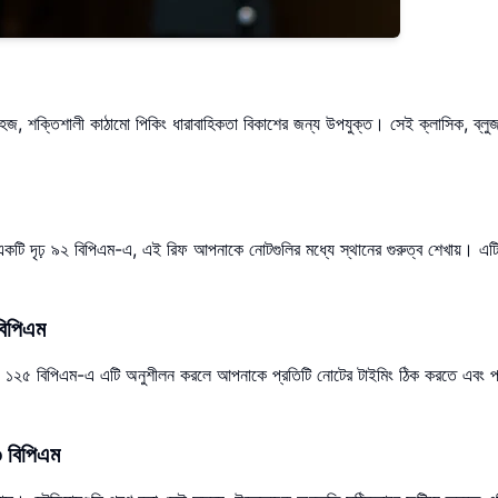
সহজ, শক্তিশালী কাঠামো পিকিং ধারাবাহিকতা বিকাশের জন্য উপযুক্ত। সেই ক্লাসিক, ব্ল
 একটি দৃঢ় ৯২ বিপিএম-এ, এই রিফ আপনাকে নোটগুলির মধ্যে স্থানের গুরুত্ব শেখায়। এট
বিপিএম
। ১২৫ বিপিএম-এ এটি অনুশীলন করলে আপনাকে প্রতিটি নোটের টাইমিং ঠিক করতে এবং প্যা
৩ বিপিএম