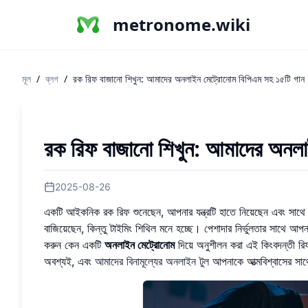
metronome.wiki
মূল
/
ব্লগ
/
রক রিফ বাজানো শিখুন: আমাদের অনলাইন মেট্রোনোম বিপিএম সহ ১৫টি গান
রক রিফ বাজানো শিখুন: আমাদের অনলা
2025-08-26
একটি আইকনিক রক রিফ শুনেছেন, আপনার যন্ত্রটি হাতে নিয়েছেন এবং সাথে ব
বাজিয়েছেন, কিন্তু টাইমিং শিথিল মনে হচ্ছে। পেশাদার নির্ভুলতার সাথে আপ
করুন কেন একটি
অনলাইন মেট্রোনোম
দিয়ে অনুশীলন করা এই কিংবদন্তী রিফ
অবশ্যই, এবং
আমাদের বিনামূল্যের অনলাইন টুল
আপনাকে আত্মবিশ্বাসের সাথ