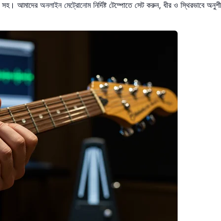
িএম সহ। আমাদের
অনলাইন মেট্রোনোম
নির্দিষ্ট টেম্পোতে সেট করুন, ধীর ও স্থিরভাবে অনুশ