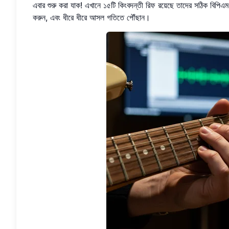
এবার শুরু করা যাক! এখানে ১৫টি কিংবদন্তী রিফ রয়েছে তাদের সঠিক বিপ
করুন, এবং ধীরে ধীরে আসল গতিতে পৌঁছান।