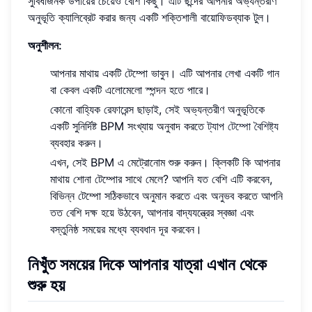
সুবিধাজনক উপায়ের চেয়েও বেশি কিছু। এটি ছন্দের আপনার অভ্যন্তরীণ
অনুভূতি ক্যালিব্রেট করার জন্য একটি শক্তিশালী বায়োফিডব্যাক টুল।
অনুশীলন:
আপনার মাথায় একটি টেম্পো ভাবুন। এটি আপনার লেখা একটি গান
বা কেবল একটি এলোমেলো স্পন্দন হতে পারে।
কোনো বাহ্যিক রেফারেন্স ছাড়াই, সেই অভ্যন্তরীণ অনুভূতিকে
একটি সুনির্দিষ্ট BPM সংখ্যায় অনুবাদ করতে
ট্যাপ টেম্পো বৈশিষ্ট্য
ব্যবহার করুন।
এখন, সেই BPM এ মেট্রোনোম শুরু করুন। ক্লিকটি কি আপনার
মাথায় শোনা টেম্পোর সাথে মেলে? আপনি যত বেশি এটি করবেন,
বিভিন্ন টেম্পো সঠিকভাবে অনুমান করতে এবং অনুভব করতে আপনি
তত বেশি দক্ষ হয়ে উঠবেন, আপনার বাদ্যযন্ত্রের স্বজ্ঞা এবং
বস্তুনিষ্ঠ সময়ের মধ্যে ব্যবধান দূর করবেন।
নিখুঁত সময়ের দিকে আপনার যাত্রা এখান থেকে
শুরু হয়