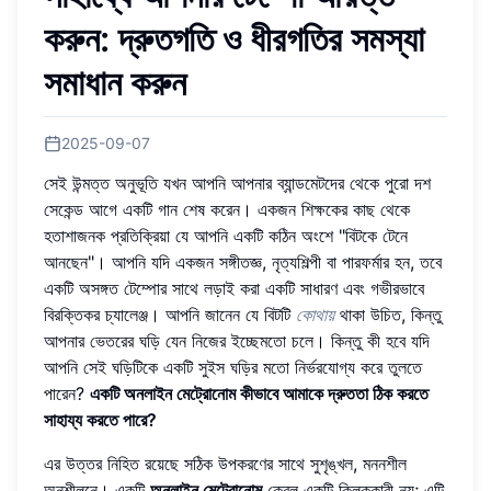
করুন: দ্রুতগতি ও ধীরগতির সমস্যা
সমাধান করুন
2025-09-07
সেই উন্মত্ত অনুভূতি যখন আপনি আপনার ব্যান্ডমেটদের থেকে পুরো দশ
সেকেন্ড আগে একটি গান শেষ করেন। একজন শিক্ষকের কাছ থেকে
হতাশাজনক প্রতিক্রিয়া যে আপনি একটি কঠিন অংশে "বিটকে টেনে
আনছেন"। আপনি যদি একজন সঙ্গীতজ্ঞ, নৃত্যশিল্পী বা পারফর্মার হন, তবে
একটি অসঙ্গত টেম্পোর সাথে লড়াই করা একটি সাধারণ এবং গভীরভাবে
বিরক্তিকর চ্যালেঞ্জ। আপনি জানেন যে বিটটি
কোথায়
থাকা উচিত, কিন্তু
আপনার ভেতরের ঘড়ি যেন নিজের ইচ্ছেমতো চলে। কিন্তু কী হবে যদি
আপনি সেই ঘড়িটিকে একটি সুইস ঘড়ির মতো নির্ভরযোগ্য করে তুলতে
পারেন?
একটি অনলাইন মেট্রোনোম কীভাবে আমাকে দ্রুততা ঠিক করতে
সাহায্য করতে পারে?
এর উত্তর নিহিত রয়েছে সঠিক উপকরণের সাথে সুশৃঙ্খল, মননশীল
অনুশীলনে। একটি
অনলাইন মেট্রোনোম
কেবল একটি ক্লিককারী নয়; এটি