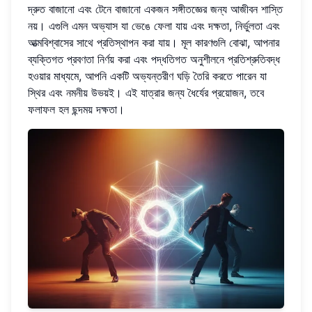
দ্রুত বাজানো এবং টেনে বাজানো একজন সঙ্গীতজ্ঞের জন্য আজীবন শাস্তি
নয়। এগুলি এমন অভ্যাস যা ভেঙে ফেলা যায় এবং দক্ষতা, নির্ভুলতা এবং
আত্মবিশ্বাসের সাথে প্রতিস্থাপন করা যায়। মূল কারণগুলি বোঝা, আপনার
ব্যক্তিগত প্রবণতা নির্ণয় করা এবং পদ্ধতিগত অনুশীলনে প্রতিশ্রুতিবদ্ধ
হওয়ার মাধ্যমে, আপনি একটি অভ্যন্তরীণ ঘড়ি তৈরি করতে পারেন যা
স্থির এবং নমনীয় উভয়ই। এই যাত্রার জন্য ধৈর্যের প্রয়োজন, তবে
ফলাফল হল ছন্দময় দক্ষতা।