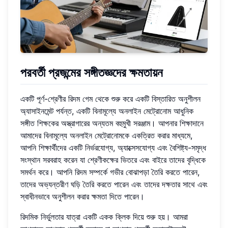
পরবর্তী প্রজন্মের সঙ্গীতজ্ঞদের ক্ষমতায়ন
একটি পূর্ণ-শ্রেণীর রিদম গেম থেকে শুরু করে একটি বিস্তারিত অনুশীলন
অ্যাসাইনমেন্ট পর্যন্ত, একটি বিনামূল্যে অনলাইন মেট্রোনোম আধুনিক
সঙ্গীত শিক্ষকের অস্ত্রাগারের অন্যতম বহুমুখী সরঞ্জাম। আপনার শিক্ষাদানে
আমাদের বিনামূল্যে অনলাইন মেট্রোনোমকে একত্রিত করার মাধ্যমে,
আপনি শিক্ষার্থীদের একটি নির্ভরযোগ্য, অ্যাক্সেসযোগ্য এবং বৈশিষ্ট্য-সমৃদ্ধ
সংস্থান সরবরাহ করেন যা শ্রেণীকক্ষের ভিতরে এবং বাইরে তাদের বৃদ্ধিকে
সমর্থন করে। আপনি রিদম সম্পর্কে গভীর বোঝাপড়া তৈরি করতে পারেন,
তাদের অভ্যন্তরীণ ঘড়ি তৈরি করতে পারেন এবং তাদের দক্ষতার সাথে এবং
স্বাধীনভাবে অনুশীলন করার ক্ষমতা দিতে পারেন।
রিদমিক নির্ভুলতার যাত্রা একটি একক ক্লিক দিয়ে শুরু হয়। আমরা