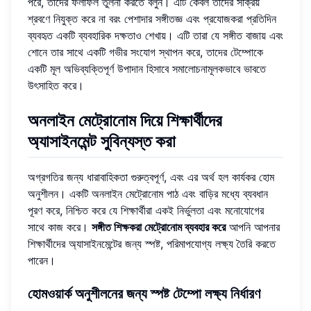
পরে, তাদের ফলাফল তুলনা করতে বলুন। এটি কেবল তাদের সক্রিয়
শ্রবণে নিযুক্ত করে না বরং পেশাদার সঙ্গীতজ্ঞ এবং প্রযোজকরা প্রতিদিন
ব্যবহৃত একটি ব্যবহারিক দক্ষতাও শেখায়। এটি তারা যে সঙ্গীত বাজায় এবং
শোনে তার সাথে একটি গভীর সংযোগ স্থাপন করে, তাদের টেম্পোকে
একটি মূল অভিব্যক্তিপূর্ণ উপাদান হিসাবে সমালোচনামূলকভাবে ভাবতে
উৎসাহিত করে।
অনলাইন মেট্রোনোম দিয়ে শিক্ষার্থীদের
অ্যাসাইনমেন্ট সুবিন্যস্ত করা
অগ্রগতির জন্য ধারাবাহিকতা গুরুত্বপূর্ণ, এবং এর অর্থ হল কার্যকর হোম
অনুশীলন। একটি অনলাইন মেট্রোনোম পাঠ এবং বাড়ির মধ্যে ব্যবধান
পূরণ করে, নিশ্চিত করে যে শিক্ষার্থীরা একই নির্ভুলতা এবং মনোযোগের
সাথে কাজ করে।
সঙ্গীত শিক্ষকরা মেট্রোনোম ব্যবহার করে
আপনি আপনার
শিক্ষার্থীদের অ্যাসাইনমেন্টের জন্য স্পষ্ট, পরিমাপযোগ্য লক্ষ্য তৈরি করতে
পারেন।
হোমওয়ার্ক অনুশীলনের জন্য স্পষ্ট টেম্পো লক্ষ্য নির্ধারণ