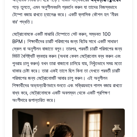
গড়ে তুলতে, এমন অনুশীলনগুলি প্রবর্তন করুন যা তাদের নিজস্বভাবে
টেম্পো বজায় রাখতে চ্যালেঞ্জ করে। একটি ক্লাসিক কৌশল হল 'নীরব
বার' পদ্ধতি।
মেট্রোনোমকে একটি মাঝারি টেম্পোতে সেট করুন, সম্ভবত 100
BPM। শিক্ষার্থীদের চারটি পরিমাপের জন্য বিটের সাথে একটি সাধারণ
স্কেল বা অনুশীলন বাজাতে বলুন। তারপর, পরবর্তী চারটি পরিমাপের জন্য
মিউট বৈশিষ্ট্যটি ব্যবহার করুন (অথবা কেবল মেট্রোনোম বন্ধ করুন এবং
পুনরায় চালু করুন) যখন তারা বাজানো চালিয়ে যায়, নিখুঁতভাবে সময় মতো
থাকার চেষ্টা করে। তারা একই তালে ছিল কিনা তা দেখতে পরবর্তী চারটি
পরিমাপের জন্য মেট্রোনোমটি আবার চালু করুন। এই অনুশীলন
শিক্ষার্থীদের অভ্যন্তরীণভাবে শুনতে এবং সক্রিয়ভাবে পালস বজায় রাখতে
বাধ্য করে, মেট্রোনোমকে একটি অবলম্বন থেকে একটি প্রশিক্ষণ
অংশীদারে রূপান্তরিত করে।