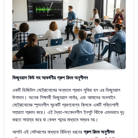
ভিজ্যুয়াল কিউ সহ আকর্ষণীয় গ্রুপ রিদম অনুশীলন
একটি ডিজিটাল মেট্রোনোমের অন্যতম প্রধান সুবিধা হল এর ভিজ্যুয়াল
উপাদান। অনেক শিক্ষার্থী ভিজ্যুয়াল লার্নার, এবং আমাদের অনলাইন
মেট্রোনোমের স্পন্দনশীল সূচকটি শ্রবণযোগ্য ক্লিকে একটি শক্তিশালী
সহায়তা প্রদান করে। এই দ্বৈত-সংবেদনশীল ইনপুট বিটকে এমনভাবে দৃঢ়
করতে সাহায্য করে যা কেবল শব্দের মাধ্যমে সম্ভব নয়।
আপনি এই সেটআপের মাধ্যমে বিভিন্ন ধরনের
গ্রুপ রিদম অনুশীলন