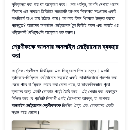
সুবিন্যস্ত করা যায় তা অন্বেষণ করব। শেষ পর্যন্ত, আপনি দেখতে পাবেন
কীভাবে এই সাধারণ ডিজিটাল সরঞ্জামটি আপনার শিক্ষাগত সরঞ্জামের একটি
অপরিহার্য অংশ হয়ে উঠতে পারে। আপনার রিদম শিক্ষাকে উন্নত করতে
প্রস্তুত? আমাদের
অনলাইন মেট্রোনোম টুল
ভিজিট করুন এবং আজই এর
শক্তিশালী বৈশিষ্ট্যগুলি অন্বেষণ শুরু করুন।
শ্রেণীকক্ষে আপনার অনলাইন মেট্রোনোম ব্যবহার
করা
আধুনিক শ্রেণীকক্ষ মিথস্ক্রিয়া এবং ভিজ্যুয়াল শিক্ষায় সমৃদ্ধ। একটি
ব্রাউজার-ভিত্তিক মেট্রোনোম সহজেই একটি হোয়াইটবোর্ডে প্রদর্শন করা
যেতে পারে বা স্ক্রিনে শেয়ার করা যেতে পারে, যা তাৎক্ষণিকভাবে পুরো
ক্লাসের জন্য একটি ফোকাল পয়েন্ট তৈরি করে। এই শেয়ার করা রেফারেন্স
নিশ্চিত করে যে প্রতিটি শিক্ষার্থী একই টেম্পোতে আবদ্ধ, যা আপনার
অনলাইন মেট্রোনোম শ্রেণীকক্ষকে
রিদমিক ঐক্য এবং ফোকাসের একটি
স্থান করে তোলে।