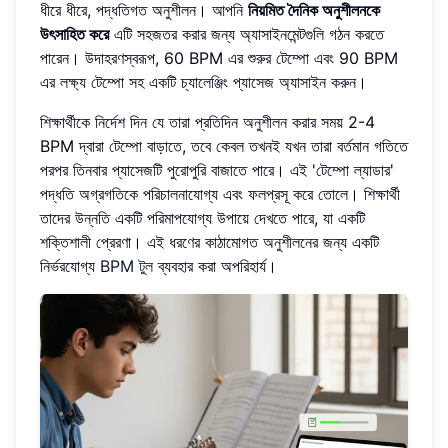
ধীরে ধীরে, পদ্ধতিগত অনুশীলন। আপনি
নিয়মিত দৈনিক অনুশীলনকে
উৎসাহিত করে
এটি সহজতর করার জন্য অ্যাসাইনমেন্টগুলি গঠন করতে
পারেন। উদাহরণস্বরূপ, 60 BPM এর শুরুর টেম্পো এবং 90 BPM
এর লক্ষ্য টেম্পো সহ একটি চ্যালেঞ্জিং প্যাসেজ অ্যাসাইন করুন।
শিক্ষার্থীকে নির্দেশ দিন যে তারা প্রতিদিন অনুশীলন করার সময় 2-4
BPM দ্বারা টেম্পো বাড়াতে, তবে কেবল তখনই যখন তারা বর্তমান গতিতে
পরপর তিনবার প্যাসেজটি পুরোপুরি বাজাতে পারে। এই 'টেম্পো ল্যাডার'
পদ্ধতি অগ্রগতিকে পরিচালনাযোগ্য এবং ফলপ্রসূ করে তোলে। শিক্ষার্থী
তাদের উন্নতি একটি পরিমাপযোগ্য উপায়ে দেখতে পারে, যা একটি
শক্তিশালী প্রেরণা। এই ধরণের কাঠামোগত অনুশীলনের জন্য একটি
নির্ভরযোগ্য
BPM টুল
ব্যবহার করা অপরিহার্য।