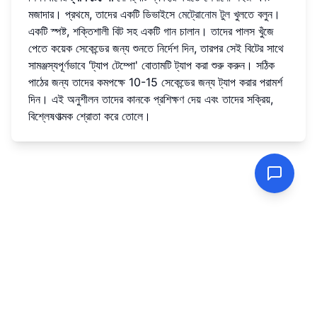
মজাদার। প্রথমে, তাদের একটি ডিভাইসে
মেট্রোনোম টুল
খুলতে বলুন।
একটি স্পষ্ট, শক্তিশালী বিট সহ একটি গান চালান। তাদের পালস খুঁজে
পেতে কয়েক সেকেন্ডের জন্য শুনতে নির্দেশ দিন, তারপর সেই বিটের সাথে
সামঞ্জস্যপূর্ণভাবে 'ট্যাপ টেম্পো' বোতামটি ট্যাপ করা শুরু করুন। সঠিক
পাঠের জন্য তাদের কমপক্ষে 10-15 সেকেন্ডের জন্য ট্যাপ করার পরামর্শ
দিন। এই অনুশীলন তাদের কানকে প্রশিক্ষণ দেয় এবং তাদের সক্রিয়,
বিশ্লেষণাত্মক শ্রোতা করে তোলে।
গোপনীয়তা নীতি
|
পরিষেবার শর্তাবলী
© 2023 Metronome.wiki |
আপনার অনলাইন মেট্রোনোম রিসোর্স