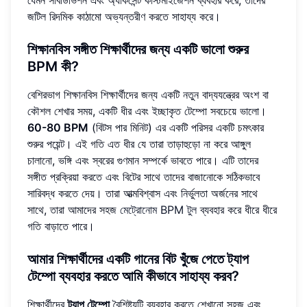
জটিল রিদমিক কাঠামো অভ্যন্তরীণ করতে সাহায্য করে।
শিক্ষানবিস সঙ্গীত শিক্ষার্থীদের জন্য একটি ভালো শুরুর
BPM কী?
বেশিরভাগ শিক্ষানবিস শিক্ষার্থীদের জন্য একটি নতুন বাদ্যযন্ত্রের অংশ বা
কৌশল শেখার সময়, একটি ধীর এবং ইচ্ছাকৃত টেম্পো সবচেয়ে ভালো।
60-80 BPM
(বিটস পার মিনিট) এর একটি পরিসর একটি চমৎকার
শুরুর পয়েন্ট। এই গতি এত ধীর যে তারা তাড়াহুড়ো না করে আঙ্গুল
চালানো, ভঙ্গি এবং স্বরের গুণমান সম্পর্কে ভাবতে পারে। এটি তাদের
সঙ্গীত প্রক্রিয়া করতে এবং বিটের সাথে তাদের বাজানোকে সঠিকভাবে
সারিবদ্ধ করতে দেয়। তারা আত্মবিশ্বাস এবং নির্ভুলতা অর্জনের সাথে
সাথে, তারা আমাদের সহজ
মেট্রোনোম BPM টুল
ব্যবহার করে ধীরে ধীরে
গতি বাড়াতে পারে।
আমার শিক্ষার্থীদের একটি গানের বিট খুঁজে পেতে ট্যাপ
টেম্পো ব্যবহার করতে আমি কীভাবে সাহায্য করব?
শিক্ষার্থীদের
ট্যাপ টেম্পো
বৈশিষ্ট্যটি ব্যবহার করতে শেখানো সহজ এবং