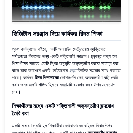
ডিজিটাল সরঞ্জাম দিয়ে কার্যকর রিদম শিক্ষা
গ্রুপ কার্যক্রমের বাইরে, একটি অনলাইন মেট্রোনোম ব্যক্তিগত
সঙ্গীতজ্ঞতা বিকাশের জন্য একটি শক্তিশালী সরঞ্জাম। চূড়ান্ত লক্ষ্য হল
শিক্ষার্থীদের সময়ের একটি স্থির অনুভূতি অভ্যন্তরীণ করতে সাহায্য করা
যাতে তারা অবশেষে একটি মেট্রোনোম
ছাড়া
রিদমিক সততার সাথে বাজাতে
পারে। কার্যকর
রিদম শিক্ষাদানের
কৌশলগুলি সেই অভ্যন্তরীণ ঘড়ি তৈরি
করার জন্য একটি গাইড হিসাবে সরঞ্জামটি ব্যবহার করার উপর মনোযোগ
দেয়।
শিক্ষার্থীদের মধ্যে একটি শক্তিশালী অভ্যন্তরীণ ছন্দবোধ
তৈরি করা
একটি সাধারণ ত্রুটি হল শিক্ষার্থীরা মেট্রোনোমের বাহ্যিক বিটের উপর
অত্যধিক নির্ভরশীল হয়ে পড়ে। একটি সত্যিকারের
অভ্যন্তরীণ ছন্দবোধ