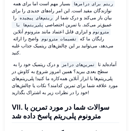
بسیار مهم است اما برای همه
ریتم برای درامرها
نوازندگان مفید است. این امر راه‌های جدیدی را برای
بیان باز می‌کند و درک شما از
را
ریتم‌های پیچیده
عمیق‌تر می‌کند. با تمرین اختصاصی
پلی‌ریتم‌ها با 
و ابزاری قابل اعتماد مانند
مترونوم آنلاین
مترونوم
رایگان ما
که
واضح را ارائه
تقسیمات مترونوم
می‌دهد، می‌توانید بر این چالش‌های ریتمیک جذاب غلبه
کنید.
آماده‌اید تا
و درک ریتمیک خود را به
تمرین‌های درامز
سطح بعدی ببرید؟ همین امروز شروع به کاوش در
پلی‌ریتم‌ها با
ابزار آنلاین همه‌کاره ما
کنید! پلی‌ریتم‌های
مورد علاقه شما برای تمرین کدامند؟ نکات یا چالش‌های
خود را در نظرات زیر به اشتراک بگذارید!
VII. سوالات شما در مورد تمرین با
مترونوم پلی‌ریتم پاسخ داده شد