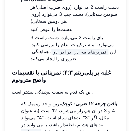
دست راست 2 می‌نوازد (روی ضرب اصلی/هر
سومین سه‌تایی)، دست چپ 3 می‌نوازد (روی
هر دومین سه‌تایی).
دست‌ها را عوض کنید.
پای راست 2 می‌نوازد، دست راست 3
می‌نوازد. تمام ترکیبات اندام را بررسی کنید.
این
، هماهنگی
تمرین‌های سه در برابر دو
ضروری را ایجاد می‌کنند.
غلبه بر پلی‌ریتم ۴:۳: تمریناتی با تقسیمات
واضح مترونوم
این یک قدم به سمت پیچیدگی بیشتر است.
یافتن چرخه ۱۲ ضربی:
کوچک‌ترین واحد ریتمیک که
4 و 3 در آن هم‌تراز می‌شوند، 12 است (به عنوان
مثال، اگر "3" نت‌های سیاه است، "4" می‌تواند
نت‌های هشتم نقطه‌دار باشد، یا می‌توانید در