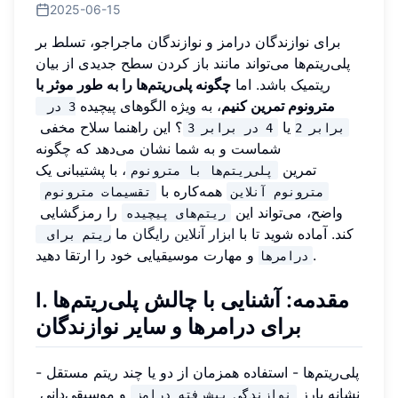
2025-06-15
برای نوازندگان درامز و نوازندگان ماجراجو، تسلط بر
پلی‌ریتم‌ها می‌تواند مانند باز کردن سطح جدیدی از بیان
ریتمیک باشد. اما
چگونه پلی‌ریتم‌ها را به طور موثر با
مترونوم تمرین کنیم
، به ویژه الگوهای پیچیده
3 در 
یا
؟ این راهنما سلاح مخفی
برابر 2
4 در برابر 3
شماست و به شما نشان می‌دهد که چگونه
تمرین
، با پشتیبانی یک
پلی‌ریتم‌ها با مترونوم
همه‌کاره با
مترونوم آنلاین
تقسیمات مترونوم
واضح، می‌تواند این
را رمزگشایی
ریتم‌های پیچیده
کند. آماده شوید تا با
ابزار آنلاین رایگان ما
ریتم برای 
و مهارت موسیقیایی خود را ارتقا دهید.
درامرها
I. مقدمه: آشنایی با چالش پلی‌ریتم‌ها
برای درامرها و سایر نوازندگان
پلی‌ریتم‌ها - استفاده همزمان از دو یا چند ریتم مستقل -
نشانه بارز
و موسیقی‌دانی
نوازندگی پیشرفته درامز