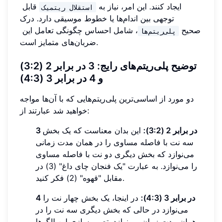
ایجاد کنند. این امر، نیاز به
قابل
استقلال ریتمیک
توجهی بین اندام‌ها یا خطوط موسیقی دارد. درک
صحیح
، شامل احساس چگونگی تعامل این
پلی‌ریتم‌ها
ضربان‌های متمایز است.
توضیح پلی‌ریتم‌های رایج: 3 در برابر 2 (3:2)
و 4 در برابر 3 (4:3)
دو مورد از اساسی‌ترین پلی‌ریتم‌هایی که با آن‌ها مواجه
خواهید شد عبارتند از:
3 در برابر 2 (3:2):
این بدان معناست که یک بخش
سه نت با فاصله مساوی را در همان مدت زمانی
می‌نوازد که بخش دیگری دو نت با فاصله مساوی
را می‌نوازد. به عبارت "یک فنجان چای داغ" (3) در
مقابل "قهوه" (2) فکر کنید.
4 در برابر 3 (4:3):
در اینجا، یک بخش چهار نت را
می‌نوازد در حالی که بخش دیگری سه نت را در
همان مدت زمان می‌نوازد. تصویرسازی این الگوها