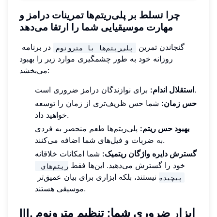
چرا تسلط بر پلی‌ریتم‌ها تمرینات درامز و
مهارت موسیقیایی شما را ارتقا می‌دهد
گنجاندن تمرین
در برنامه
پلی‌ریتم‌ها با مترونوم
روزانه خود به طور چشمگیری موارد زیر را بهبود
می‌بخشد:
برای نوازندگان درامز ضروری است.
استقلال اندام:
حس زمان:
شما حس ظریف‌تری از زمان را توسعه
خواهید داد.
بهبود حس ریتم:
پلی‌ریتم‌ها طعم منحصر به فردی
به ضربات و فیل‌های شما اضافه می‌کنند.
گسترش دایره واژگان ریتمیک:
شما امکانات خلاقانه
خود را گسترش می‌دهید. این‌ها فقط
ریتم‌های 
نیستند، بلکه ابزاری برای بیان عمیق‌تر
پیچیده
موسیقی هستند.
III. ابزار ضروری شما: تنظیم مترونوم