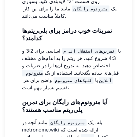
روی قسمت "2" لایه‌بندی کنید. بسیاری
یک
مانند ما را برای این کار
مترونوم رایگان
کاملاً مناسب می‌دانند.
تمرینات خوب درامز برای پلی‌ریتم‌ها
کدامند؟
با
اساسی برای 3:2 و
تمرین‌های استقلال اندام
4:3 شروع کنید، هر ریتم را به اندام‌های مختلف
اختصاص دهید. به تدریج آن‌ها را در ضربات و
فیل‌های ساده بگنجانید. استفاده از یک
مترونوم 
با
واضح برای هر
آنلاین
کلیک‌های مترونوم
تقسیم بسیار مهم است.
آیا مترونوم‌های رایگان برای تمرین
پلی‌ریتم مناسب هستند؟
بله، یک
مانند آنچه در
مترونوم رایگان
ارائه شده است که
metronome.wiki