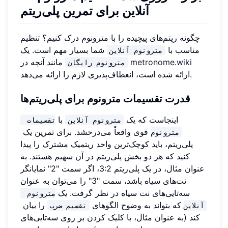
آنلاین برای تمرین پلی‌ریتم
چگونه ریتم‌های پیچیده را با مترونوم درک کنیم؟ تنظیم
مناسب با
شما بسیار مهم است. یک
مترونوم آنلاین
metronome.wiki
مانند آنچه در
مترونوم رایگان
ارائه شده است، انعطاف‌پذیری لازم را ارائه می‌دهد.
قدرت تقسیمات مترونوم برای پلی‌ریتم‌ها
اینجاست که یک
با
مترونوم آنلاین
تقسیمات 
قوی واقعاً می‌درخشد. برای تمرین یک
مترونوم
پلی‌ریتم، باید کوچک‌ترین واحد ریتمیک مشترک را پیدا
کنید که هر دو بخش پلی‌ریتم در آن سهیم هستند. به
عنوان مثال، در یک پلی‌ریتم 3:2، اگر سمت "2" نمایانگر
نت‌های سیاه باشد، سمت "3" را می‌توان به عنوان
سه‌تایی‌های نت سیاه در نظر گرفت. یک
مترونوم 
که بتواند به وضوح الگوهای
را بیان
آنلاین
تقسیم ضرب
کند (به عنوان مثال، با کلیک کردن بر روی سه‌تایی‌های