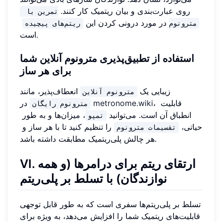
روی عبارت‌بندی و بیان ریتمیک کار کنند.
تمرین با 
در مورد درونی کردن این
مترونوم
ریتم‌های پیچیده
است.
استفاده از تطبیق‌پذیری مترونوم آنلاین شما
برای هر ساز
زیبایی یک
انعطاف‌پذیر، مانند
مترونوم آنلاین
، قابلیت
metronome.wiki
در
مترونوم رایگان
انطباق آن است. می‌توانید
، میزان‌ها و به طور
تمپو
حیاتی،
را تنظیم کنید تا با هر ساز و
تقسیمات مترونوم
هر چالش پلی‌ریتمیک مطابقت داشته باشد.
VI. ارتقای ریتم برای درامرها (و همه
نوازندگان) با تسلط بر پلی‌ریتم
تسلط بر پلی‌ریتم‌ها سفری است که به طور قابل توجهی
قابلیت‌های ریتمیک شما را افزایش می‌دهد، به ویژه برای