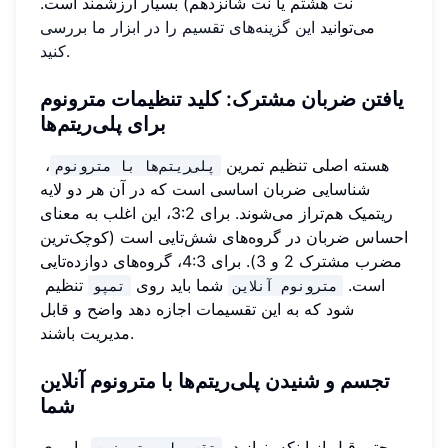
نت هشتم یا نت شانزدهم) بسیار ارزشمند است.
می‌توانید
این گزینه‌های تقسیم را در ابزار ما بررسی
.
کنید
یافتن ضربان مشترک: کلید تنظیمات مترونوم
برای پلی‌ریتم‌ها
هسته اصلی تنظیم تمرین
،
پلی‌ریتم‌ها با مترونوم
شناسایی ضربان اساسی است که در آن هر دو لایه
ریتمیک هم‌تراز می‌شوند. برای 3:2، این اغلب به معنای
احساس ضربان در گروه‌های شش‌تایی است (کوچک‌ترین
مضرب مشترک 2 و 3). برای 4:3، گروه‌های دوازده‌تایی
است.
شما باید روی
تنظیم
مترونوم آنلاین
تمپو
شود که به این تقسیمات اجازه دهد واضح و قابل
مدیریت باشند.
تجسم و شنیدن پلی‌ریتم‌ها با مترونوم آنلاین
شما
حتی قبل از اینکه بنوازید،
را روی
تقسیمات مترونوم