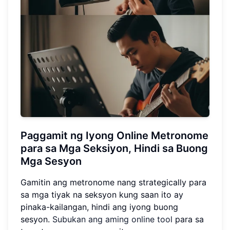
Paggamit ng Iyong Online Metronome
para sa Mga Seksiyon, Hindi sa Buong
Mga Sesyon
Gamitin ang metronome nang strategically para
sa mga tiyak na seksyon kung saan ito ay
pinaka-kailangan, hindi ang iyong buong
sesyon.
Subukan ang aming online tool
para sa