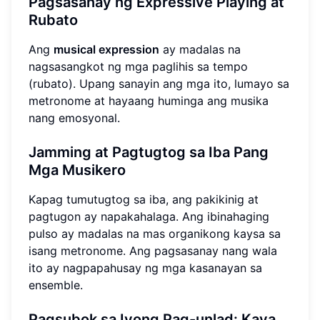
Pagsasanay ng Expressive Playing at
Rubato
Ang
musical expression
ay madalas na
nagsasangkot ng mga paglihis sa tempo
(rubato). Upang sanayin ang mga ito, lumayo sa
metronome at hayaang huminga ang musika
nang emosyonal.
Jamming at Pagtugtog sa Iba Pang
Mga Musikero
Kapag tumutugtog sa iba, ang pakikinig at
pagtugon ay napakahalaga. Ang ibinahaging
pulso ay madalas na mas organikong kaysa sa
isang metronome. Ang pagsasanay nang wala
ito ay nagpapahusay ng mga kasanayan sa
ensemble.
Pagsubok sa Iyong Pag-unlad: Kaya