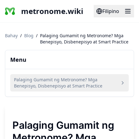
metronome.wiki
Filipino
Bahay
/
Blog
/
Palaging Gumamit ng Metronome? Mga
Benepisyo, Disbenepisyo at Smart Practice
Menu
Palaging Gumamit ng Metronome? Mga
Benepisyo, Disbenepisyo at Smart Practice
Palaging Gumamit ng
Metronome? Mga