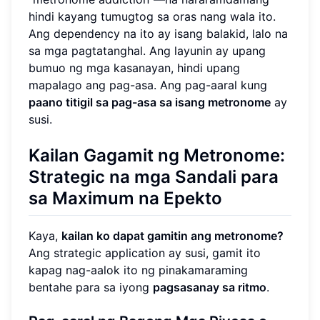
hindi kayang tumugtog sa oras nang wala ito.
Ang dependency na ito ay isang balakid, lalo na
sa mga pagtatanghal. Ang layunin ay upang
bumuo ng mga kasanayan, hindi upang
mapalago ang pag-asa. Ang pag-aaral kung
paano titigil sa pag-asa sa isang metronome
ay
susi.
Kailan Gagamit ng Metronome
:
Strategic na mga Sandali para
sa Maximum na Epekto
Kaya,
kailan ko dapat gamitin ang metronome?
Ang strategic application ay susi, gamit ito
kapag nag-aalok ito ng pinakamaraming
bentahe para sa iyong
pagsasanay sa ritmo
.