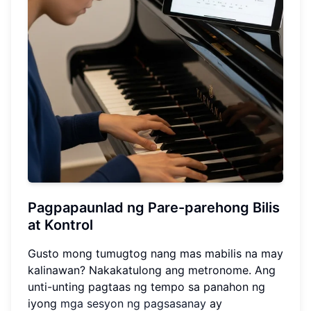
Pagpapaunlad ng Pare-parehong Bilis
at Kontrol
Gusto mong tumugtog nang mas mabilis na may
kalinawan? Nakakatulong ang metronome. Ang
unti-unting pagtaas ng tempo sa panahon ng
iyong
mga sesyon ng pagsasanay
ay