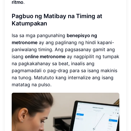
ritmo
.
Pagbuo ng Matibay na Timing at
Katumpakan
Isa sa mga pangunahing
benepisyo ng
metronome
ay ang paglinang ng hindi kapani-
paniwalang timing. Ang pagsasanay gamit ang
isang
online metronome
ay nagpipilit ng tumpak
na pagkakahanay sa beat, inaalis ang
pagmamadali o pag-drag para sa isang makinis
na tunog. Matututo kang internalize ang isang
matatag na pulso.