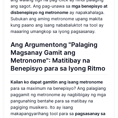
ang sagot. Ang pag-unawa sa
mga benepisyo at
disbenepisyo ng metronome
ay napakahalaga.
Subukan ang aming metronome
upang makita
kung paano ang isang nababaluktot na tool ay
maaaring umangkop sa iyong pagsasanay.
Ang Argumentong "Palaging
Magsanay Gamit ang
Metronome":
Matitibay na
Benepisyo para sa Iyong Ritmo
Kailan ko dapat gamitin ang isang metronome
para sa maximum na benepisyo? Ang palagiang
paggamit ng metronome ay nagbibigay ng mga
pangunahing bentahe para sa matibay na
pagiging musikero. Ito ay isang
makapangyarihang tool para sa
pagsasanay sa