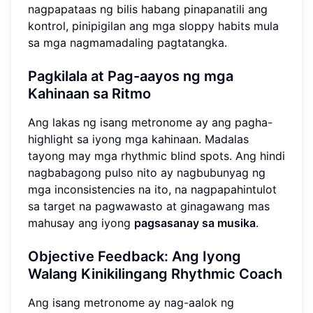
nagpapataas ng bilis habang pinapanatili ang
kontrol, pinipigilan ang mga sloppy habits mula
sa mga nagmamadaling pagtatangka.
Pagkilala at Pag-aayos ng mga
Kahinaan sa Ritmo
Ang lakas ng isang metronome ay ang pagha-
highlight sa iyong mga kahinaan. Madalas
tayong may mga rhythmic blind spots. Ang hindi
nagbabagong pulso nito ay nagbubunyag ng
mga inconsistencies na ito, na nagpapahintulot
sa target na pagwawasto at ginagawang mas
mahusay ang iyong
pagsasanay sa musika
.
Objective Feedback: Ang Iyong
Walang Kinikilingang Rhythmic Coach
Ang isang metronome ay nag-aalok ng