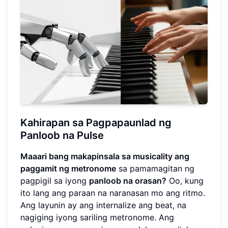
Kahirapan sa Pagpapaunlad ng
Panloob na Pulse
Maaari bang makapinsala sa musicality ang
paggamit ng metronome
sa pamamagitan ng
pagpigil sa iyong
panloob na orasan?
Oo, kung
ito lang ang paraan na naranasan mo ang ritmo.
Ang layunin ay ang internalize ang beat, na
nagiging iyong sariling metronome. Ang