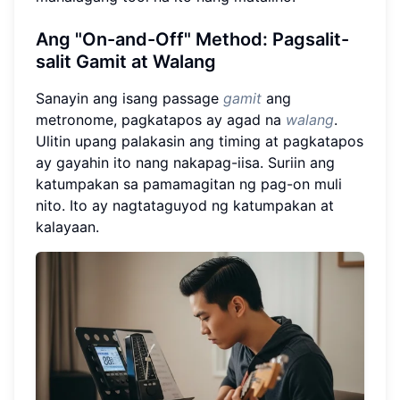
Ang "On-and-Off" Method: Pagsalit-
salit Gamit at Walang
Sanayin ang isang passage
gamit
ang
metronome, pagkatapos ay agad na
walang
.
Ulitin upang palakasin ang timing at pagkatapos
ay gayahin ito nang nakapag-iisa. Suriin ang
katumpakan sa pamamagitan ng pag-on muli
nito. Ito ay nagtataguyod ng katumpakan at
kalayaan.