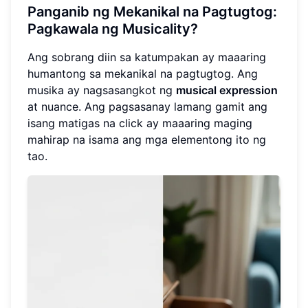
Panganib ng Mekanikal na Pagtugtog:
Pagkawala ng Musicality?
Ang sobrang diin sa katumpakan ay maaaring
humantong sa mekanikal na pagtugtog. Ang
musika ay nagsasangkot ng
musical expression
at nuance. Ang pagsasanay lamang gamit ang
isang matigas na click ay maaaring maging
mahirap na isama ang mga elementong ito ng
tao.