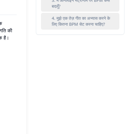
3. मैं ऑनलाइन मेट्रोनोम पर BPM कैसे
बदलूँ?
4. मुझे एक तेज़ गीत का अभ्यास करने के
एक
लिए कितना BPM सेट करना चाहिए?
ंगति की
क है।