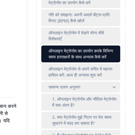
मेट्रोनोम का उपयोग कैसे करें
गति को समझना: अपनी आदर्श बीट्स प्रति
मिनट (BPM) कैसे खोजें
ऑनलाइन मेट्रोनोम में देखने योग्य शीर्ष
विशेषताएँ
ऑनलाइन मेट्रोनोम का उपयोग करके विभिन्न
समय हस्ताक्षरों के साथ अभ्यास कैसे करें
ऑनलाइन मेट्रोनोम से अपने संगीत में महारत
हासिल करें: आज ही अभ्यास शुरू करें
सामान्य प्रश्न अनुभाग
1. ऑनलाइन मेट्रोनोम और भौतिक मेट्रोनोम
में क्या अंतर है?
हचान करने
ी से
2. क्या मेट्रोनोम मुझे गिटार पर मेरा समय
। यदि
सुधारने में मदद कर सकता है?