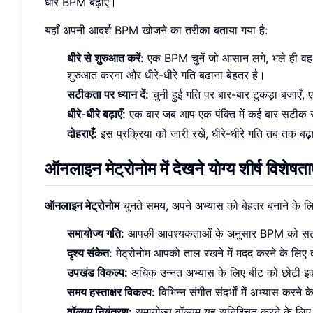
धीरे BPM बढ़ाएँ।
यहाँ अपनी आदर्श BPM खोजने का तरीका बताया गया है:
धीरे से शुरुआत करें:
एक BPM चुनें जो आसान लगे, भले ही वह बह
शुरुआत करना और धीरे-धीरे गति बढ़ाना बेहतर है।
सटीकता पर ध्यान दें:
चुनी हुई गति पर बार-बार टुकड़ा बजाएँ, 
धीरे-धीरे बढ़ाएँ:
एक बार जब आप एक पंक्ति में कई बार सटीक रू
दोहराएँ:
इस प्रक्रिया को जारी रखें, धीरे-धीरे गति तब तक ब
ऑनलाइन मेट्रोनोम में देखने योग्य शीर्ष विशेषताए
ऑनलाइन मेट्रोनोम
चुनते समय, अपने अभ्यास को बेहतर बनाने के लि
समायोज्य गति:
आपकी आवश्यकताओं के अनुसार BPM को सटीक
दृश्य संकेत:
मेट्रोनोम आपको ताल रखने में मदद करने के लिए दृ
उपखंड विकल्प:
अधिक उन्नत अभ्यास के लिए बीट को छोटी इकाइ
समय हस्ताक्षर विकल्प:
विभिन्न संगीत संदर्भों में अभ्यास करने 
वॉल्यूम नियंत्रण:
समायोज्य वॉल्यूम यह सुनिश्चित करने के लिए 