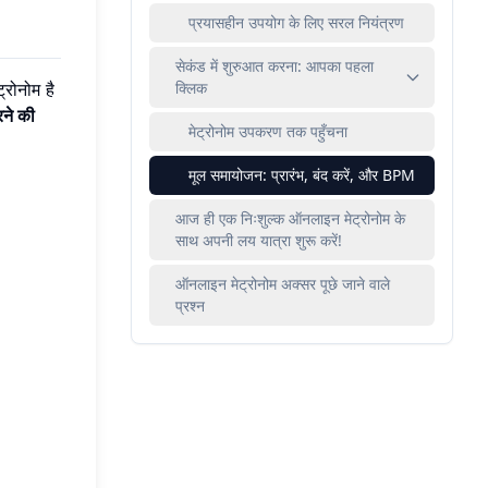
प्रयासहीन उपयोग के लिए सरल नियंत्रण
सेकंड में शुरुआत करना: आपका पहला
क्लिक
रोनोम है
रने की
मेट्रोनोम उपकरण तक पहुँचना
मूल समायोजन: प्रारंभ, बंद करें, और BPM
आज ही एक निःशुल्क ऑनलाइन मेट्रोनोम के
साथ अपनी लय यात्रा शुरू करें!
ऑनलाइन मेट्रोनोम अक्सर पूछे जाने वाले
प्रश्न