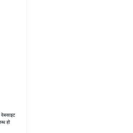
वेबसाइट
ब्ध हो