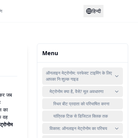
हिन्दी
ॉग
Menu
ऑनलाइन मेट्रोनोम: परफेक्ट टाइमिंग के लिए
आपका निःशुल्क गाइड
मेट्रोनोम क्या है, वैसे? मूल अवधारणा
सकर जब
ह
स्थिर बीट प्रदाता को परिभाषित करना
्स का
यांत्रिक टिक से डिजिटल क्लिक तक
ि वह
ेट्रोनोम
विकास: ऑनलाइन मेट्रोनोम का परिचय