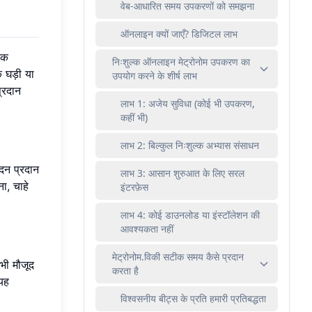
वेब-आधारित समय उपकरणों को समझना
ऑनलाइन क्यों जाएँ? डिजिटल लाभ
एक
निःशुल्क ऑनलाइन मेट्रोनोम उपकरण का
घड़ी या
उपयोग करने के शीर्ष लाभ
्रदान
लाभ 1: अजेय सुविधा (कोई भी उपकरण,
कहीं भी)
लाभ 2: बिल्कुल निःशुल्क अभ्यास संसाधन
दन प्रदान
लाभ 3: आसान शुरुआत के लिए सरल
ा, चाहे
इंटरफ़ेस
लाभ 4: कोई डाउनलोड या इंस्टॉलेशन की
आवश्यकता नहीं
मेट्रोनोम.विकी सटीक समय कैसे प्रदान
भी मौजूद
करता है
यह
विश्वसनीय बीट्स के प्रति हमारी प्रतिबद्धता