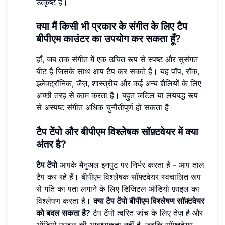
उत्कृष्ट है।
क्या मैं किसी भी प्रकार के संगीत के लिए टैप
बीपीएम काउंटर का उपयोग कर सकता हूँ?
हाँ, जब तक संगीत में एक उचित रूप से स्पष्ट और सुसंगत
बीट है जिसके साथ आप टैप कर सकते हैं। यह पॉप, रॉक,
इलेक्ट्रॉनिक, जैज़, शास्त्रीय और कई अन्य शैलियों के लिए
अच्छी तरह से काम करता है। बहुत जटिल या लयबद्ध रूप
से अस्पष्ट संगीत अधिक चुनौतीपूर्ण हो सकता है।
टैप टेंपो और बीपीएम विश्लेषक सॉफ़्टवेयर में क्या
अंतर है?
टैप टेंपो
आपके मैनुअल इनपुट पर निर्भर करता है - आप ताल
टैप कर रहे हैं। बीपीएम विश्लेषक सॉफ़्टवेयर स्वचालित रूप
से गति का पता लगाने के लिए डिजिटल ऑडियो फ़ाइल का
विश्लेषण करता है।
क्या टैप टेंपो बीपीएम विश्लेषण सॉफ़्टवेयर
को बदल सकता है?
टैप टेंपो त्वरित जांच के लिए तेज़ है और
ऑडियो फ़ाइल की आवश्यकता नहीं है, जबकि सॉफ़्टवेयर