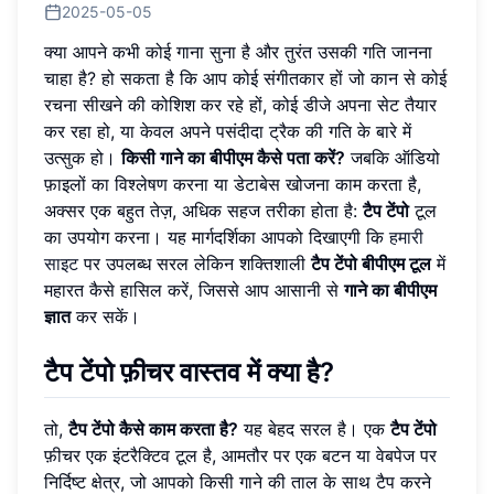
2025-05-05
क्या आपने कभी कोई गाना सुना है और तुरंत उसकी गति जानना
चाहा है? हो सकता है कि आप कोई संगीतकार हों जो कान से कोई
रचना सीखने की कोशिश कर रहे हों, कोई डीजे अपना सेट तैयार
कर रहा हो, या केवल अपने पसंदीदा ट्रैक की गति के बारे में
उत्सुक हो।
किसी गाने का बीपीएम कैसे पता करें?
जबकि ऑडियो
फ़ाइलों का विश्लेषण करना या डेटाबेस खोजना काम करता है,
अक्सर एक बहुत तेज़, अधिक सहज तरीका होता है:
टैप टेंपो
टूल
का उपयोग करना। यह मार्गदर्शिका आपको दिखाएगी कि
हमारी
साइट
पर उपलब्ध सरल लेकिन शक्तिशाली
टैप टेंपो बीपीएम टूल
में
महारत कैसे हासिल करें, जिससे आप आसानी से
गाने का बीपीएम
ज्ञात
कर सकें।
टैप टेंपो फ़ीचर वास्तव में क्या है?
तो,
टैप टेंपो कैसे काम करता है?
यह बेहद सरल है। एक
टैप टेंपो
फ़ीचर एक इंटरैक्टिव टूल है, आमतौर पर एक बटन या वेबपेज पर
निर्दिष्ट क्षेत्र, जो आपको किसी गाने की ताल के साथ टैप करने