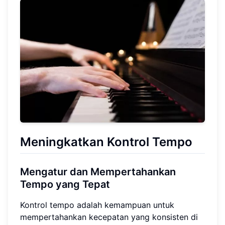
Meningkatkan Kontrol Tempo
Mengatur dan Mempertahankan
Tempo yang Tepat
Kontrol tempo adalah kemampuan untuk
mempertahankan kecepatan yang konsisten di