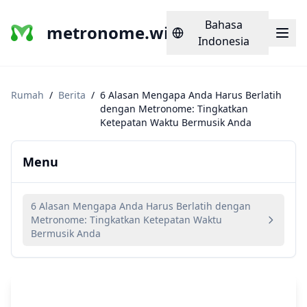
Bahasa
metronome.wiki
Indonesia
Rumah
/
Berita
/
6 Alasan Mengapa Anda Harus Berlatih
dengan Metronome: Tingkatkan
Ketepatan Waktu Bermusik Anda
Menu
6 Alasan Mengapa Anda Harus Berlatih dengan
Metronome: Tingkatkan Ketepatan Waktu
Bermusik Anda