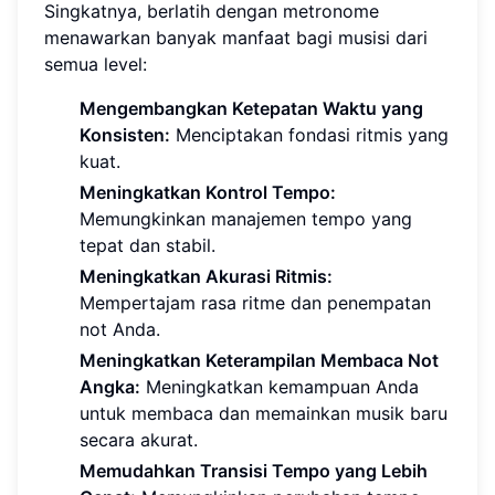
Singkatnya, berlatih dengan metronome
menawarkan banyak manfaat bagi musisi dari
semua level:
Mengembangkan Ketepatan Waktu yang
Konsisten:
Menciptakan fondasi ritmis yang
kuat.
Meningkatkan Kontrol Tempo:
Memungkinkan manajemen tempo yang
tepat dan stabil.
Meningkatkan Akurasi Ritmis:
Mempertajam rasa ritme dan penempatan
not Anda.
Meningkatkan Keterampilan Membaca Not
Angka:
Meningkatkan kemampuan Anda
untuk membaca dan memainkan musik baru
secara akurat.
Memudahkan Transisi Tempo yang Lebih