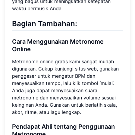
yang bagus untuk meningkatkan ketepatan
waktu bermusik Anda.
Bagian Tambahan:
Cara Menggunakan Metronome
Online
Metronome online gratis kami
sangat mudah
digunakan. Cukup kunjungi situs web, gunakan
penggeser untuk mengatur BPM dan
menyesuaikan tempo, lalu klik tombol ‘mulai’.
Anda juga dapat menyesuaikan suara
metronome dan menyesuaikan volume sesuai
keinginan Anda. Gunakan untuk berlatih skala,
akor, ritme, atau lagu lengkap.
Pendapat Ahli tentang Penggunaan
Metronome