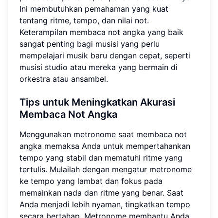
Ini membutuhkan pemahaman yang kuat
tentang ritme, tempo, dan nilai not.
Keterampilan membaca not angka yang baik
sangat penting bagi musisi yang perlu
mempelajari musik baru dengan cepat, seperti
musisi studio atau mereka yang bermain di
orkestra atau ansambel.
Tips untuk Meningkatkan Akurasi
Membaca Not Angka
Menggunakan metronome saat membaca not
angka memaksa Anda untuk mempertahankan
tempo yang stabil dan mematuhi ritme yang
tertulis. Mulailah dengan mengatur metronome
ke tempo yang lambat dan fokus pada
memainkan nada dan ritme yang benar. Saat
Anda menjadi lebih nyaman, tingkatkan tempo
secara bertahap. Metronome membantu Anda