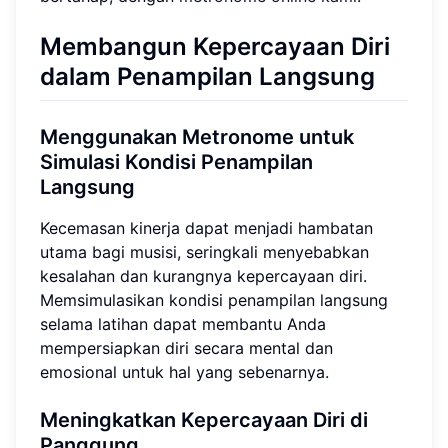
Membangun Kepercayaan Diri
dalam Penampilan Langsung
Menggunakan Metronome untuk
Simulasi Kondisi Penampilan
Langsung
Kecemasan kinerja dapat menjadi hambatan
utama bagi musisi, seringkali menyebabkan
kesalahan dan kurangnya kepercayaan diri.
Memsimulasikan kondisi penampilan langsung
selama latihan dapat membantu Anda
mempersiapkan diri secara mental dan
emosional untuk hal yang sebenarnya.
Meningkatkan Kepercayaan Diri di
Panggung