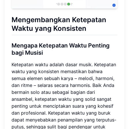
Mengembangkan Ketepatan
Waktu yang Konsisten
Mengapa Ketepatan Waktu Penting
bagi Musisi
Ketepatan waktu adalah dasar musik. Ketepatan
waktu yang konsisten memastikan bahwa
semua elemen sebuah karya – melodi, harmoni,
dan ritme – selaras secara harmonis. Baik Anda
bermain solo atau sebagai bagian dari
ansambel, ketepatan waktu yang solid sangat
penting untuk menciptakan suara yang kohesif
dan profesional. Ketepatan waktu yang buruk
dapat menyebabkan penampilan yang terputus-
putus, sehingga sulit bagi pendengar untuk