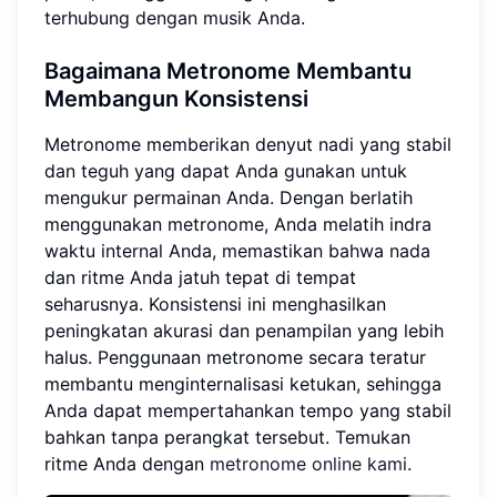
terhubung dengan musik Anda.
Bagaimana Metronome Membantu
Membangun Konsistensi
Metronome memberikan denyut nadi yang stabil
dan teguh yang dapat Anda gunakan untuk
mengukur permainan Anda. Dengan berlatih
menggunakan metronome, Anda melatih indra
waktu internal Anda, memastikan bahwa nada
dan ritme Anda jatuh tepat di tempat
seharusnya. Konsistensi ini menghasilkan
peningkatan akurasi dan penampilan yang lebih
halus. Penggunaan metronome secara teratur
membantu menginternalisasi ketukan, sehingga
Anda dapat mempertahankan tempo yang stabil
bahkan tanpa perangkat tersebut. Temukan
ritme Anda dengan
metronome online kami
.