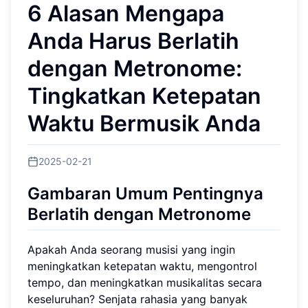
6 Alasan Mengapa
Anda Harus Berlatih
dengan Metronome:
Tingkatkan Ketepatan
Waktu Bermusik Anda
2025-02-21
Gambaran Umum Pentingnya
Berlatih dengan Metronome
Apakah Anda seorang musisi yang ingin
meningkatkan ketepatan waktu, mengontrol
tempo, dan meningkatkan musikalitas secara
keseluruhan? Senjata rahasia yang banyak