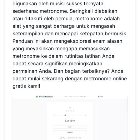
digunakan oleh musisi sukses ternyata
sederhana: metronome. Seringkali diabaikan
atau ditakuti oleh pemula, metronome adalah
alat yang sangat berharga untuk mengasah
keterampilan dan mencapai ketepatan bermusik.
Panduan ini akan mengeksplorasi enam alasan
yang meyakinkan mengapa memasukkan
metronome ke dalam rutinitas latihan Anda
dapat secara signifikan meningkatkan
permainan Anda. Dan bagian terbaiknya? Anda
dapat mulai sekarang dengan
metronome online
gratis kami
!