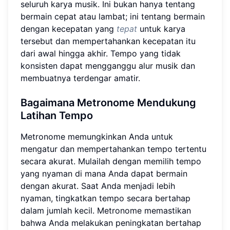
seluruh karya musik. Ini bukan hanya tentang
bermain cepat atau lambat; ini tentang bermain
dengan kecepatan yang
tepat
untuk karya
tersebut dan mempertahankan kecepatan itu
dari awal hingga akhir. Tempo yang tidak
konsisten dapat mengganggu alur musik dan
membuatnya terdengar amatir.
Bagaimana Metronome Mendukung
Latihan Tempo
Metronome memungkinkan Anda untuk
mengatur dan mempertahankan tempo tertentu
secara akurat. Mulailah dengan memilih tempo
yang nyaman di mana Anda dapat bermain
dengan akurat. Saat Anda menjadi lebih
nyaman, tingkatkan tempo secara bertahap
dalam jumlah kecil. Metronome memastikan
bahwa Anda melakukan peningkatan bertahap