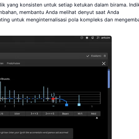
ik yang konsisten untuk setiap ketukan dalam birama. Indi
tambahan, membantu Anda melihat denyut saat Anda
enting untuk menginternalisasi pola kompleks dan mengem