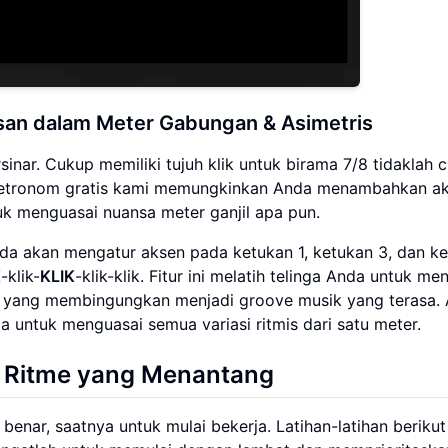
san dalam Meter Gabungan & Asimetris
inar. Cukup memiliki tujuh klik untuk birama 7/8 tidaklah 
Metronom gratis kami memungkinkan Anda menambahkan a
k menguasai nuansa meter ganjil apa pun.
nda akan mengatur aksen pada ketukan 1, ketukan 3, dan k
K
-klik-
KLIK
-klik-klik. Fitur ini melatih telinga Anda untuk m
ik yang membingungkan menjadi groove musik yang terasa.
untuk menguasai semua variasi ritmis dari satu meter.
i Ritme yang Menantang
benar, saatnya untuk mulai bekerja. Latihan-latihan berikut