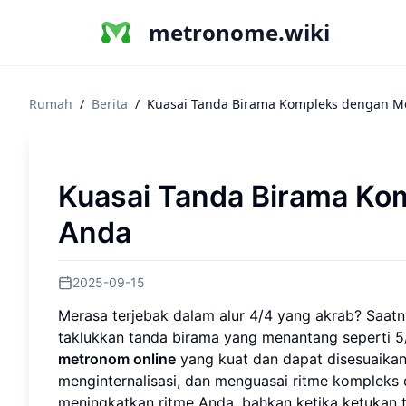
metronome.wiki
Rumah
/
Berita
/
Kuasai Tanda Birama Kompleks dengan M
Kuasai Tanda Birama Ko
Anda
2025-09-15
Merasa terjebak dalam alur 4/4 yang akrab? Saat
taklukkan tanda birama yang menantang seperti 5
metronom online
yang kuat dan dapat disesuaika
menginternalisasi, dan menguasai ritme kompleks 
meningkatkan ritme Anda, bahkan ketika ketukan t