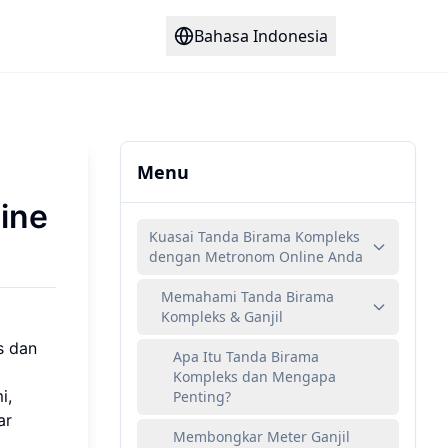
Bahasa Indonesia
Menu
ine
Kuasai Tanda Birama Kompleks
dengan Metronom Online Anda
Memahami Tanda Birama
Kompleks & Ganjil
s dan
Apa Itu Tanda Birama
Kompleks dan Mengapa
i,
Penting?
ar
Membongkar Meter Ganjil