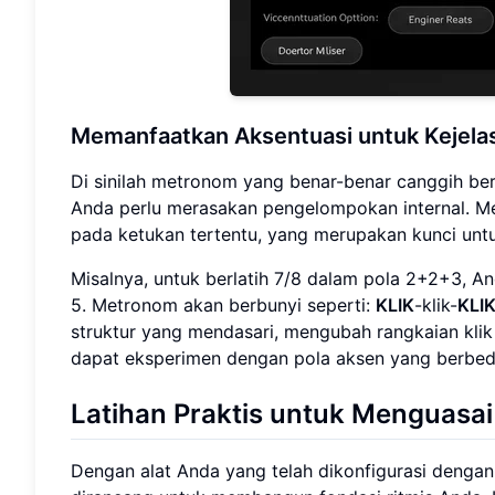
Memanfaatkan Aksentuasi untuk Kejela
Di sinilah metronom yang benar-benar canggih bers
Anda perlu merasakan pengelompokan internal. 
pada ketukan tertentu, yang merupakan kunci untu
Misalnya, untuk berlatih 7/8 dalam pola 2+2+3, A
5. Metronom akan berbunyi seperti:
KLIK
-klik-
KLI
struktur yang mendasari, mengubah rangkaian kl
dapat eksperimen dengan pola aksen yang berbeda 
Latihan Praktis untuk Menguasa
Dengan alat Anda yang telah dikonfigurasi dengan 