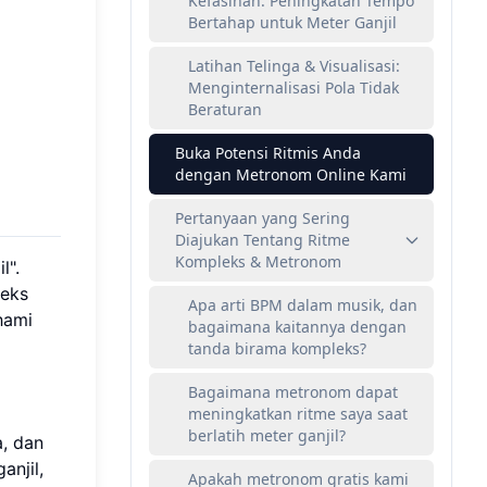
Kefasihan: Peningkatan Tempo
Bertahap untuk Meter Ganjil
Latihan Telinga & Visualisasi:
Menginternalisasi Pola Tidak
Beraturan
Buka Potensi Ritmis Anda
dengan Metronom Online Kami
Pertanyaan yang Sering
Diajukan Tentang Ritme
Kompleks & Metronom
l".
leks
Apa arti BPM dalam musik, dan
hami
bagaimana kaitannya dengan
tanda birama kompleks?
Bagaimana metronom dapat
meningkatkan ritme saya saat
berlatih meter ganjil?
, dan
njil,
Apakah metronom gratis kami