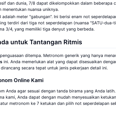
if dan dunia, 7/8 dapat dikelompokkan dalam beberapa c
n menentukan nuansa uniknya.
 adalah meter "gabungan". Ini berisi enam not seperdelapa
ng terdiri dari tiga not seperdelapan (nuansa "SATU-dua-ti
a 3/4, yang memiliki tiga denyut yang berbeda.
da untuk Tantangan Ritmis
mpat penguasaan ditempa. Metronom generik yang hanya men
is
ini. Anda memerlukan alat yang dapat disesuaikan denga
 dirancang secara tepat untuk jenis pekerjaan detail ini.
onom Online Kami
m Anda agar sesuai dengan tanda birama yang Anda latih.
ma kami, Anda dapat dengan mudah menyesuaikan ketukan
atur metronom ke 7 ketukan dan pilih not seperdelapan se