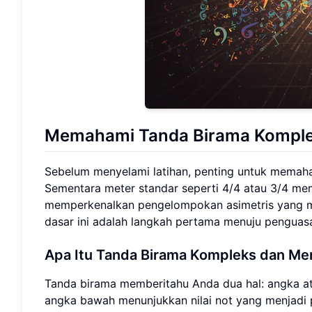
Memahami Tanda Birama Komplek
Sebelum menyelami latihan, penting untuk memaha
Sementara meter standar seperti 4/4 atau 3/4 memi
memperkenalkan pengelompokan asimetris yang me
dasar ini adalah langkah pertama menuju penguas
Apa Itu Tanda Birama Kompleks dan Me
Tanda birama memberitahu Anda dua hal: angka a
angka bawah menunjukkan nilai not yang menjadi p