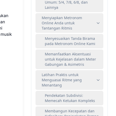
Umum: 5/4, 7/8, 6/8, dan
Lainnya
lukan
Menyiapkan Metronom
dan
Online Anda untuk
mi
Tantangan Ritmis
 musik
Menyesuaikan Tanda Birama
pada Metronom Online Kami
Memanfaatkan Aksentuasi
untuk Kejelasan dalam Meter
Gabungan & Asimetris
Latihan Praktis untuk
Menguasai Ritme yang
Menantang
Pendekatan Subdivisi:
Memecah Ketukan Kompleks
Membangun Kecepatan dan