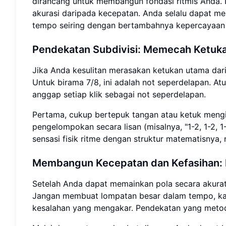
dirancang untuk membangun fondasi ritmis Anda. 
akurasi daripada kecepatan. Anda selalu dapat 
tempo seiring dengan bertambahnya kepercayaan 
Pendekatan Subdivisi: Memecah Ketuk
Jika Anda kesulitan merasakan ketukan utama dari me
Untuk birama 7/8, ini adalah not seperdelapan. 
anggap setiap klik sebagai not seperdelapan.
Pertama, cukup bertepuk tangan atau ketuk mengiku
pengelompokan secara lisan (misalnya, "1-2, 1-2, 
sensasi fisik ritme dengan struktur matematisny
Membangun Kecepatan dan Kefasihan: P
Setelah Anda dapat memainkan pola secara akura
Jangan membuat lompatan besar dalam tempo, kar
kesalahan yang mengakar. Pendekatan yang metodis