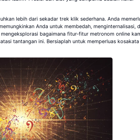
utuhkan lebih dari sekadar trek klik sederhana. Anda memer
memungkinkan Anda untuk membedah, menginternalisasi, 
n mengeksplorasi bagaimana fitur-fitur metronom online ka
asi tantangan ini. Bersiaplah untuk memperluas kosakata