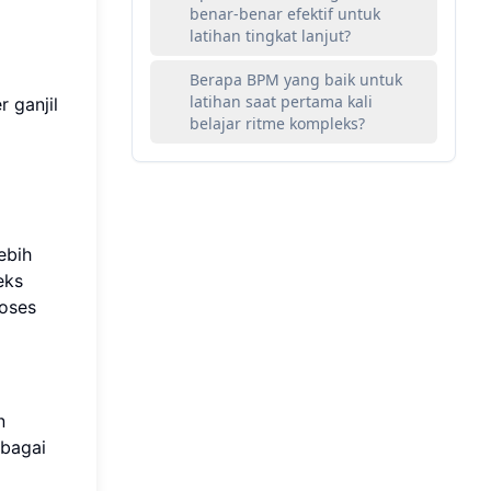
benar-benar efektif untuk
latihan tingkat lanjut?
Berapa BPM yang baik untuk
latihan saat pertama kali
r ganjil
belajar ritme kompleks?
ebih
eks
roses
n
ebagai