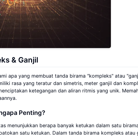
s & Ganjil
mi apa yang membuat tanda birama "kompleks" atau "ganji
liki rasa yang teratur dan simetris, meter ganjil dan komp
nciptakan ketegangan dan aliran ritmis yang unik. Mema
aannya.
ngapa Penting?
tas menunjukkan berapa banyak ketukan dalam satu birama
atokan satu ketukan. Dalam tanda birama kompleks atau ga