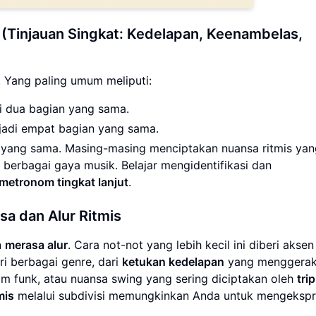
(Tinjauan Singkat: Kedelapan, Keenambelas,
. Yang paling umum meliputi:
 dua bagian yang sama.
adi empat bagian yang sama.
 yang sama. Masing-masing menciptakan nuansa ritmis yan
berbagai gaya musik. Belajar mengidentifikasi dan
 metronom tingkat lanjut
.
a dan Alur Ritmis
n
merasa alur
. Cara not-not yang lebih kecil ini diberi akse
ri berbagai genre, dari
ketukan kedelapan
yang menggera
m funk, atau nuansa swing yang sering diciptakan oleh
trip
mis
melalui subdivisi memungkinkan Anda untuk mengekspr