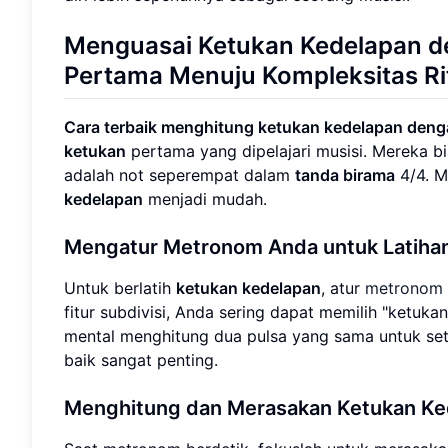
Menguasai
Ketukan Kedelapan
d
Pertama Menuju Kompleksitas Ri
Cara terbaik menghitung ketukan kedelapan den
ketukan
pertama yang dipelajari musisi. Mereka b
adalah not seperempat dalam
tanda birama
4/4. 
kedelapan
menjadi mudah.
Mengatur Metronom Anda untuk Latiha
Untuk berlatih
ketukan kedelapan
, atur
metronom
fitur subdivisi, Anda sering dapat memilih "ketuka
mental menghitung dua pulsa yang sama untuk seti
baik sangat penting.
Menghitung dan Merasakan Ketukan Ke