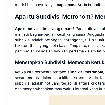
musisi bertanya-tanya,
bagaimana Anda berlatih 
Apa Itu Subdivisi Metronom?
Mem
Apa subdivisi ritmis yang umum?
Pada intinya,
su
menjadi bagian-bagian kecil yang sama. Anggapla
subdivisi adalah potongan-potongannya. Unit-unit 
tekstur ritmis yang lebih kaya. Tanpa itu, musik
pembagian ini adalah langkah pertama dalam
lati
Menetapkan Subdivisi: Memecah Ketuk
Ketika kita berbicara tentang
subdivisi metronom
,
secara merata dalam satu klik metronom Anda. Kli
subdivisi adalah not yang terjadi di antara klik t
dan mengembangkan rasa waktu internal yang kua