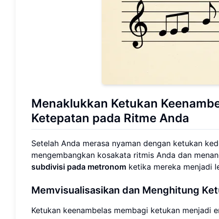
Menaklukkan
Ketukan Keenambe
Ketepatan pada Ritme Anda
Setelah Anda merasa nyaman dengan ketukan ked
mengembangkan kosakata ritmis Anda dan mena
subdivisi pada metronom
ketika mereka menjadi l
Memvisualisasikan dan Menghitung Ke
Ketukan keenambelas membagi ketukan menjadi e