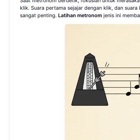
Saat metronom berdetik, fokuslah untuk merasaka
klik. Suara pertama sejajar dengan klik, dan suara
sangat penting.
Latihan metronom
jenis ini memba