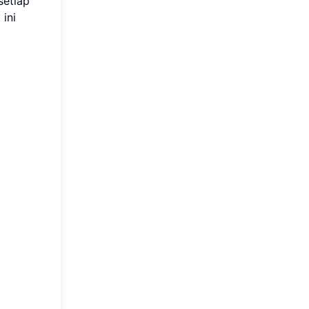
setiap
ini