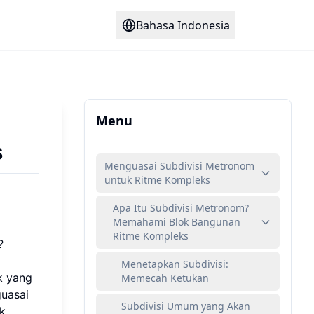
Bahasa Indonesia
Menu
s
Menguasai Subdivisi Metronom
untuk Ritme Kompleks
Apa Itu Subdivisi Metronom?
Memahami Blok Bangunan
Ritme Kompleks
?
Menetapkan Subdivisi:
k yang
Memecah Ketukan
uasai
Subdivisi Umum yang Akan
k