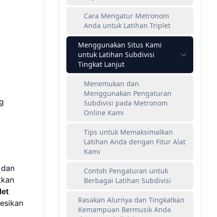
Cara Mengatur Metronom
Anda untuk Latihan Triplet
Menggunakan Situs Kami
untuk Latihan Subdivisi
Tingkat Lanjut
Menemukan dan
Menggunakan Pengaturan
g
Subdivisi pada Metronom
Online Kami
Tips untuk Memaksimalkan
Latihan Anda dengan Fitur Alat
Kami
n dan
Contoh Pengaturan untuk
kkan
Berbagai Latihan Subdivisi
let
Rasakan Alurnya dan Tingkatkan
esikan
Kemampuan Bermusik Anda