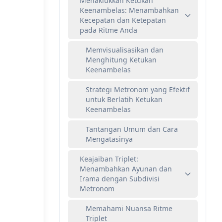
Menaklukkan Ketukan
Keenambelas: Menambahkan
Kecepatan dan Ketepatan
pada Ritme Anda
Memvisualisasikan dan
Menghitung Ketukan
Keenambelas
Strategi Metronom yang Efektif
untuk Berlatih Ketukan
Keenambelas
Tantangan Umum dan Cara
Mengatasinya
Keajaiban Triplet:
Menambahkan Ayunan dan
Irama dengan Subdivisi
Metronom
Memahami Nuansa Ritme
Triplet