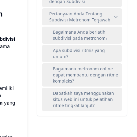
dengan Subdivisi
h
Pertanyaan Anda Tentang
Subdivisi Metronom Terjawab
Bagaimana Anda berlatih
subdivisi pada metronom?
bdivisi
utama
Apa subdivisi ritmis yang
umum?
Bagaimana metronom online
dapat membantu dengan ritme
kompleks?
miliki
Dapatkah saya menggunakan
a
situs web ini untuk pelatihan
m
yang
ritme tingkat lanjut?