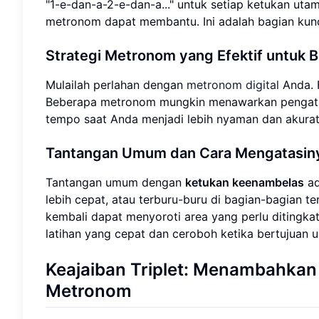
"1-e-dan-a-2-e-dan-a..." untuk setiap ketukan uta
metronom dapat membantu. Ini adalah bagian kunc
Strategi Metronom yang Efektif untuk 
Mulailah perlahan dengan
metronom digital
Anda. 
Beberapa metronom mungkin menawarkan pengatura
tempo saat Anda menjadi lebih nyaman dan akura
Tantangan Umum dan Cara Mengatasin
Tantangan umum dengan
ketukan keenambelas
ad
lebih cepat, atau terburu-buru di bagian-bagian 
kembali dapat menyoroti area yang perlu ditingkat
latihan yang cepat dan ceroboh ketika bertujuan 
Keajaiban
Triplet
: Menambahkan
Metronom