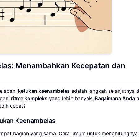
las
: Menambahkan Kecepatan dan
elapan,
ketukan keenambelas
adalah langkah selanjutnya 
ngani
ritme kompleks
yang lebih banyak.
Bagaimana Anda be
ebih cepat?
tukan Keenambelas
mpat bagian yang sama. Cara umum untuk menghitungnya