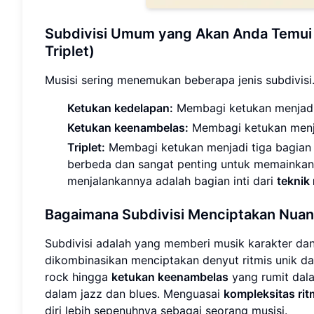
Subdivisi Umum yang Akan Anda Temui 
Triplet)
Musisi sering menemukan beberapa jenis subdivisi
Ketukan kedelapan:
Membagi ketukan menjadi
Ketukan keenambelas:
Membagi ketukan menj
Triplet:
Membagi ketukan menjadi tiga bagian
berbeda dan sangat penting untuk memainkan 
menjalankannya adalah bagian inti dari
teknik
Bagaimana Subdivisi Menciptakan Nuans
Subdivisi adalah yang memberi musik karakter da
dikombinasikan menciptakan denyut ritmis unik da
rock hingga
ketukan keenambelas
yang rumit dala
dalam jazz dan blues. Menguasai
kompleksitas rit
diri lebih sepenuhnya sebagai seorang musisi.