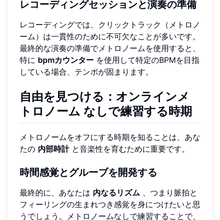
レコーディングセッションと演奏の準備
レコーディングでは、クリックトラック（メトロノ
ーム）は一貫性のために不可欠なことが多いです。
最終的な演奏の準備でメトロノームを使用すると、
特に
bpmカウンター
を使用して特定のBPMを目指
している場合、テンポが固まります。
自由を見つける：
オンラインメ
トロノーム
なしで練習する時期
メトロノームをオフにする時期を知ることは、あな
たの
内部時計
と音楽性を育むために重要です。
時間感覚とグルーブを開発する
最終的に、あなたは
内なるリズム
、つまり脈拍と
フィーリングの生まれつき感覚を身につけたいと思
うでしょう。メトロノームなしで練習することで、