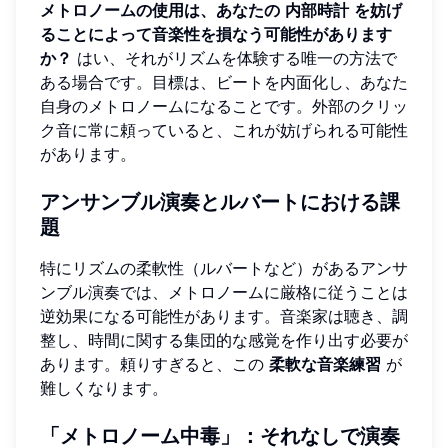
メトロノームの使用は、あなたの
内部時計
を妨げ
ることによって音楽性を損なう可能性があります
か？
はい、それがリズムを体験する唯一の方法で
ある場合です。目標は、ビートを内面化し、あなた
自身のメトロノームになることです。外部のクリッ
ク音に常に頼っていると、これが妨げられる可能性
があります。
アンサンブル演奏とルバートにおける課
題
特にリズムの柔軟性（ルバートなど）があるアンサ
ンブル演奏では、メトロノームに厳格に従うことは
逆効果になる可能性があります。音楽家は聴き、調
整し、時間に関する集団的な感覚を作り出す必要が
あります。頼りすぎると、この
柔軟な音楽練習
が
難しくなります。
「メトロノーム中毒」：それなしで演奏