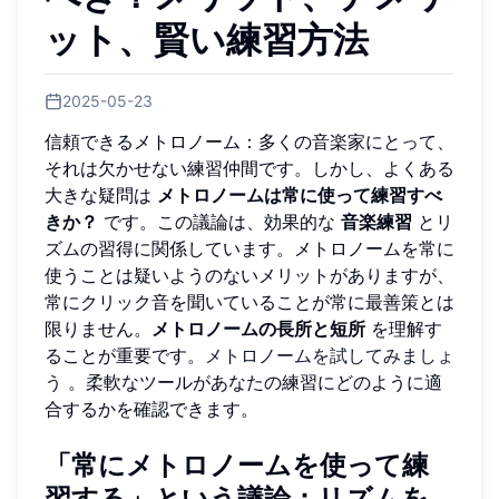
ット、賢い練習方法
2025-05-23
信頼できるメトロノーム：多くの音楽家にとって、
それは欠かせない練習仲間です。しかし、よくある
大きな疑問は
メトロノームは常に使って練習すべ
きか？
です。この議論は、効果的な
音楽練習
とリ
ズムの習得に関係しています。メトロノームを常に
使うことは疑いようのないメリットがありますが、
常にクリック音を聞いていることが常に最善策とは
限りません。
メトロノームの長所と短所
を理解す
ることが重要です。
メトロノームを試してみましょ
う
。柔軟なツールがあなたの練習にどのように適
合するかを確認できます。
「常にメトロノームを使って練
習する」という議論：
リズムを