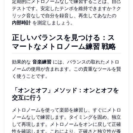
定期的にメトロノームなしで練習することは、自己
テストです。安定したテンポを維持できますか？ク
リック音なしで自分を録音し、再生してあなたの
内部時計
を測定しましょう。
正しいバランスを見つける：
ス
マートなメトロノーム練習
戦略
効果的な
音楽練習
には、バランスの取れたメトロ
ノームの使用が含まれます。この貴重なツールを賢
く使うことです。
「オンとオフ」メソッド：オンとオフを
交互に行う
メトロノームを使って楽節を練習し、すぐにメトロ
ノームなしで練習します。タイミングを固め、独立
して再現します。メトロノームをオンに戻して正確
性を確認します。これにより、正確さと独立性が養