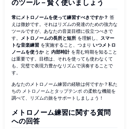
のツール – 賢く使いましょう
常にメトロノームを使って練習すべきですか？
答
えは微妙です。それはリズムの発達のための強力な
ツールですが、あなたの音楽目標に役立つべきで
す。
メトロノームの長所と短所
を理解し、
スマー
トな音楽練習
を実施すること、つまり
いつメトロ
ノームを使うか
と
内部時計
を育む時期を知ること
は重要です。目標は、それを使っても使わなくて
も、完璧で表現力豊かなリズムで演奏することで
す。
あなたのメトロノーム練習の経験は何ですか？私た
ちの
メトロノームとタップテンポ
の柔軟な機能を
調べて、リズムの旅をサポートしましょう！
メトロノーム練習に関する質問
への回答