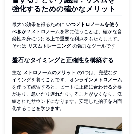
強化するための確かなメリット
最大の効果を得るために
いつメトロノームを使う
べきか
？メトロノームを常に使うことは、確かな音
楽性を身につける上で重要な利点をもたらします。
それは
リズムトレーニング
の強力なツールです。
盤石なタイミングと正確性を構築する
主な
メトロノームのメリット
の1つは、完璧なタ
イミングを養うことです。
オンラインメトロノーム
を使って練習すると、ビートに正確に合わせる必要
があり、急いだり遅れたりすることがなくなり、洗
練されたサウンドになります。安定した拍子を内面
化することを学びます。