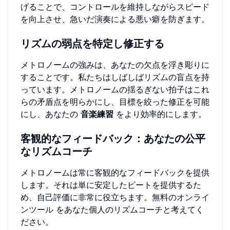
げることで、コントロールを維持しながらスピード
を向上させ、急いだ演奏による悪い癖を防ぎます。
リズムの弱点を特定し修正する
メトロノームの強みは、あなたの欠点を浮き彫りに
することです。私たちはしばしばリズムの盲点を持
っています。メトロノームの揺るぎない拍子はこれ
らの矛盾点を明らかにし、目標を絞った修正を可能
にし、あなたの
音楽練習
をより効率的にします。
客観的なフィードバック：あなたの公平
なリズムコーチ
メトロノームは常に客観的なフィードバックを提供
します。それは単に安定したビートを提供するた
め、自己評価に非常に役立ちます。
無料のオンライ
ンツール
をあなた個人のリズムコーチと考えてく
ださい。