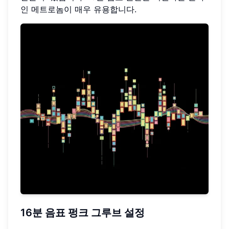
인 메트로놈이 매우 유용합니다.
16분 음표 펑크 그루브 설정