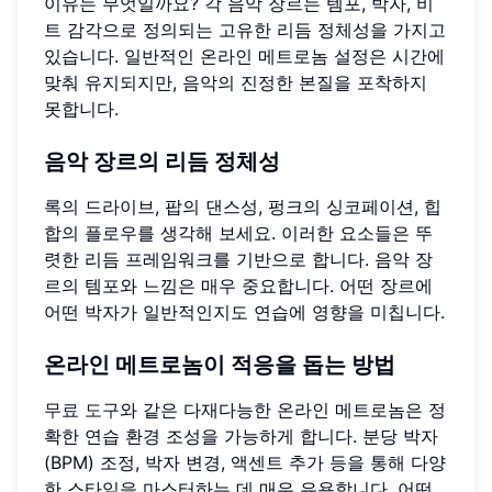
이유는 무엇일까요? 각 음악 장르는 템포, 박자, 비
트 감각으로 정의되는 고유한 리듬 정체성을 가지고
있습니다. 일반적인 온라인 메트로놈 설정은 시간에
맞춰 유지되지만, 음악의 진정한 본질을 포착하지
못합니다.
음악 장르의 리듬 정체성
록의 드라이브, 팝의 댄스성, 펑크의 싱코페이션, 힙
합의 플로우를 생각해 보세요. 이러한 요소들은 뚜
렷한 리듬 프레임워크를 기반으로 합니다. 음악 장
르의 템포와 느낌은 매우 중요합니다. 어떤 장르에
어떤 박자가 일반적인지도 연습에 영향을 미칩니다.
온라인 메트로놈이 적응을 돕는 방법
무료 도구
와 같은 다재다능한 온라인 메트로놈은 정
확한 연습 환경 조성을 가능하게 합니다. 분당 박자
(BPM) 조정, 박자 변경, 액센트 추가 등을 통해 다양
한 스타일을 마스터하는 데 매우 유용합니다. 어떤