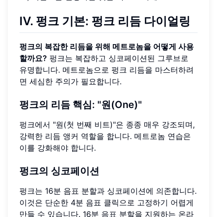
IV. 펑크 기본: 펑크 리듬 다이얼링
펑크의 복잡한 리듬을 위해 메트로놈을 어떻게 사용
할까요?
펑크는 복잡하고 싱코페이션된 그루브로
유명합니다. 메트로놈으로 펑크 리듬을 마스터하려
면 세심한 주의가 필요합니다.
펑크의 리듬 핵심: "원(One)"
펑크에서 "원(첫 번째 비트)"은 종종 매우 강조되며,
강력한 리듬 앵커 역할을 합니다. 메트로놈 연습은
이를 강화해야 합니다.
펑크의 싱코페이션
펑크는 16분 음표 분할과 싱코페이션에 의존합니다.
이것은 단순한 4분 음표 클릭으로 고정하기 어렵게
만들 수 있습니다. 16분 음표 분할을 지원하는 온라