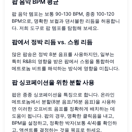
팝 음악 BPM 평균
팝 음악 템포는 보통 90-130 BPM, 종종 100-120
BPM으로, 명확한 보컬과 댄서블한 리듬을 허용합니
다.
저희 도구로 팝 템포를 탐험
해 보세요.
팝에서 정박 리듬 vs. 스윙 리듬
많은 팝송은 정박 8분 음표를 사용하지만, 일부는
특히 R&B의 영향을 받은 팝에서 스윙을 통합하여
메트로놈 비트를 해석하는 방식에 영향을 미칩니다.
팝 싱코페이션을 위한 분할 사용
팝은 종종 싱코페이션을 특징으로 합니다. 온라인
메트로놈에서 분할(8분 음표/16분 음표)을 사용하
면 이러한 오프비트 음표를 정확하게 배치하는 데
도움이 됩니다. 팝의 경우, 명확한 클릭음을 내고,
BPM을 설정하고, 정확한 박자(보통 4/4)를 확인하
고, 액센트를 결정하는 것을 목표로 하세요.