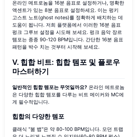
온라인 메트로놈을 16분 음표로 설정하거나, 명확한
액센트가 있는 8분 음표로 설정하세요. 이는 펑키
고스트 노트(ghost notes)를 정확하게 배치하는 데
도움이 됩니다.
저희 플랫폼
에서 이러한 16분 음표
펑크 그루브 설정을 시도해 보세요. 펑크 음악 장르
템포는 종종 90-120 BPM입니다. 간단한 16분 음표
패턴을 박수 치는 것부터 시작해 보세요.
V. 힙합 비트: 힙합 템포 및 플로우
마스터하기
일반적인 힙합 템포는 무엇일까요?
온라인 메트로놈
은 다양한 힙합 템포를 다루는 비트 메이커와 MC에
게 필수적입니다.
힙합의 다양한 템포
클래식 "붐 뱁"은 약 80-100 BPM입니다. 모던 트랩
은 더 느리게 느껴질 수 있지만(60-80 BPM 펄스)