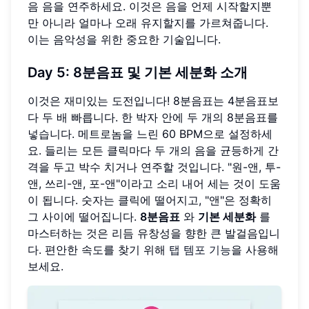
음 음을 연주하세요. 이것은 음을 언제 시작할지뿐
만 아니라 얼마나 오래 유지할지를 가르쳐줍니다.
이는 음악성을 위한 중요한 기술입니다.
Day 5: 8분음표 및 기본 세분화 소개
이것은 재미있는 도전입니다! 8분음표는 4분음표보
다 두 배 빠릅니다. 한 박자 안에 두 개의 8분음표를
넣습니다. 메트로놈을 느린 60 BPM으로 설정하세
요. 들리는 모든 클릭마다 두 개의 음을 균등하게 간
격을 두고 박수 치거나 연주할 것입니다. "원-앤, 투-
앤, 쓰리-앤, 포-앤"이라고 소리 내어 세는 것이 도움
이 됩니다. 숫자는 클릭에 떨어지고, "앤"은 정확히
그 사이에 떨어집니다.
8분음표
와
기본 세분화
를
마스터하는 것은 리듬 유창성을 향한 큰 발걸음입니
다. 편안한 속도를 찾기 위해
탭 템포 기능
을 사용해
보세요.