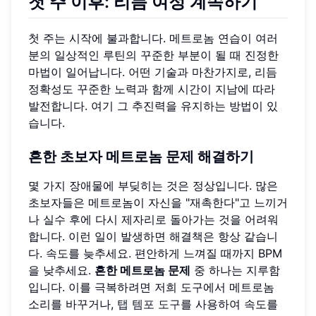
첫 주 이후: 리듬 여정 계속하기
첫 주는 시작에 불과합니다. 메트로놈 연습이 여러
분의 일상적인 루틴의 꾸준한 부분이 될 때 진정한
마법이 일어납니다. 어떤 기술과 마찬가지로, 리듬
정확성도 꾸준한 노력과 함께 시간이 지남에 따라
발전합니다. 여기 그 추진력을 유지하는 방법이 있
습니다.
흔한 초보자 메트로놈 문제 해결하기
몇 가지 장애물에 부딪히는 것은 정상입니다. 많은
초보자들은 메트로놈이 자신을 "재촉한다"고 느끼거
나 실수 후에 다시 제자리로 돌아가는 것을 어려워
합니다. 이런 일이 발생하면 해결책은 항상 같습니
다. 속도를 늦추세요. 편안하게 느껴질 때까지 BPM
을 낮추세요.
흔한 메트로놈 문제
중 하나는 지루함
입니다. 이를 극복하려면 저희 도구에서 메트로놈
소리를 바꾸거나,
탭 템포 도구
를 사용하여 속도를