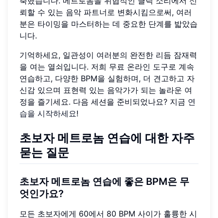
축했습니다. 메트로놈을 위협적인 클릭 소리에서 신
뢰할 수 있는 음악 파트너로 변화시킴으로써, 여러
분은 타이밍을 마스터하는 데 중요한 단계를 밟았습
니다.
기억하세요, 일관성이 여러분의 완전한 리듬 잠재력
을 여는 열쇠입니다. 저희 무료 온라인 도구로 계속
연습하고, 다양한 BPM을 실험하며, 더 견고하고 자
신감 있으며 표현력 있는 음악가가 되는 놀라운 여
정을 즐기세요. 다음 세션을 준비되었나요? 지금
연
습을 시작하세요
!
초보자 메트로놈 연습에 대한 자주
묻는 질문
초보자 메트로놈 연습에 좋은 BPM은 무
엇인가요?
모든 초보자에게 60에서 80 BPM 사이가 훌륭한 시