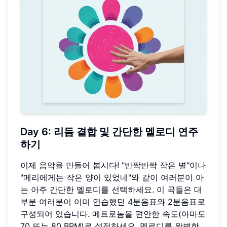
Day 6: 리듬 결합 및 간단한 멜로디 연주
하기
이제 음악을 만들어 봅시다! "반짝반짝 작은 별"이나
"메리에게는 작은 양이 있었네"와 같이 여러분이 아
는 아주 간단한 멜로디를 선택하세요. 이 곡들은 대
부분 여러분이 이미 연습했던 4분음표와 2분음표로
구성되어 있습니다. 메트로놈을 편안한 속도(아마도
70 또는 80 BPM)로 설정하세요. 멜로디를 완벽한