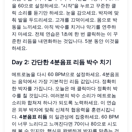
을 60으로 설정하세요. "시작"을 누르고 꾸준한 클
릭 소리를 듣기만 하세요. 눈을 감으세요. 박자에 맞
춰 발을 두드리세요. 고개를 끄덕이세요. 몸으로 박
동을 느끼세요. 아직 박수를 치거나 악기를 연주하
지 마세요. 전체 연습은 1초에 한 번 클릭하는 이 꾸
준한 리듬을 내면화하는 것입니다. 5분 동안 이것을
하세요.
Day 2: 간단한 4분음표 리듬 박수 치기
메트로놈을 다시 60 BPM으로 설정하세요. 4분음표
는 음악에서 가장 기본적인 리듬 값입니다. 정확히
한 박자를 가집니다. 오늘은 매 클릭마다 정확히 박
수를 칠 것입니다. 여러분의 박수 소리가 메트로놈
소리와 합쳐져 하나가 되도록 노력하세요. 이 연습
은 외부 박자에 맞춰 신체적 협응력을 훈련시킵니
다.
4분음표 리듬
의 일관성에 집중하세요. 60 BPM
이 너무 느리다고 느껴진다면 70이나 80으로 시도
해 볼 수 있지만, 핵심은 완벽하게 박자를 맞추는 것