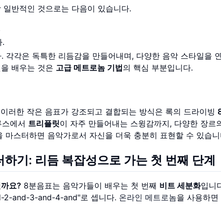
장 일반적인 것으로는 다음이 있습니다.
.
.
. 각각은 독특한 리듬감을 만들어내며, 다양한 음악 스타일을 
것을 배우는 것은
고급 메트로놈 기법
의 핵심 부분입니다.
 이러한 작은 음표가 강조되고 결합되는 방식은 록의 드라이빙
블루스에서
트리플릿
이 자주 만들어내는 스윙감까지, 다양한 장르
을 마스터하면 음악가로서 자신을 더욱 충분히 표현할 수 있습니
하기: 리듬 복잡성으로 가는 첫 번째 단계
일까요?
8분음표는 음악가들이 배우는 첫 번째
비트 세분화
입니다
-and-3-and-4-and"로 셉니다.
온라인 메트로놈
을 사용하면