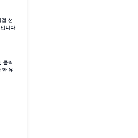
직접 선
성입니다.
는 클릭
러한 유