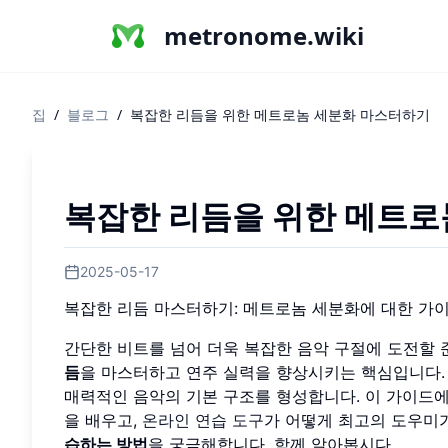
metronome.wiki
집
/
블로그
/
복잡한 리듬을 위한 메트로놈 세분화 마스터하기
복잡한 리듬을 위한 메트로
2025-05-17
복잡한 리듬 마스터하기: 메트로놈 세분화에 대한 가
간단한 비트를 넘어 더욱 복잡한 음악 구절에 도전할
듬
을 마스터하고 연주 실력을 향상시키는 핵심입니다
매력적인 음악의 기본 구조를 형성합니다. 이 가이드에
을 배우고,
온라인 연습 도구
가 어떻게 최고의 도우미
습하는 방법
을 궁금해합니다. 함께 알아봅시다.