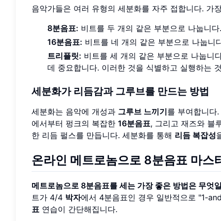
음악가들은 여러 유형의 세분화를 자주 접합니다. 가
8분음표:
비트를 두 개의 같은 부분으로 나눕니다
16분음표:
비트를 네 개의 같은 부분으로 나눕니다
트리플릿:
비트를 세 개의 같은 부분으로 나눕니다
데 중요합니다. 이러한 것을 식별하고 실행하는 
세분화가 리듬감과 그루브를 만드는 방법
세분화는 음악에 개성과
그루브 느끼기
를 부여합니다.
에서부터 펑크의 복잡한
16분음표
, 그리고 재즈와 
한 리듬 펄스를 만듭니다. 세분화를 통해
리듬 복잡성
온라인 메트로놈
으로
8분음표
마스터
메트로놈으로 8분음표를 세는 가장 좋은 방법은 무엇
트가 4/4
박자
에서 4분음표인 경우 일반적으로 "1-and-2
표
연습이 간단해집니다.