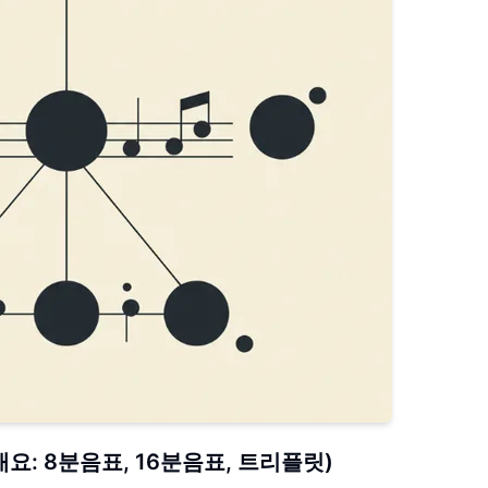
: 8분음표, 16분음표, 트리플릿)