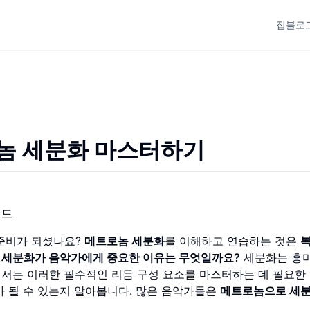
집
블로
놈 세분화 마스터하기
이드
 준비가 되셨나요?
메트로놈 세분화
를 이해하고 연습하는 것은
복
.
세분화가 음악가에게 중요한 이유는 무엇일까요?
세분화는 흥
서는 이러한 필수적인 리듬 구성 요소를 마스터하는 데 필요한 
가 될 수 있는지 알아봅니다. 많은 음악가들은
메트로놈으로 세분