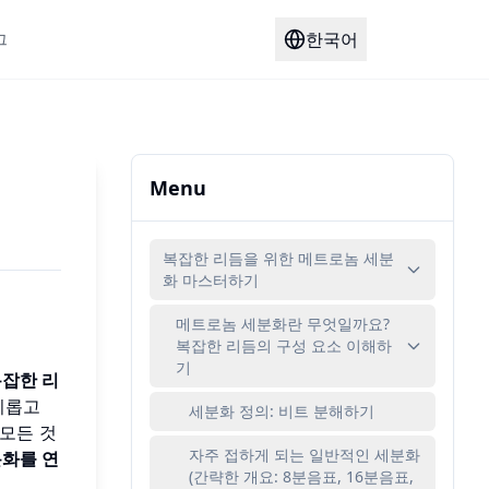
한국어
그
Menu
복잡한 리듬을 위한 메트로놈 세분
화 마스터하기
메트로놈 세분화란 무엇일까요?
복잡한 리듬의 구성 요소 이해하
기
잡한 리
미롭고
세분화 정의: 비트 분해하기
모든 것
자주 접하게 되는 일반적인 세분화
화를 연
(간략한 개요: 8분음표, 16분음표,