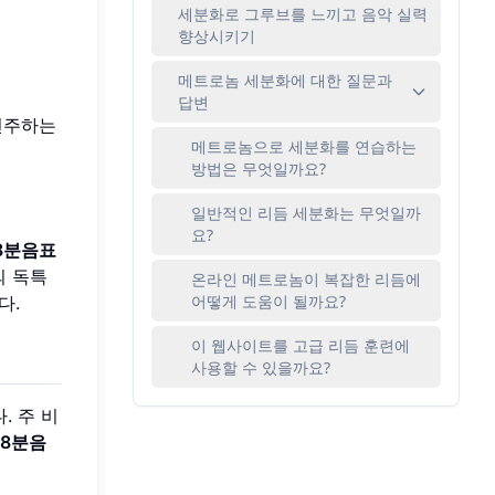
세분화로 그루브를 느끼고 음악 실력
향상시키기
메트로놈 세분화에 대한 질문과
답변
연주하는
메트로놈으로 세분화를 연습하는
방법은 무엇일까요?
일반적인 리듬 세분화는 무엇일까
요?
8분음표
의 독특
온라인 메트로놈이 복잡한 리듬에
어떻게 도움이 될까요?
다.
이 웹사이트를 고급 리듬 훈련에
사용할 수 있을까요?
. 주 비
8분음