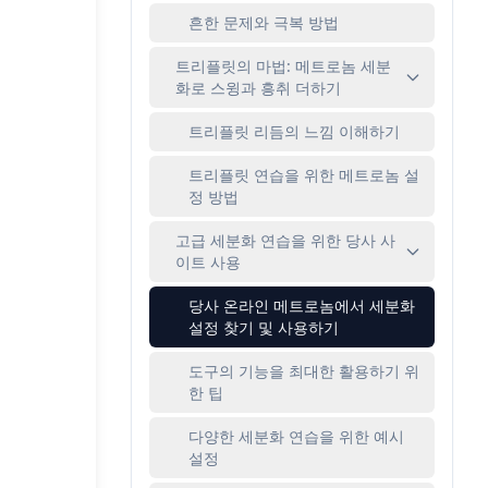
흔한 문제와 극복 방법
트리플릿의 마법: 메트로놈 세분
화로 스윙과 흥취 더하기
트리플릿 리듬의 느낌 이해하기
트리플릿 연습을 위한 메트로놈 설
정 방법
고급 세분화 연습을 위한 당사 사
이트 사용
당사 온라인 메트로놈에서 세분화
설정 찾기 및 사용하기
도구의 기능을 최대한 활용하기 위
한 팁
다양한 세분화 연습을 위한 예시
설정