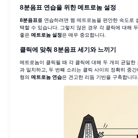
8분음표 연습을 위한 메트로놈 설정
8분음표
를 연습하려면
웹 메트로놈
을 편안한 속도로 
택할 수 있습니다. 그렇지 않은 경우 각 클릭에 대해 
좋은
메트로놈 설정
은 매우 중요합니다.
클릭에 맞춰 8분음표 세기와 느끼기
메트로놈이 클릭될 때 각 클릭에 대해 두 개의 균일한 
과 일치하고, 두 번째 소리는 클릭 사이의 정확히 중
형의
메트로놈 연습
은 견고한 리듬 기반을 구축합니다