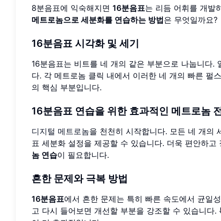
8분음표에 익숙해지면
16분음표
는 리듬 어휘를 개발
메트로놈으로 세분화를 연습하는 방법
은 무엇일까요?
16분음표 시각화 및 세기
16분음표는 비트를 네 개의 같은 부분으로 나눕니다. 일반적인
다. 각 메트로놈 클릭 내에서 이러한 네 개의 빠른 펄
의 핵심 부분입니다.
16분음표 연습을 위한 효과적인 메트로놈 
디지털 메트로놈
을 천천히 시작합니다. 모든 네 개의
표 세분화 설정을 제공할 수 있습니다. 더욱 편안하
놈 연습
이 필요합니다.
흔한 문제와 극복 방법
16분음표
에서 흔한 문제는 특히 빠른 속도에서 균일
고 다시 들어보면 개선할 부분을 강조할 수 있습니다.