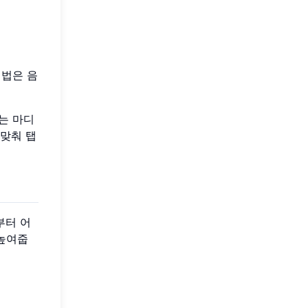
비법은 음
서는 마디
 맞춰 탭
부터 어
 높여줍