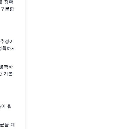
로 정확
 구분합
 추정이
 정확하지
 명확하
한 기본
움이 됩
균을 계