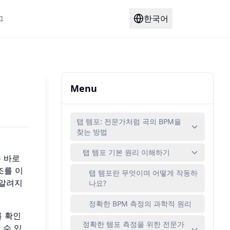
한국어
그
Menu
탭 템포: 전문가처럼 곡의 BPM을
찾는 방법
탭 템포 기본 원리 이해하기
 바로
조를 이
탭 템포란 무엇이며 어떻게 작동하
 알려지
나요?
정확한 BPM 측정의 과학적 원리
를 확인
정확한 템포 측정을 위한 전문가
 수 있