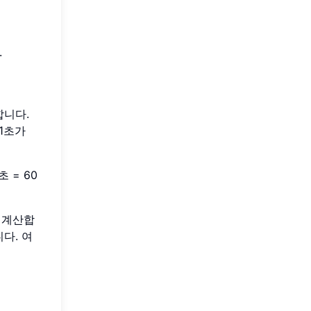
.
합니다.
1초가
1초 = 60
 계산합
다. 여