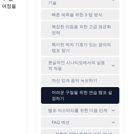
기술
로 여정을
빠른 예측을 위한 3-탭 방식
복잡한 리듬을 위한 고급 평균화
전략
특이한 박자 기호가 있는 음악의
템포 찾기
현실적인 시나리오에서의 실용
적 적용
자신 있게 음악 녹보하기
어려운 구절을 위한 연습 템포 설
정하기
템포 마스터리를 위한 다음 단계
FAQ 섹션