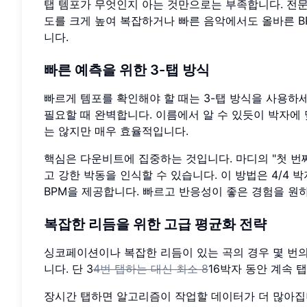
탭 템포가 무엇인지 아는 것만으로는 부족합니다. 전
도를 크게 높여 복잡하거나 빠른 음악에서도 올바른 B
니다.
빠른 예측을 위한 3-탭 방식
빠르게 템포를 확인해야 할 때는 3-탭 방식을 사용하
필요할 때 완벽합니다. 이름에서 알 수 있듯이 박자에 
는 않지만 매우 효율적입니다.
핵심은 다운비트에 집중하는 것입니다. 마디의 "첫 번째
고 강한 박동을 인식할 수 있습니다. 이 방법은 4/4
BPM을 제공합니다. 빠르고 반응성이 좋은 경험을 원
복잡한 리듬을 위한 고급 평균화 전략
싱코페이션이나 복잡한 리듬이 있는 곡의 경우 몇 번의
니다. 단 3
4번 탭하는 대신 최소 8
16박자 동안 계속 
장시간 탭하면 알고리즘이 작업할 데이터가 더 많아집니