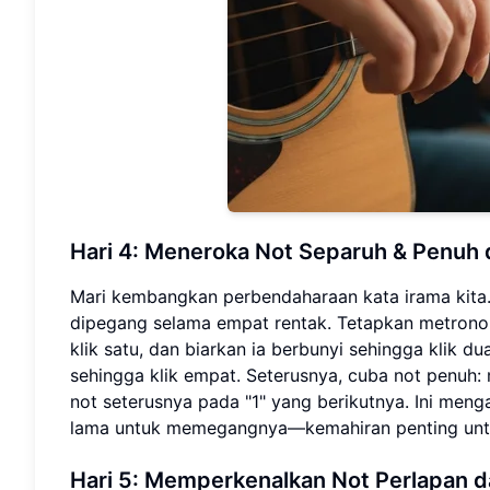
Hari 4: Meneroka Not Separuh & Penu
Mari kembangkan perbendaharaan kata irama kita.
dipegang selama empat rentak. Tetapkan metrono
klik satu, dan biarkan ia berbunyi sehingga klik d
sehingga klik empat. Seterusnya, cuba not penuh:
not seterusnya pada "1" yang berikutnya. Ini meng
lama untuk memegangnya—kemahiran penting unt
Hari 5: Memperkenalkan Not Perlapan 