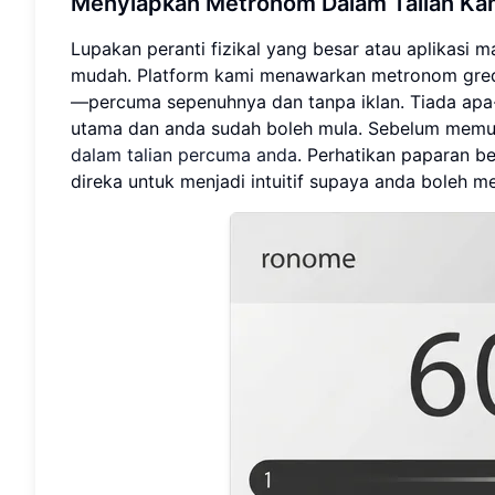
Menyiapkan Metronom Dalam Talian Ka
Lupakan peranti fizikal yang besar atau aplikasi 
mudah. Platform kami menawarkan metronom gred p
—percuma sepenuhnya dan tanpa iklan. Tiada apa-
utama dan anda sudah boleh mula. Sebelum memul
dalam talian percuma anda
. Perhatikan paparan be
direka untuk menjadi intuitif supaya anda boleh 