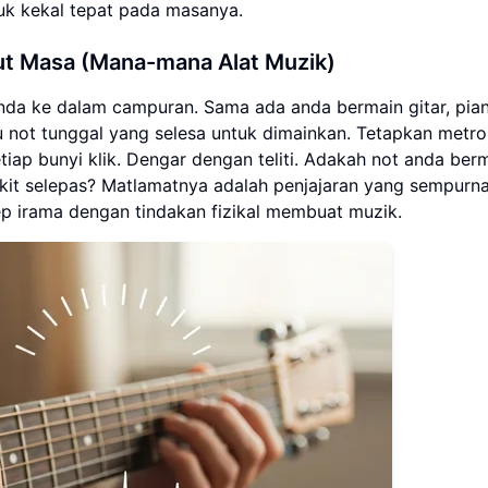
tuk kekal tepat pada masanya.
ut Masa (Mana-mana Alat Muzik)
da ke dalam campuran. Sama ada anda bermain gitar, pian
atu not tunggal yang selesa untuk dimainkan. Tetapkan met
iap bunyi klik. Dengar dengan teliti. Adakah not anda ber
dikit selepas? Matlamatnya adalah penjajaran yang sempurna
p irama dengan tindakan fizikal membuat muzik.