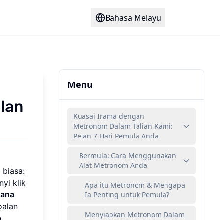
Bahasa Melayu
Menu
lan
Kuasai Irama dengan
Metronom Dalam Talian Kami:
Pelan 7 Hari Pemula Anda
Bermula: Cara Menggunakan
Alat Metronom Anda
 biasa:
yi klik
Apa itu Metronom & Mengapa
mana
Ia Penting untuk Pemula?
oalan
Menyiapkan Metronom Dalam
n