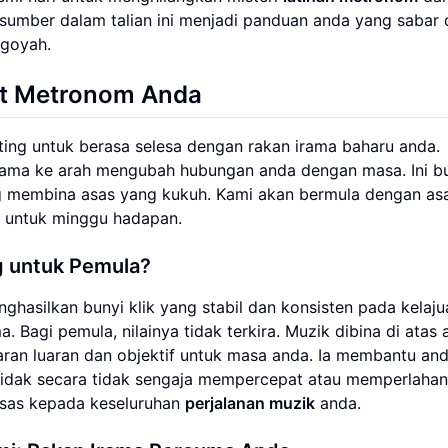
sumber dalam talian ini menjadi panduan anda yang sabar 
 goyah.
at Metronom Anda
nting untuk berasa selesa dengan rakan irama baharu anda.
tama ke arah mengubah hubungan anda dengan masa. Ini b
ng membina asas yang kukuh. Kami akan bermula dengan as
a untuk minggu hadapan.
g untuk Pemula?
hasilkan bunyi klik yang stabil dan konsisten pada kelaju
 Bagi pemula, nilainya tidak terkira. Muzik dibina di atas 
an luaran dan objektif untuk masa anda. Ia membantu an
dak secara tidak sengaja mempercepat atau memperlaha
 asas kepada keseluruhan
perjalanan muzik
anda.