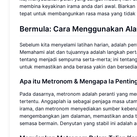
membina keyakinan irama anda dari awal. Biarkan 
tepat untuk membangunkan rasa masa yang tidak
Bermula: Cara Menggunakan Al
Sebelum kita menyelami latihan harian, adalah pe
Memahami alat dan tujuannya adalah langkah per
tentang menjadi sempurna serta-merta; ini tenta
untuk memastikan anda berasa yakin dan bersedi
Apa itu Metronom & Mengapa Ia Pentin
Pada dasarnya, metronom adalah peranti yang meng
tertentu. Anggaplah ia sebagai penjaga masa utama.
irama, dan metronom menyediakan sumber kebenar
mengembangkan jam dalaman, memastikan anda ti
semasa bermain. Denyutan yang stabil ini adalah