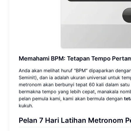
Memahami BPM: Tetapan Tempo Perta
Anda akan melihat huruf "BPM" dipaparkan dengan
Seminit), dan ia adalah ukuran universal untuk t
metronom akan berbunyi tepat 60 kali dalam satu m
bermakna tempo yang lebih cepat, manakala nomb
pelan pemula kami, kami akan bermula dengan
te
kukuh.
Pelan 7 Hari Latihan Metronom 