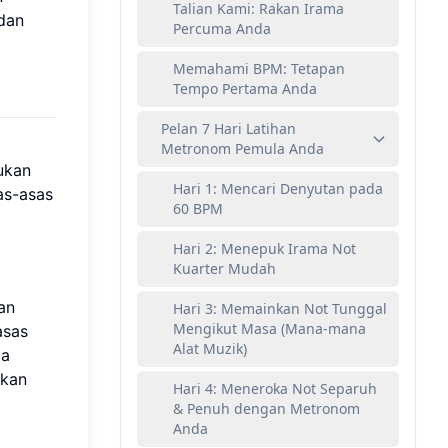
Talian Kami: Rakan Irama
dan
Percuma Anda
Memahami BPM: Tetapan
Tempo Pertama Anda
Pelan 7 Hari Latihan
Metronom Pemula Anda
ukan
Hari 1: Mencari Denyutan pada
as-asas
60 BPM
Hari 2: Menepuk Irama Not
Kuarter Mudah
an
Hari 3: Memainkan Not Tunggal
Mengikut Masa (Mana-mana
asas
Alat Muzik)
da
nkan
Hari 4: Meneroka Not Separuh
& Penuh dengan Metronom
Anda