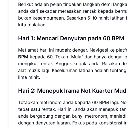
Berikut adalah pelan tindakan langkah demi lang
anda dari sekadar merasakan rentak kepada berma
bukan kesempurnaan. Sasarkan 5-10 minit latihan 
kita mulakan!
Hari 1: Mencari Denyutan pada 60 BPM
Matlamat hari ini mudah: dengar. Navigasi ke pla
BPM
kepada 60. Tekan "Mula" dan hanya dengar bu
mengikut rentak. Angguk kepala anda. Rasakan d
alat muzik lagi. Keseluruhan latihan adalah tentang
lima minit.
Hari 2: Menepuk Irama Not Kuarter Mu
Tetapkan metronom anda kepada 60 BPM lagi. Not k
tepat satu rentak. Hari ini, anda akan menepuk ta
anda bergabung dengan bunyi metronom, menjadi sa
dengan denyutan luaran. Fokus pada konsistensi
i