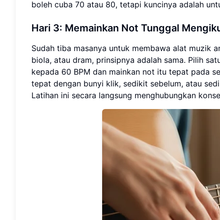
boleh cuba 70 atau 80, tetapi kuncinya adalah un
Hari 3: Memainkan Not Tunggal Mengik
Sudah tiba masanya untuk membawa alat muzik an
biola, atau dram, prinsipnya adalah sama. Pilih s
kepada 60 BPM dan mainkan not itu tepat pada set
tepat dengan bunyi klik, sedikit sebelum, atau se
Latihan ini secara langsung menghubungkan konse