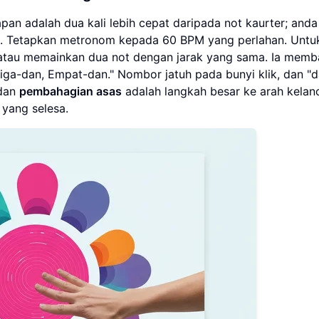
an adalah dua kali lebih cepat daripada not kaurter; anda
. Tetapkan metronom kepada 60 BPM yang perlahan. Untuk
 atau memainkan dua not dengan jarak yang sama. Ia memb
iga-dan, Empat-dan." Nombor jatuh pada bunyi klik, dan "d
dan
pembahagian asas
adalah langkah besar ke arah kelan
 yang selesa.