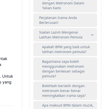
dengan Metronom Dalam
Talian Kami
Perjalanan Irama Anda
Berterusan!
Soalan Lazim Mengenai
Latihan Metronom Pemula
Apakah BPM yang baik untuk
latihan metronom pemula?
ntak
Bagaimana saya boleh
a
menggunakan metronom
dengan berkesan sebagai
. Untuk
pemula?
s yang
Bolehkah berlatih dengan
metronom benar-benar
meningkatkan irama saya?
Apa maksud BPM dalam muzik,