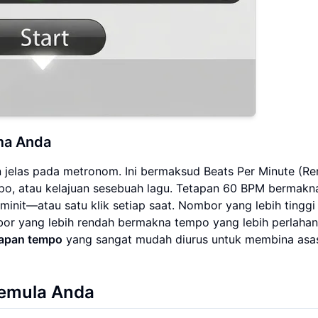
ma Anda
 jelas pada metronom. Ini bermaksud Beats Per Minute (Re
empo, atau kelajuan sesebuah lagu. Tetapan 60 BPM bermakn
init—atau satu klik setiap saat. Nombor yang lebih tinggi
or yang lebih rendah bermakna tempo yang lebih perlahan
tapan tempo
yang sangat mudah diurus untuk membina asa
Pemula Anda