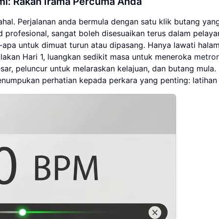
mi: Rakan Irama Percuma Anda
mahal. Perjalanan anda bermula dengan satu klik butang yan
rofesional, sangat boleh disesuaikan terus dalam pelaya
apa untuk dimuat turun atau dipasang. Hanya lawati hala
akan Hari 1, luangkan sedikit masa untuk meneroka
metro
sar, peluncur untuk melaraskan kelajuan, dan butang mula. 
menumpukan perhatian kepada perkara yang penting: latihan