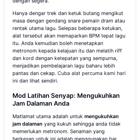
dengan segera.
Hanya dengar trek dan ketuk butang mengikut
masa dengan gendang snare pemain dram atau
rentak utama lagu. Selepas beberapa ketukan,
alat tersebut akan memaparkan BPM tepat lagu
itu. Anda kemudian boleh menetapkan
metronom kepada kelajuan itu dan melatih riff
dan kord dengan ketepatan yang sempurna,
menjadikan pembelajaran lagu baharu lebih
pantas dan cekap.
Cuba alat percuma kami hari
ini
dan lihat sendiri.
Mod Latihan Senyap: Mengukuhkan
Jam Dalaman Anda
Matlamat utama adalah untuk
mengukuhkan
jam dalaman
yang kukuh sehingga anda tidak
memerlukan metronom. Senaman yang
berkesan untuk ini adalah menggunakan bar