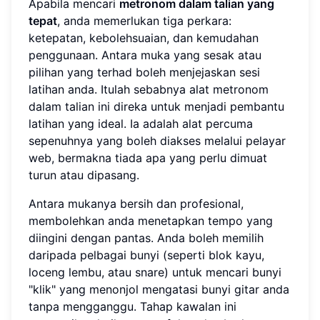
Apabila mencari
metronom dalam talian yang
tepat
, anda memerlukan tiga perkara:
ketepatan, kebolehsuaian, dan kemudahan
penggunaan. Antara muka yang sesak atau
pilihan yang terhad boleh menjejaskan sesi
latihan anda. Itulah sebabnya alat metronom
dalam talian ini direka untuk menjadi pembantu
latihan yang ideal. Ia adalah alat percuma
sepenuhnya yang boleh diakses melalui pelayar
web, bermakna tiada apa yang perlu dimuat
turun atau dipasang.
Antara mukanya bersih dan profesional,
membolehkan anda menetapkan tempo yang
diingini dengan pantas. Anda boleh memilih
daripada pelbagai bunyi (seperti blok kayu,
loceng lembu, atau snare) untuk mencari bunyi
"klik" yang menonjol mengatasi bunyi gitar anda
tanpa mengganggu. Tahap kawalan ini