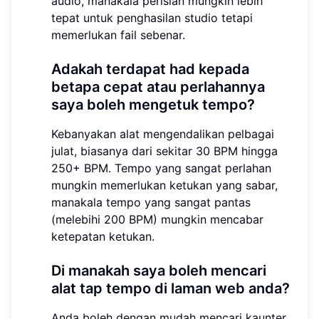
audio, manakala perisian mungkin lebih
tepat untuk penghasilan studio tetapi
memerlukan fail sebenar.
Adakah terdapat had kepada
betapa cepat atau perlahannya
saya boleh mengetuk tempo?
Kebanyakan alat mengendalikan pelbagai
julat, biasanya dari sekitar 30 BPM hingga
250+ BPM. Tempo yang sangat perlahan
mungkin memerlukan ketukan yang sabar,
manakala tempo yang sangat pantas
(melebihi 200 BPM) mungkin mencabar
ketepatan ketukan.
Di manakah saya boleh mencari
alat tap tempo di laman web anda?
Anda boleh dengan mudah mencari kaunter