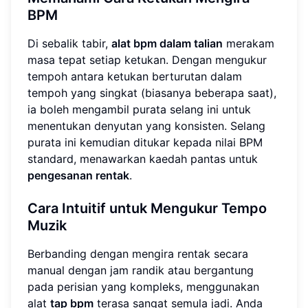
BPM
Di sebalik tabir,
alat bpm dalam talian
merakam
masa tepat setiap ketukan. Dengan mengukur
tempoh antara ketukan berturutan dalam
tempoh yang singkat (biasanya beberapa saat),
ia boleh mengambil purata selang ini untuk
menentukan denyutan yang konsisten. Selang
purata ini kemudian ditukar kepada nilai BPM
standard, menawarkan kaedah pantas untuk
pengesanan rentak
.
Cara Intuitif untuk Mengukur Tempo
Muzik
Berbanding dengan mengira rentak secara
manual dengan jam randik atau bergantung
pada perisian yang kompleks, menggunakan
alat
tap bpm
terasa sangat semula jadi. Anda