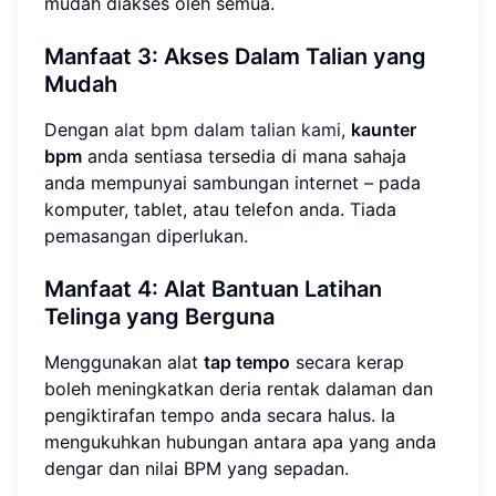
mudah diakses oleh semua.
Manfaat 3: Akses Dalam Talian yang
Mudah
Dengan
alat bpm dalam talian kami
,
kaunter
bpm
anda sentiasa tersedia di mana sahaja
anda mempunyai sambungan internet – pada
komputer, tablet, atau telefon anda. Tiada
pemasangan diperlukan.
Manfaat 4: Alat Bantuan Latihan
Telinga yang Berguna
Menggunakan alat
tap tempo
secara kerap
boleh meningkatkan deria rentak dalaman dan
pengiktirafan tempo anda secara halus. Ia
mengukuhkan hubungan antara apa yang anda
dengar dan nilai BPM yang sepadan.