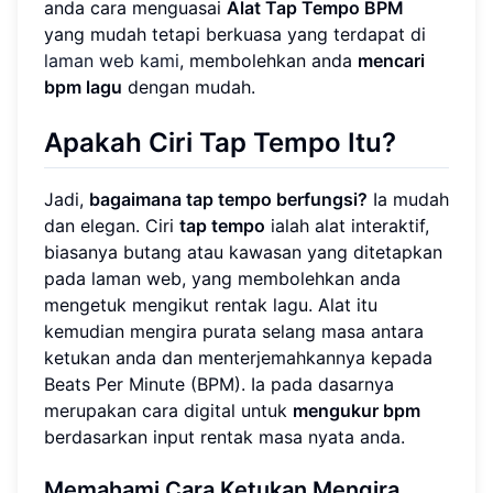
anda cara menguasai
Alat Tap Tempo BPM
yang mudah tetapi berkuasa yang terdapat di
laman web kami
, membolehkan anda
mencari
bpm lagu
dengan mudah.
Apakah Ciri Tap Tempo Itu?
Jadi,
bagaimana tap tempo berfungsi?
Ia mudah
dan elegan. Ciri
tap tempo
ialah alat interaktif,
biasanya butang atau kawasan yang ditetapkan
pada laman web, yang membolehkan anda
mengetuk mengikut rentak lagu. Alat itu
kemudian mengira purata selang masa antara
ketukan anda dan menterjemahkannya kepada
Beats Per Minute (BPM). Ia pada dasarnya
merupakan cara digital untuk
mengukur bpm
berdasarkan input rentak masa nyata anda.
Memahami Cara Ketukan Mengira