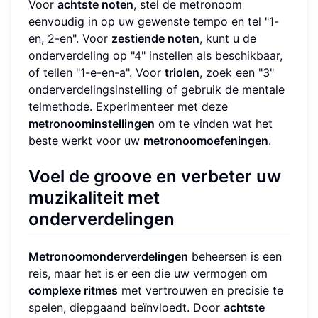
Voor
achtste noten
, stel de metronoom
eenvoudig in op uw gewenste tempo en tel "1-
en, 2-en". Voor
zestiende noten
, kunt u de
onderverdeling op "4" instellen als beschikbaar,
of tellen "1-e-en-a". Voor
triolen
, zoek een "3"
onderverdelingsinstelling of gebruik de mentale
telmethode. Experimenteer met deze
metronoominstellingen
om te vinden wat het
beste werkt voor uw
metronoomoefeningen
.
Voel de groove en verbeter uw
muzikaliteit met
onderverdelingen
Metronoomonderverdelingen
beheersen is een
reis, maar het is er een die uw vermogen om
complexe ritmes
met vertrouwen en precisie te
spelen, diepgaand beïnvloedt. Door
achtste