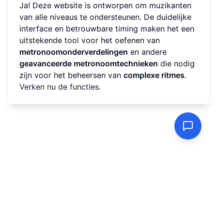
Ja! Deze website is ontworpen om muzikanten
van alle niveaus te ondersteunen. De duidelijke
interface en betrouwbare timing maken het een
uitstekende tool voor het oefenen van
metronoomonderverdelingen
en andere
geavanceerde metronoomtechnieken
die nodig
zijn voor het beheersen van
complexe ritmes
.
Verken nu de functies
.
Privacybeleid
|
Voorwaarden van de Dienst
© 2023 Metronome.wiki |
Uw online metronoombron