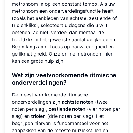
metronoom in op een constant tempo. Als uw
metronoom een onderverdelingsfunctie heeft
(zoals het aanbieden van achtste, zestiende of
triolenkliks), selecteert u degene die u wilt
oefenen. Zo niet, verdeel dan mentaal de
hoofdklik in het gewenste aantal gelijke delen.
Begin langzaam, focus op nauwkeurigheid en
gelijkmatigheid. Onze
online metronoom hier
kan een grote hulp zijn.
Wat zijn veelvoorkomende ritmische
onderverdelingen?
De meest voorkomende ritmische
onderverdelingen zijn
achtste noten
(twee
noten per slag),
zestiende noten
(vier noten per
slag) en
triolen
(drie noten per slag). Het
begrijpen hiervan is fundamenteel voor het
aanpakken van de meeste muziekstijlen en