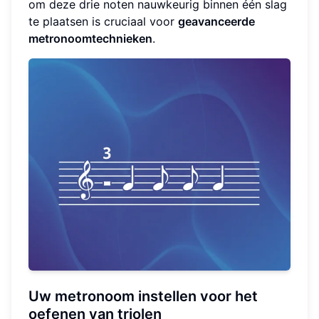
om deze drie noten nauwkeurig binnen één slag
te plaatsen is cruciaal voor
geavanceerde
metronoomtechnieken
.
Uw metronoom instellen voor het
oefenen van triolen