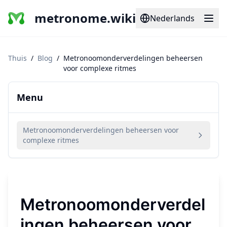
metronome.wiki
Nederlands
Thuis
/
Blog
/
Metronoomonderverdelingen beheersen
voor complexe ritmes
Menu
Metronoomonderverdelingen beheersen voor
complexe ritmes
Metronoomonderverdel
ingen beheersen voor