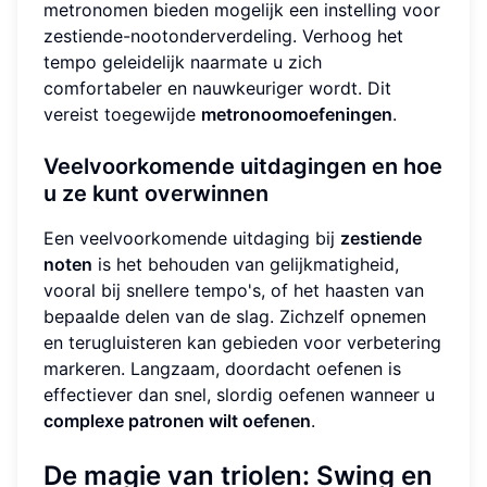
metronomen bieden mogelijk een instelling voor
zestiende-nootonderverdeling. Verhoog het
tempo geleidelijk naarmate u zich
comfortabeler en nauwkeuriger wordt. Dit
vereist toegewijde
metronoomoefeningen
.
Veelvoorkomende uitdagingen en hoe
u ze kunt overwinnen
Een veelvoorkomende uitdaging bij
zestiende
noten
is het behouden van gelijkmatigheid,
vooral bij snellere tempo's, of het haasten van
bepaalde delen van de slag. Zichzelf opnemen
en terugluisteren kan gebieden voor verbetering
markeren. Langzaam, doordacht oefenen is
effectiever dan snel, slordig oefenen wanneer u
complexe patronen wilt oefenen
.
De magie van
triolen
: Swing en