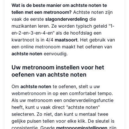
Wat is de beste manier om achtste noten te
tellen met een metronoom?
Achtste noten zijn
vaak de eerste
slagonderverdeling
die
muzikanten leren. Ze worden typisch geteld "1-
en-2-en-3-en-4-en" als de hoofdslag een
kwartnoot is in 4/4
maatsoort
. Het gebruik van
een
online metronoom
maakt het oefenen van
achtste noten
eenvoudig.
Uw metronoom instellen voor het
oefenen van achtste noten
Om
achtste noten
te oefenen, stelt u uw
webmetronoom
in op een comfortabel tempo.
Als uw metronoom een onderverdelingsfunctie
heeft, kunt u vaak direct "achtste noten"
selecteren. Zo niet, dan kunt u mentaal twee
gelijke pulsen tellen voor elke klik. De sleutel is
consistentie. Goede
metronoominstellingen
zijn