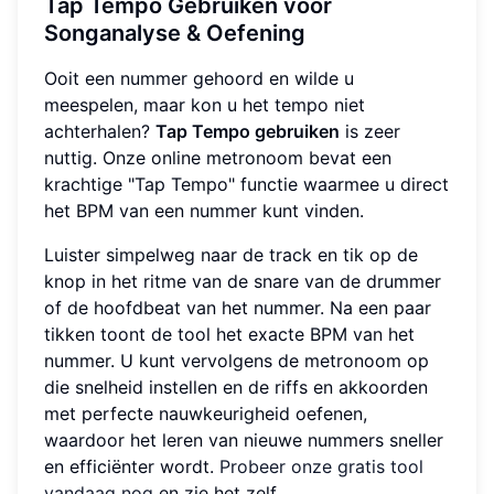
Tap Tempo Gebruiken voor
Songanalyse & Oefening
Ooit een nummer gehoord en wilde u
meespelen, maar kon u het tempo niet
achterhalen?
Tap Tempo gebruiken
is zeer
nuttig. Onze online metronoom bevat een
krachtige "Tap Tempo" functie waarmee u direct
het BPM van een nummer kunt vinden.
Luister simpelweg naar de track en tik op de
knop in het ritme van de snare van de drummer
of de hoofdbeat van het nummer. Na een paar
tikken toont de tool het exacte BPM van het
nummer. U kunt vervolgens de metronoom op
die snelheid instellen en de riffs en akkoorden
met perfecte nauwkeurigheid oefenen,
waardoor het leren van nieuwe nummers sneller
en efficiënter wordt.
Probeer onze gratis tool
vandaag nog
en zie het zelf.