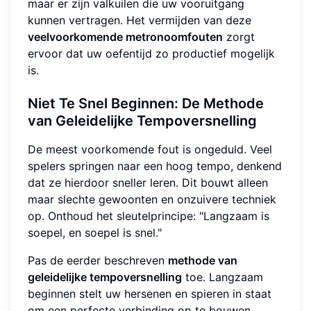
maar er zijn valkuilen die uw vooruitgang
kunnen vertragen. Het vermijden van deze
veelvoorkomende metronoomfouten
zorgt
ervoor dat uw oefentijd zo productief mogelijk
is.
Niet Te Snel Beginnen: De Methode
van Geleidelijke Tempoversnelling
De meest voorkomende fout is ongeduld. Veel
spelers springen naar een hoog tempo, denkend
dat ze hierdoor sneller leren. Dit bouwt alleen
maar slechte gewoonten en onzuivere techniek
op. Onthoud het sleutelprincipe: "Langzaam is
soepel, en soepel is snel."
Pas de eerder beschreven
methode van
geleidelijke tempoversnelling
toe. Langzaam
beginnen stelt uw hersenen en spieren in staat
om een perfecte verbinding op te bouwen.