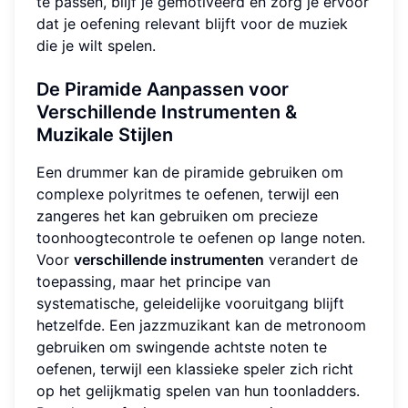
te passen, blijf je gemotiveerd en zorg je ervoor
dat je oefening relevant blijft voor de muziek
die je wilt spelen.
De Piramide Aanpassen voor
Verschillende Instrumenten &
Muzikale Stijlen
Een drummer kan de piramide gebruiken om
complexe polyritmes te oefenen, terwijl een
zangeres het kan gebruiken om precieze
toonhoogtecontrole te oefenen op lange noten.
Voor
verschillende instrumenten
verandert de
toepassing, maar het principe van
systematische, geleidelijke vooruitgang blijft
hetzelfde. Een jazzmuzikant kan de metronoom
gebruiken om swingende achtste noten te
oefenen, terwijl een klassieke speler zich richt
op het gelijkmatig spelen van hun toonladders.