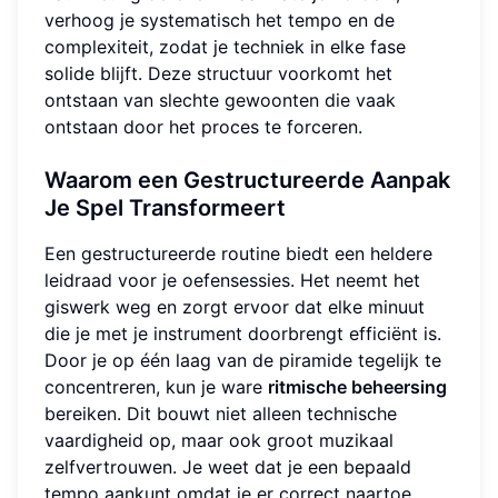
verhoog je systematisch het tempo en de
complexiteit, zodat je techniek in elke fase
solide blijft. Deze structuur voorkomt het
ontstaan van slechte gewoonten die vaak
ontstaan door het proces te forceren.
Waarom een Gestructureerde Aanpak
Je Spel Transformeert
Een gestructureerde routine biedt een heldere
leidraad voor je oefensessies. Het neemt het
giswerk weg en zorgt ervoor dat elke minuut
die je met je instrument doorbrengt efficiënt is.
Door je op één laag van de piramide tegelijk te
concentreren, kun je ware
ritmische beheersing
bereiken. Dit bouwt niet alleen technische
vaardigheid op, maar ook groot muzikaal
zelfvertrouwen. Je weet dat je een bepaald
tempo aankunt omdat je er correct naartoe