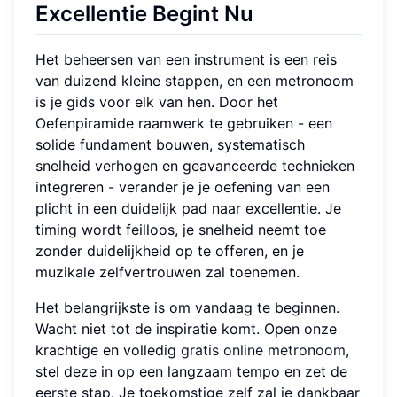
Excellentie Begint Nu
Het beheersen van een instrument is een reis
van duizend kleine stappen, en een metronoom
is je gids voor elk van hen. Door het
Oefenpiramide raamwerk te gebruiken - een
solide fundament bouwen, systematisch
snelheid verhogen en geavanceerde technieken
integreren - verander je je oefening van een
plicht in een duidelijk pad naar excellentie. Je
timing wordt feilloos, je snelheid neemt toe
zonder duidelijkheid op te offeren, en je
muzikale zelfvertrouwen zal toenemen.
Het belangrijkste is om vandaag te beginnen.
Wacht niet tot de inspiratie komt. Open onze
krachtige en volledig
gratis online metronoom
,
stel deze in op een langzaam tempo en zet de
eerste stap. Je toekomstige zelf zal je dankbaar