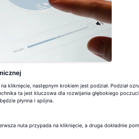
micznej
 na kliknięcie, następnym krokiem jest podział. Podział oz
echnika ta jest kluczowa dla rozwijania głębokiego poczuc
będzie płynna i spójna.
ierwsza nuta przypada na kliknięcie, a druga dokładnie po