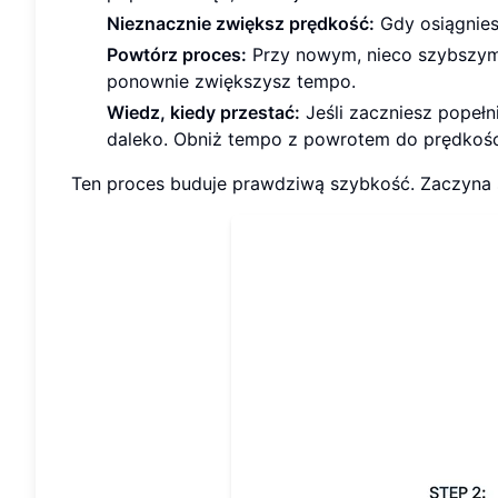
Nieznacznie zwiększ prędkość:
Gdy osiągnies
Powtórz proces:
Przy nowym, nieco szybszym 
ponownie zwiększysz tempo.
Wiedz, kiedy przestać:
Jeśli zaczniesz popełn
daleko. Obniż tempo z powrotem do prędkości
Ten proces buduje prawdziwą szybkość. Zaczyna si