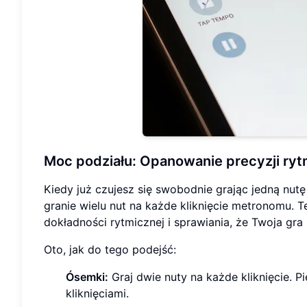
Moc podziału:
Opanowanie precyzji ryt
Kiedy już czujesz się swobodnie grając jedną nutę
granie wielu nut na każde kliknięcie metronomu. T
dokładności rytmicznej i sprawiania, że Twoja gra 
Oto, jak do tego podejść:
Ósemki:
Graj dwie nuty na każde kliknięcie. P
kliknięciami.