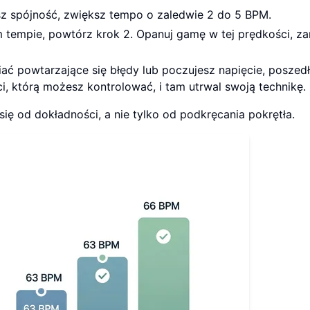
z spójność, zwiększ tempo o zaledwie 2 do 5 BPM.
tempie, powtórz krok 2. Opanuj gamę w tej prędkości, z
iać powtarzające się błędy lub poczujesz napięcie, poszed
, którą możesz kontrolować, i tam utrwal swoją technikę.
ę od dokładności, a nie tylko od podkręcania pokrętła.