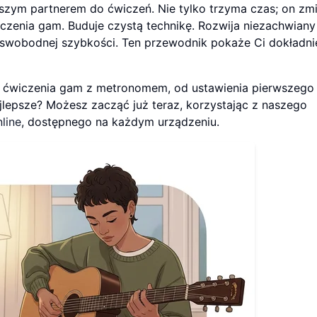
jszym partnerem do ćwiczeń. Nie tylko trzyma czas; on zm
czenia gam. Buduje czystą technikę. Rozwija niezachwiany
swobodnej szybkości. Ten przewodnik pokaże Ci dokładnie
 ćwiczenia gam z metronomem, od ustawienia pierwszego
lepsze? Możesz zacząć już teraz, korzystając z naszego
line
, dostępnego na każdym urządzeniu.