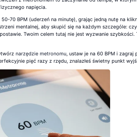
izycznego napięcia.
50-70 BPM (uderzeń na minutę), grając jedną nutę na klikn
trzeni mentalnej, aby skupić się na każdym szczególe: cz
postawie. Twoim celem tutaj nie jest wyzwanie szybkości.
Otwórz
narzędzie metronomu
, ustaw je na 60 BPM i zagraj 
rfekcyjnie pięć razy z rzędu, znalazłeś świetny punkt wyjś