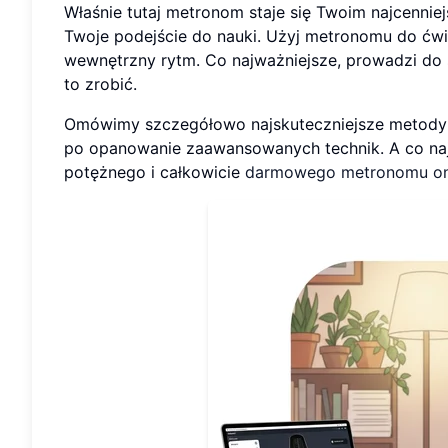
Właśnie tutaj metronom staje się Twoim najcennie
Twoje podejście do nauki. Użyj metronomu do ćwi
wewnętrzny rytm. Co najważniejsze, prowadzi do 
to zrobić.
Omówimy szczegółowo najskuteczniejsze metody
po opanowanie zaawansowanych technik. A co naj
potężnego i całkowicie
darmowego metronomu on