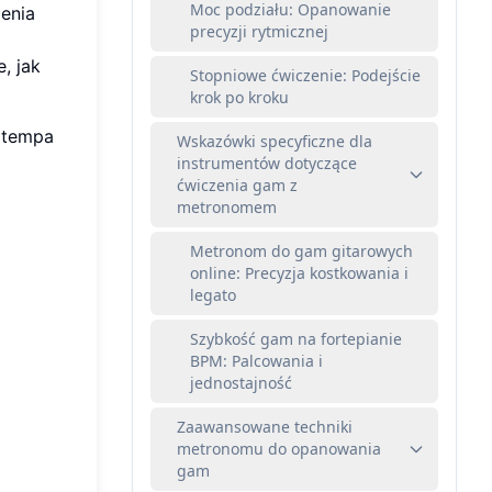
Moc podziału: Opanowanie
ienia
precyzji rytmicznej
, jak
Stopniowe ćwiczenie: Podejście
krok po kroku
 tempa
Wskazówki specyficzne dla
instrumentów dotyczące
ćwiczenia gam z
metronomem
Metronom do gam gitarowych
online: Precyzja kostkowania i
legato
Szybkość gam na fortepianie
BPM: Palcowania i
jednostajność
Zaawansowane techniki
metronomu do opanowania
gam