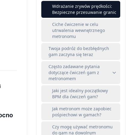
Wdrażanie zrywów prędkości:
Bezpieczne przesuwanie granic
Ciche ćwiczenie w celu
utrwalenia wewnętrznego
metronomu
Twoja podróż do bezbłędnych
gam zaczyna się teraz
Często zadawane pytania
dotyczące ćwiczeń gam z
metronomem
i
Jaki jest idealny początkowy
BPM dla ćwiczeń gam?
Jak metronom może zapobiec
mocno
pośpiechowi w gamach?
Czy mogę używać metronomu
do gam na dowolnym