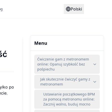
Polski
og
Menu
ść
Ćwiczenie gam z metronomem
online: Opanuj szybkość bez
pośpiechu
Jak skutecznie ćwiczyć gamy z
metronomem
ylko po
cie.
Ustawianie początkowego BPM
za pomocą metronomu online:
Zacznij wolno, buduj mocno