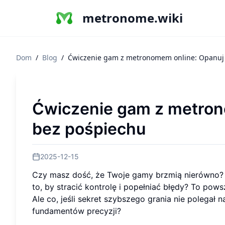
metronome.wiki
Dom
/
Blog
/
Ćwiczenie gam z metronomem online: Opanuj 
Ćwiczenie gam z metron
bez pośpiechu
2025-12-15
Czy masz dość, że Twoje gamy brzmią nierówno? C
to, by stracić kontrolę i popełniać błędy? To po
Ale co, jeśli sekret szybszego grania nie polegał
fundamentów precyzji?