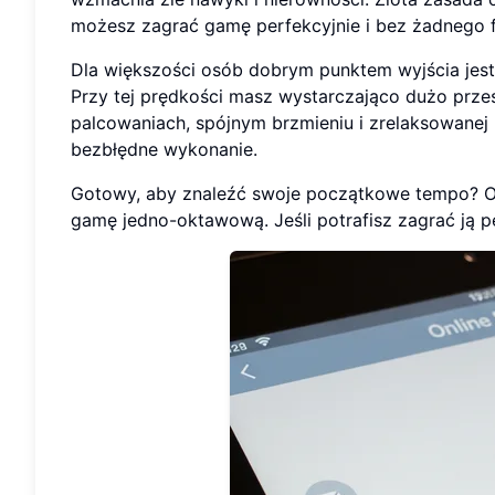
możesz zagrać gamę perfekcyjnie i bez żadnego f
Dla większości osób dobrym punktem wyjścia jest 
Przy tej prędkości masz wystarczająco dużo przes
palcowaniach, spójnym brzmieniu i zrelaksowanej 
bezbłędne wykonanie.
Gotowy, aby znaleźć swoje początkowe tempo? 
gamę jedno-oktawową. Jeśli potrafisz zagrać ją pe