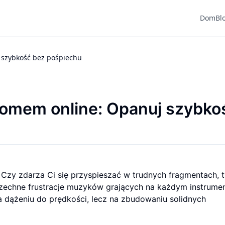
Dom
Bl
szybkość bez pośpiechu
omem online: Opanuj szybko
zy zdarza Ci się przyspieszać w trudnych fragmentach, t
wszechne frustracje muzyków grających na każdym instrumen
 na dążeniu do prędkości, lecz na zbudowaniu solidnych