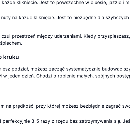
każde kliknięcie. Jest to powszechne w bluesie, jazzie i 
nuty na każde kliknięcie. Jest to niezbędne dla szybszych
 czuł przestrzeń między uderzeniami. Kiedy przyspieszasz
ośpiechem.
o kroku
miesz podział, możesz zacząć systematycznie budować sz
 w jeden dzień. Chodzi o robienie małych, spójnych postę
 na prędkość, przy której możesz bezbłędnie zagrać sw
 perfekcyjnie 3-5 razy z rzędu bez zatrzymywania się. Jeś