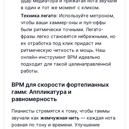
удар медиатора и прижатая нота звучали
в один и тот же момент с кликом.
Техника легато:
Используйте метроном,
чтобы ваши хаммер-оны и пул-оффы
были ритмически точными. Легато-
фразы легко становятся небрежными, но
их отработка под клик придаст им
ритмическую четкость и мощь. Наш
онлайн-инструмент BPM
идеально
подходит для такой целенаправленной
работы.
BPM для скорости фортепианных
гамм:
Аппликатура и
равномерность
Пианисты стремятся к тому, чтобы гаммы
звучали как
жемчужная нить
— каждая нота
ровная по тону и времени. Улучшение