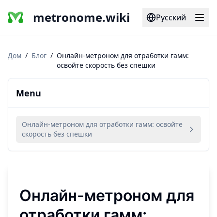
metronome.wiki
Русский
Дом
/
Блог
/
Онлайн-метроном для отработки гамм:
освойте скорость без спешки
Menu
Онлайн-метроном для отработки гамм: освойте
скорость без спешки
Онлайн-метроном для
отработки гамм: