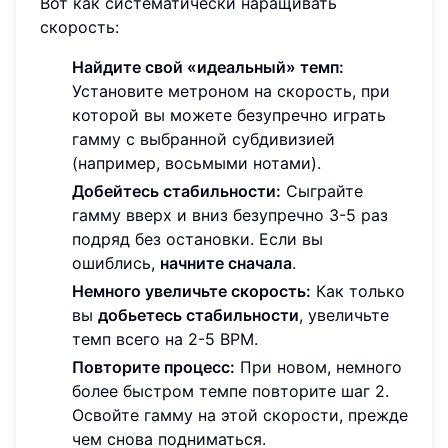
Вот как систематически наращивать
скорость:
Найдите свой «идеальный» темп:
Установите метроном на скорость, при
которой вы можете безупречно играть
гамму с выбранной субдивизией
(например, восьмыми нотами).
Добейтесь стабильности:
Сыграйте
гамму вверх и вниз безупречно 3-5 раз
подряд без остановки. Если вы
ошиблись,
начните сначала
.
Немного увеличьте скорость:
Как только
вы
добьетесь стабильности
, увеличьте
темп всего на 2-5 BPM.
Повторите процесс:
При новом, немного
более быстром темпе повторите шаг 2.
Освойте гамму на этой скорости, прежде
чем снова подниматься.