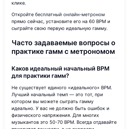
клике.
Откройте
бесплатный онлайн-метроном
прямо сейчас, установите его на 60 BPM и
сыграйте свою первую идеальную гамму.
Часто задаваемые вопросы о
практике гамм с метрономом
Каков идеальный
начальный BPM
для практики гамм
?
Не существует единого «идеального» BPM.
Лучший начальный темп — это тот, при
котором вы можете сыграть гамму
идеально. У вас не должно быть ошибок и
физического напряжения. Для многих
музыкантов это 50-70 BPM. Всегда отдавайте
приоритет точности, а не скорости.