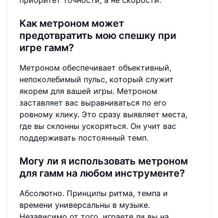
Как метроном может
предотвратить мою спешку при
игре гамм
?
Метроном обеспечивает объективный,
непоколебимый пульс, который служит
якорем для вашей игры. Метроном
заставляет вас выравниваться по его
ровному клику. Это сразу выявляет места,
где вы склонны ускоряться. Он учит вас
поддерживать постоянный темп.
Могу ли я использовать метроном
для
гамм на любом инструменте
?
Абсолютно. Принципы ритма, темпа и
времени универсальны в музыке.
Независимо от того, играете ли вы на