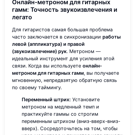
Онлайн-метроном для гитарных
гамм:
Точность звукоизвлечения и
легато
Для гитаристов самая большая проблема
часто заключается в синхронизации
работы
левой (аппликатура) и правой
(звукоизвлечение) рук
. Метроном —
идеальный инструмент для усиления этой
связи. Когда вы используете
онлайн-
метроном для гитарных гамм
, вы получаете
мгновенную, непредвзятую обратную связь
по своему таймингу.
Переменный штрих:
Установите
метроном на медленный темп и
практикуйте гаммы со строгим
переменным штрихом (вниз-вверх-вниз-
вверх). Сосредоточьтесь на том, чтобы