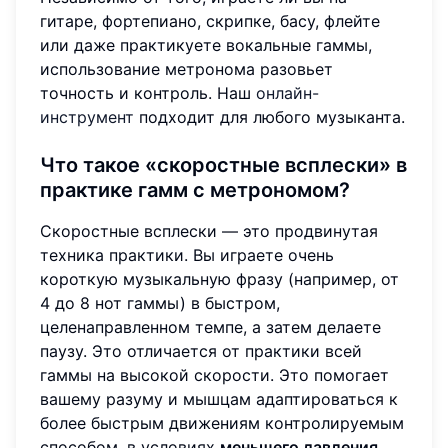
гитаре, фортепиано, скрипке, басу, флейте
или даже практикуете вокальные гаммы,
использование метронома разовьет
точность и контроль. Наш
онлайн-
инструмент
подходит для любого музыканта.
Что такое
«скоростные всплески»
в
практике гамм с метрономом?
Скоростные всплески — это продвинутая
техника практики. Вы играете очень
короткую музыкальную фразу (например, от
4 до 8 нот гаммы) в быстром,
целенаправленном темпе, а затем делаете
паузу. Это отличается от практики всей
гаммы на высокой скорости. Это помогает
вашему разуму и мышцам адаптироваться к
более быстрым движениям контролируемым
способом, в условиях
меньшего давления
.