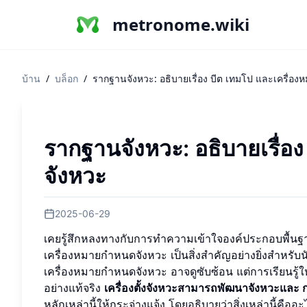
metronome.wiki
บ้าน
/
บล็อก
/
รากฐานจังหวะ: อธิบายเรื่อง บีต เทมโป และเครื่อ
รากฐานจังหวะ: อธิบายเรื่อ
จังหวะ
2025-06-29
เคยรู้สึกหลงทางกับการทำความเข้าใจองค์ประกอบพื้นฐา
เครื่องหมายกำหนดจังหวะ เป็นสิ่งสำคัญอย่างยิ่งสำหรับน
เครื่องหมายกำหนดจังหวะ อาจดูซับซ้อน แต่การเรียนรู
อย่างแท้จริง
เครื่องตั้งจังหวะสามารถพัฒนาจังหวะและ
หลักเหล่านี้ให้กระจ่างแจ้ง โดยอธิบายว่าสิ่งเหล่านี้คืออ