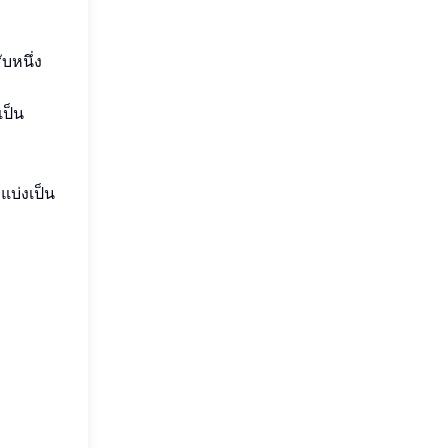
บหนึ่ง
เป็น
แบ่งเป็น