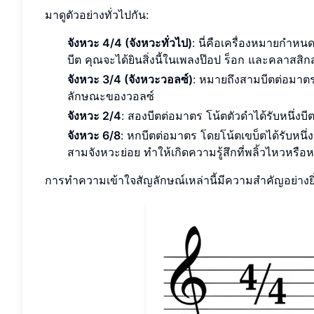
มาดูตัวอย่างทั่วไปกัน:
จังหวะ 4/4 (จังหวะทั่วไป)
: นี่คือเครื่องหมายกำหนด
บีต คุณจะได้ยินสิ่งนี้ในเพลงป๊อป ร็อก และคลาสสิก
จังหวะ 3/4 (จังหวะวอลซ์)
: หมายถึงสามบีตต่อมาตร โ
ลักษณะของวอลซ์
จังหวะ 2/4
: สองบีตต่อมาตร โน้ตตัวดำได้รับหนึ่งบ
จังหวะ 6/8
: หกบีตต่อมาตร โดยโน้ตเขบ็ตได้รับหนึ่งบ
สามจังหวะย่อย ทำให้เกิดความรู้สึกที่พลิ้วไหวหรือ
การทำความเข้าใจสัญลักษณ์เหล่านี้มีความสำคัญอย่างยิ