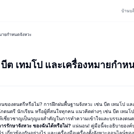
บ้าน
บล
งหมายกำหนดจังหวะ
ง บีต เทมโป และเครื่องหมายกำห
นของดนตรีหรือไม่? การฝึกฝนพื้นฐานจังหวะ เช่น บีต เทมโป แล
ักดนตรี นักเรียน หรือผู้ที่สนใจทุกคน แนวคิดต่างๆ เช่น บีต เทมโ
้ให้เชี่ยวชาญเป็นกุญแจสำคัญในการทำความเข้าใจและบรรเลงดนตร
การรักษาจังหวะ
ของฉันได้หรือไม่?
แน่นอน! คู่มือนี้จะอธิบายองค
ะไร เกี่ยวข้องกันอย่างไร และเครื่องมือเครื่องตั้งจังหวะออนไลน์ขอ