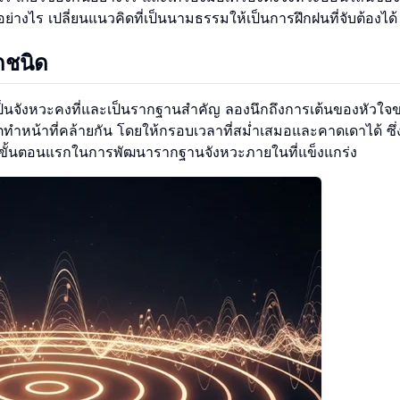
างไร เปลี่ยนแนวคิดที่เป็นนามธรรมให้เป็นการฝึกฝนที่จับต้องได้
กชนิด
ป็นจังหวะคงที่และเป็นรากฐานสำคัญ ลองนึกถึงการเต้นของหัวใจ
บีตทำหน้าที่คล้ายกัน โดยให้กรอบเวลาที่สม่ำเสมอและคาดเดาได้ ซ
เป็นขั้นตอนแรกในการพัฒนารากฐานจังหวะภายในที่แข็งแกร่ง