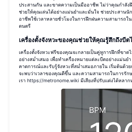
ประสานกัน และขาดความเป็นมืออาชีพ ไม่ว่าคุณกำลังฝึก
ช่วยให้คุณเล่นได้อย่างแม่นยำและมั่นใจ ช่วยประสานนักด
อาชีพใช้เวลาหลายชั่วโมงในการฝึกฝนความสามารถในการ
ดนตรี
เครื่องตั้งจังหวะของคุณช่วยให้คุณรู้สึกถึงบีต
เครื่องตั้งจังหวะฟรีของคุณจะกลายเป็นคู่หูการฝึกที่ขาด
อย่างสม่ำเสมอ เพื่อทำเครื่องหมายแต่ละบีตอย่างแม่นย
คาดการณ์และรับรู้จังหวะที่สม่ำเสมอภายใน เริ่มต้นด้วย
จะพบว่าเวลาของคุณดีขึ้น และความสามารถในการรักษาบี
เรา
https://metronome.wiki
มีเสียงที่ปรับแต่งได้หลากห