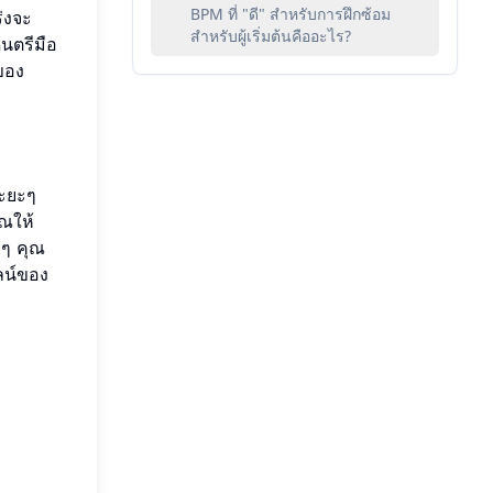
BPM ที่ "ดี" สำหรับการฝึกซ้อม
่งจะ
สำหรับผู้เริ่มต้นคืออะไร?
ดนตรีมือ
ของ
ระยะๆ
ุณให้
ยๆ คุณ
ลน์ของ