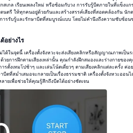
สเกล เรียนเพลงใหม่ หรือซ้อมกับวง การรับรู้บีตภายในที่แข็งแกร
นตรี ให้ทุกคนอยู่ด้วยกันและสร้างสรรค์เสียงที่สอดคล้องกัน นัก
รับรู้และรักษาบีตที่สมบูรณ์แบบ โดยไม่คำนึงถึงความซับซ้อน
ได้อย่างไร
ไม่ได้ในจุดนี้ เครื่องตั้งจังหวะจะส่งเสียงคลิกหรือสัญญาณภาพเป็น
ำ ด้วยการฝึกตามเสียงเหล่านั้น คุณกำลังฝึกสมองและร่างกายของค
การตั้งเทมโปช้าๆ และเล่นโน้ตเดี่ยวๆ ตามเสียงคลิกแต่ละครั้ง ค่อ
ตที่สม่ำเสมอจะกลายเป็นเรื่องธรรมชาติ เครื่องตั้งจังหวะออนไ
ลายเพื่อช่วยให้คุณรู้สึกถึงบีตได้อย่างชัดเจน