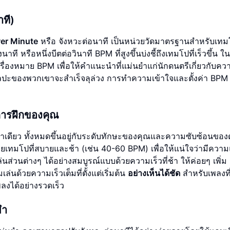
ที)
Per Minute
หรือ จังหวะต่อนาที เป็นหน่วยวัดมาตรฐานสำหรับเท
 หรือหนึ่งบีตต่อวินาที BPM ที่สูงขึ้นบ่งชี้ถึงเทมโปที่เร็วขึ้น ใ
เครื่องหมาย BPM เพื่อให้คำแนะนำที่แม่นยำแก่นักดนตรีเกี่ยวกับคว
งศิลปะของพวกเขาจะสำเร็จลุล่วง การทำความเข้าใจและตั้งค่า BPM 
การฝึกของคุณ
ยงค่าเดียว ทั้งหมดขึ้นอยู่กับระดับทักษะของคุณและความซับซ้อนของ
นด้วยเทมโปที่สบายและช้า (เช่น 40-60 BPM) เพื่อให้แน่ใจว่ามีควา
ส่วนต่างๆ ได้อย่างสมบูรณ์แบบด้วยความเร็วที่ช้า ให้ค่อยๆ เพิ่
่นด้วยความเร็วเต็มที่ตั้งแต่เริ่มต้น
อย่างเห็นได้ชัด
สำหรับเพลงที่ม
ลงได้อย่างรวดเร็ว
ยำ