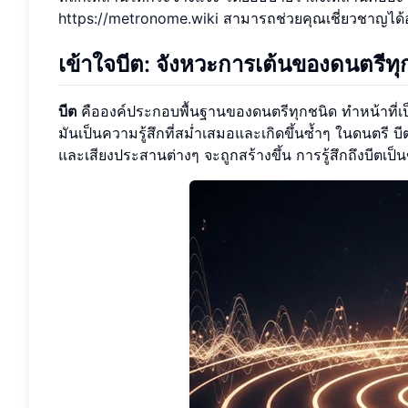
https://metronome.wiki
สามารถช่วยคุณเชี่ยวชาญได้อย่
เข้าใจบีต: จังหวะการเต้นของดนตรีทุ
บีต
คือองค์ประกอบพื้นฐานของดนตรีทุกชนิด ทำหน้าที่เ
มันเป็นความรู้สึกที่สม่ำเสมอและเกิดขึ้นซ้ำๆ ในดนตรี 
และเสียงประสานต่างๆ จะถูกสร้างขึ้น การรู้สึกถึงบีต