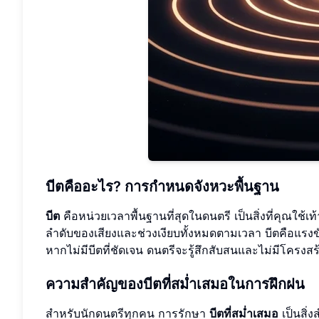
บีตคืออะไร? การกำหนดจังหวะพื้นฐาน
บีต
คือหน่วยเวลาพื้นฐานที่สุดในดนตรี เป็นสิ่งที่คุณใช
ลำดับของเสียงและช่วงเงียบทั้งหมดตามเวลา บีตคือแรงขับเค
หากไม่มีบีตที่ชัดเจน ดนตรีจะรู้สึกสับสนและไม่มีโครงสร
ความสำคัญของบีตที่สม่ำเสมอในการฝึกฝน
สำหรับนักดนตรีทุกคน การรักษา
บีตที่สม่ำเสมอ
เป็นสิ่ง