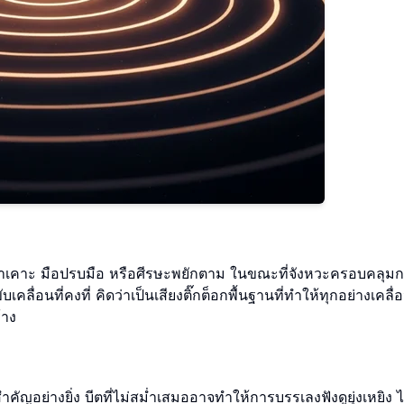
้เท้าเคาะ มือปรบมือ หรือศีรษะพยักตาม ในขณะที่จังหวะครอบคลุมก
ลื่อนที่คงที่ คิดว่าเป็นเสียงติ๊กต็อกพื้นฐานที่ทำให้ทุกอย่างเคลื
้าง
สำคัญอย่างยิ่ง บีตที่ไม่สม่ำเสมออาจทำให้การบรรเลงฟังดูยุ่งเหยิง ไ