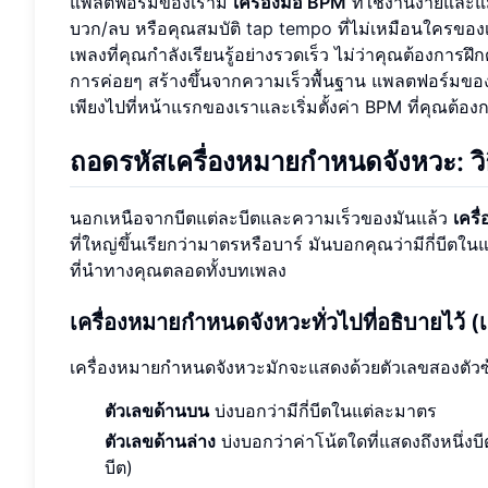
แพลตฟอร์มของเรามี
เครื่องมือ BPM
ที่ใช้งานง่ายและแ
บวก/ลบ หรือคุณสมบัติ
tap tempo
ที่ไม่เหมือนใครของ
เพลงที่คุณกำลังเรียนรู้อย่างรวดเร็ว ไม่ว่าคุณต้องการฝ
การค่อยๆ สร้างขึ้นจากความเร็วพื้นฐาน แพลตฟอร์มของ
เพียงไปที่หน้าแรกของเราและเริ่มตั้งค่า BPM ที่คุณต้อง
ถอดรหัสเครื่องหมายกำหนดจังหวะ: วิ
นอกเหนือจากบีตแต่ละบีตและความเร็วของมันแล้ว
เคร
ที่ใหญ่ขึ้นเรียกว่ามาตรหรือบาร์ มันบอกคุณว่ามีกี่บีตใ
ที่นำทางคุณตลอดทั้งบทเพลง
เครื่องหมายกำหนดจังหวะทั่วไปที่อธิบายไว้ (
เครื่องหมายกำหนดจังหวะมักจะแสดงด้วยตัวเลขสองตัวซ้
ตัวเลขด้านบน
บ่งบอกว่ามีกี่บีตในแต่ละมาตร
ตัวเลขด้านล่าง
บ่งบอกว่าค่าโน้ตใดที่แสดงถึงหนึ่งบี
บีต)