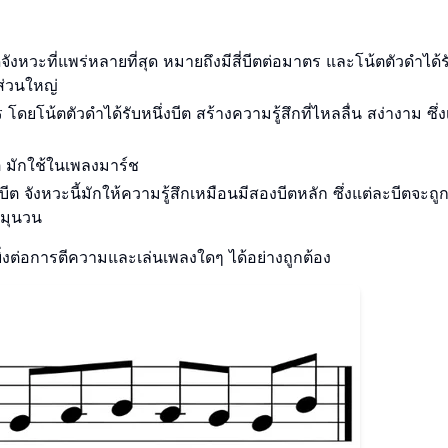
จังหวะที่แพร่หลายที่สุด หมายถึงมีสี่บีตต่อมาตร และโน้ตตัวดำได้รั
ส่วนใหญ่
ดยโน้ตตัวดำได้รับหนึ่งบีต สร้างความรู้สึกที่ไหลลื่น สง่างาม ซึ่ง
ีต มักใช้ในเพลงมาร์ช
ีต จังหวะนี้มักให้ความรู้สึกเหมือนมีสองบีตหลัก ซึ่งแต่ละบีตจะถูก
หมุนวน
่งต่อการตีความและเล่นเพลงใดๆ ได้อย่างถูกต้อง