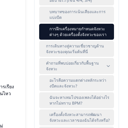
อธิบายไว้ (เช่น 4/4, 3/4)
บทบาทของการเน้นเสียงและการ
แบ่งบีต
การฝึกเครื่องหมายกำหนดจังหวะ
ต่างๆ ด้วยเครื่องตั้งจังหวะของเรา
การเดินทางสู่ความเชี่ยวชาญด้าน
จังหวะของคุณเริ่มต้นที่นี่
คำถามที่พบบ่อยเกี่ยวกับพื้นฐาน
จังหวะ
อะไรคือความแตกต่างหลักระหว่า
งบีตและจังหวะ?
ารเรียง
่อนไหว
ฉันจะหาเทมโปของเพลงได้อย่างไร
หากไม่ทราบ BPM?
เครื่องตั้งจังหวะสามารถพัฒนา
จังหวะและเวลาของฉันได้จริงหรือ?
ม่