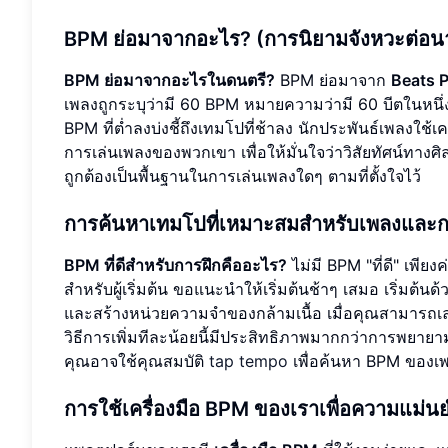
BPM ย่อมาจากอะไร? (การนิยามจังหวะต่อนา
BPM ย่อมาจากอะไรในดนตรี?
BPM ย่อมาจาก
Beats 
เพลงถูกระบุว่ามี 60 BPM หมายความว่ามี 60 บีตในหนึ่งนาที
BPM ที่ต่ำลงบ่งชี้ถึงเทมโปที่ช้าลง นักประพันธ์เพลงใช้
การเล่นเพลงของพวกเขา เพื่อให้มั่นใจว่าวิสัยทัศน์ทา
ถูกต้องเป็นพื้นฐานในการเล่นเพลงใดๆ ตามที่ตั้งใจไว้
การค้นหาเทมโปที่เหมาะสมสำหรับเพลงและ
BPM ที่ดีสำหรับการฝึกคืออะไร?
ไม่มี BPM "ที่ดี" เพี
สำหรับผู้เริ่มต้น ขอแนะนำให้เริ่มต้นช้าๆ เสมอ เริ่มต้
และสร้างหน่วยความจำของกล้ามเนื้อ เมื่อคุณสามารถเล่น
วิธีการเพิ่มทีละน้อยนี้มีประสิทธิภาพมากกว่าการพยายามเล
คุณอาจใช้คุณสมบัติ
tap tempo
เพื่อค้นหา BPM ของเพ
การใช้เครื่องมือ BPM ของเราเพื่อความแม่น