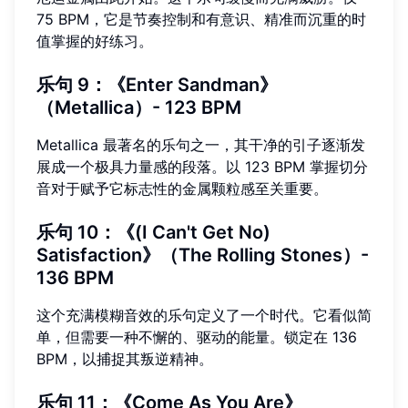
75 BPM，它是节奏控制和有意识、精准而沉重的时
值掌握的好练习。
乐句 9：《Enter Sandman》
（Metallica）- 123 BPM
Metallica 最著名的乐句之一，其干净的引子逐渐发
展成一个极具力量感的段落。以 123 BPM 掌握切分
音对于赋予它标志性的金属颗粒感至关重要。
乐句 10：《(I Can't Get No)
Satisfaction》（The Rolling Stones）-
136 BPM
这个充满模糊音效的乐句定义了一个时代。它看似简
单，但需要一种不懈的、驱动的能量。锁定在 136
BPM，以捕捉其叛逆精神。
乐句 11：《Come As You Are》