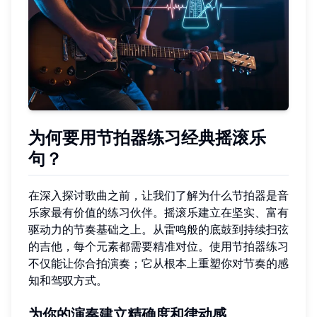
为何要用节拍器练习经典摇滚乐
句？
在深入探讨歌曲之前，让我们了解为什么节拍器是音
乐家最有价值的练习伙伴。摇滚乐建立在坚实、富有
驱动力的节奏基础之上。从雷鸣般的底鼓到持续扫弦
的吉他，每个元素都需要精准对位。使用节拍器练习
不仅能让你合拍演奏；它从根本上重塑你对节奏的感
知和驾驭方式。
为你的演奏建立精确度和律动感