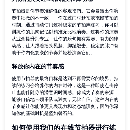
节拍器是你节奏准确性的客观指南。它会暴露出你演
奏中细微的不一致——你在过门时赶拍或拖慢节拍的
时刻。通过持续使用这种稳定的节拍声练习，你可以
训练你的肌肉记忆以精准无比地演奏。这将你的演奏
从业余提升到专业，让你的乐句拥有紧凑、有力的律
动感，让人跟着摇头晃脑、脚趾敲击。稳定的脉冲有
助于你内化复杂的节奏并轻松演奏它们。
释放你内在的节奏感
使用节拍器的最终目标是达到不再需要它的境界。持
续的练习会培养你的内在时钟，这是一种即使点击停
止也能伴随你的潜意识时间感。你成为节奏的来源，
能够自信地带领乐队或独奏，无比自信。这种内在的
节奏感让你能够更具表现力和动态地演奏，因为你深
知你的基础时机是坚如磐石的。
如何使用我们的在线节拍器进行练