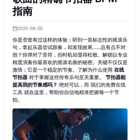
指南
2025-08-26
你是否曾有过这样的体验：听到一首标志性的摇滚乐
句，拿起乐器尝试跟奏，却发现效果……总有点不对
劲？你弹对了音符，但时机却显得松散。解锁以专业
精度演奏你最喜欢的摇滚名曲的秘密。关键不仅仅是
激情；它是一个稳定的节奏。了解为什么使用
在线
节拍器
对于掌握这些传奇乐句至关重要。
节拍器能
提高我的节奏感吗？
绝对可以，而
我们的免费在线
工具
就在这里，帮助你自信地精准把握每一个节
拍。