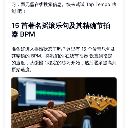
习，而无需在线搜索信息。快来试试
Tap Tempo 功
能
吧！
15 首著名摇滚乐句及其精确节拍
器 BPM
准备好进入摇滚状态了吗？这里有 15 个传奇乐句及
其精确的 BPM。将我们的
在线节拍器
设置到指定
的速度，从缓慢而稳定的练习开始，然后逐渐提高到
原始速度。