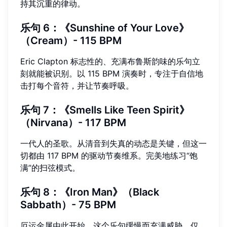
持其沉重的律动。
乐句 6：《Sunshine of Your Love》
（Cream）- 115 BPM
Eric Clapton 标志性的、充满布鲁斯韵味的乐句立
刻就能被识别。以 115 BPM 演奏时，专注于自信地
击打每个音符，并让节奏呼吸。
乐句 7：《Smells Like Teen Spirit》
（Nirvana）- 117 BPM
一代人的圣歌。从清音到失真的动态是关键，但这一
切都由 117 BPM 的驱动节奏维系。完美地练习“饱
满”的扫弦模式。
乐句 8：《Iron Man》（Black
Sabbath）- 75 BPM
厄运金属由此开始。这个乐句缓慢而充满威胁。仅