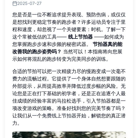
2025-07-27
您是否是一位不断追求提升表现、预防伤病，或仅仅
是想找到更稳定节奏的跑步者？许多运动员专注于里
程和速度，却忽视了一个关键要素：时机。了解一下
这个常被低估的工具——
线上节拍器
——如何成为
您掌握跑步步速和步频的秘密武器。
节拍器真的能
改善我的跑步姿势吗？
当然可以！本指南将向您展
示如何将混乱的跑步转变为完美同步的训练。
合适的节拍可以把一次精疲力尽的慢跑变成一次毫不
费力的流畅过程。它提供了一个身体自然想要跟随的
外部提示，从而提高效率并降低过度步幅的风险。无
论您是正在打下基础的初学者，还是正在追逐个人最
佳成绩的经验丰富的马拉松选手，引入节拍器都是一
项改变游戏的策略。准备好找到您的完美节奏了吗？
让我们从一个
免费线上节拍器
开始，解锁您的真正潜
力。