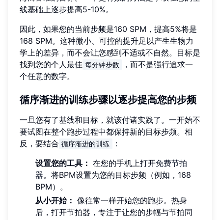
线基础上逐步提高5-10%。
因此，如果您的当前步频是160 SPM，提高5%将是
168 SPM。这种微小、可控的提升足以产生生物力
学上的差异，而不会让您感到不适或不自然。目标是
找到您的个人最佳
，而不是强行追求一
每分钟步数
个任意的数字。
循序渐进的训练步骤以逐步提高您的步频
一旦您有了基线和目标，就该付诸实践了。一开始不
要试图在整个跑步过程中都保持新的目标步频。相
反，要结合
：
循序渐进的训练
设置您的工具：
在您的手机上打开
免费节拍
器
。将BPM设置为您的目标步频（例如，168
BPM）。
从小开始：
像往常一样开始您的跑步。热身
后，打开节拍器，专注于让您的步幅与节拍同