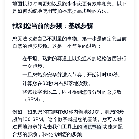
地面接触时间更短以及跑步步态更有效率相关。以下
是如何系统地使用节拍器来提高步频的方法。
找到您当前的步频：基线步骤
您无法改进自己不测量的事物。第一步是确定您当前
自然的跑步步频。这是一个简单的过程：
在平坦、熟悉的赛道上以您通常的轻松速度进行
一次跑步。
一旦您热身完毕并进入节奏，开始计时60秒。
计算您在60秒内右脚落地次数。
将该数字乘以二，即可得到您每分钟的总步数
（SPM）。
例如，如果您的右脚在60秒内着地80次，则您的步
频为160 SPM。这个数字就是您的基线。您可以通
过原地跑步并点击我们工具上的
功能来配
点按节拍
合您的步频，轻松找到您的步频。