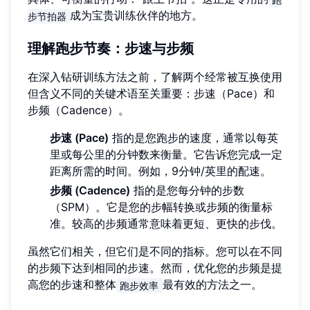
成为宝贵训练伙伴的地方。
步节拍器
理解跑步节奏：步速与步频
在深入钻研训练方法之前，了解两个经常被互换使用
但含义不同的关键术语至关重要：步速（Pace）和
步频（Cadence）。
步速 (Pace)
指的是您跑步的速度，通常以每英
里或每公里的分钟数来衡量。它告诉您完成一定
距离所需的时间。例如，9分钟/英里的配速。
步频 (Cadence)
指的是您每分钟的步数
（SPM）。它是您的步幅转换或步频的衡量标
准。较高的步频通常意味着更短、更快的步伐。
虽然它们相关，但它们是不同的指标。您可以在不同
的步频下达到相同的步速。然而，优化您的步频是提
高您的步速和整体
最有效的方法之一。
跑步效率