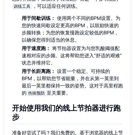
，可以适应任何训练。
训练工具
用于间歇训练：
使用两个不同的BPM设置。为
您的快速间歇设定更高的BPM，以鼓励快速的
步频转换；为您的恢复慢跑设定较低的BPM，
以确保您得到适当的休息。
用于速度跑：
将节拍器设置为与您乳酸阈值配
速相对应的步频。这将帮助您进入“舒适的艰难”
状态并维持它。
用于长距离跑：
设置一个稳定、可持续的
BPM，以帮助您节省能量，并在从第一英里到
最后一英里都保持一致的姿势。这对于高里程跑
的
至关重要。
伤病预防
开始使用我们的线上节拍器进行跑
步
准备好尝试了吗？我们免费的、基于浏览器的线上节