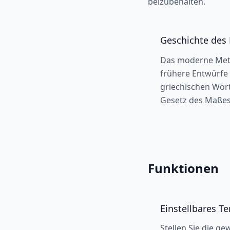
beizubehalten.
Geschichte des
Das moderne Metr
frühere Entwürfe 
griechischen Wört
Gesetz des Maßes 
Funktionen
Einstellbares T
Stellen Sie die g