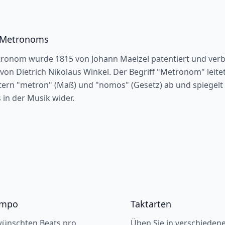
 Metronoms
onom wurde 1815 von Johann Maelzel patentiert und verb
von Dietrich Nikolaus Winkel. Der Begriff "Metronom" leite
ern "metron" (Maß) und "nomos" (Gesetz) ab und spiegelt 
in der Musik wider.
empo
Taktarten
ewünschten Beats pro
Üben Sie in verschiedene