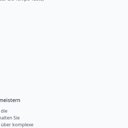
meistern
 die
alten Sie
le über komplexe