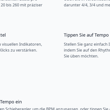
20 bis 260 mit präziser
darunter 4/4, 3/4 und me
tel
Tippen Sie auf Tempo
n visuellen Indikatoren,
Stellen Sie ganz einfach 
licks zu verstärken.
indem Sie auf den Rhyth
Sie üben möchten.
s Tempo ein
n Schieberegler, um die BPM anzupassen, oder tippen Sie 