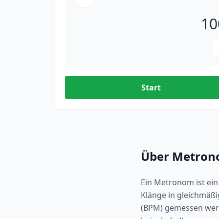
10
Start
Über Metro
Ein Metronom ist ein
Klänge in gleichmäßi
(BPM) gemessen werd