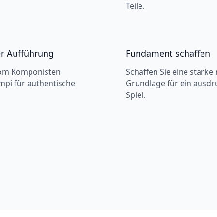
Teile.
er Aufführung
Fundament schaffen
vom Komponisten
Schaffen Sie eine starke
pi für authentische
Grundlage für ein ausdr
Spiel.