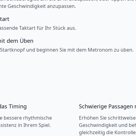
te Geschwindigkeit anzupassen.
tart
assende Taktart für Ihr Stück aus.
mit dem Üben
 Startknopf und beginnen Sie mit dem Metronom zu üben.
das Timing
Schwierige Passagen 
ne bessere rhythmische
Erhöhen Sie schrittweise
sistenz in Ihrem Spiel.
Geschwindigkeit und beh
gleichzeitig die Kontrol