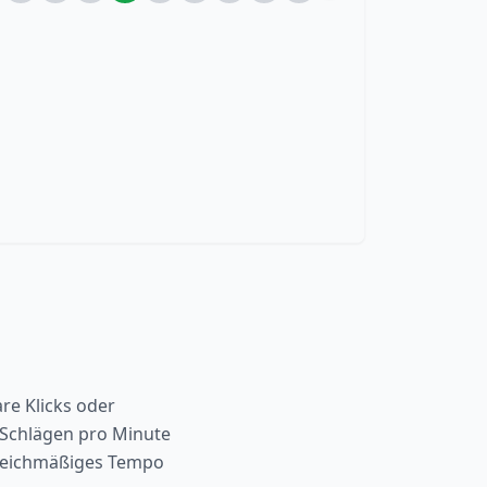
re Klicks oder
n Schlägen pro Minute
gleichmäßiges Tempo