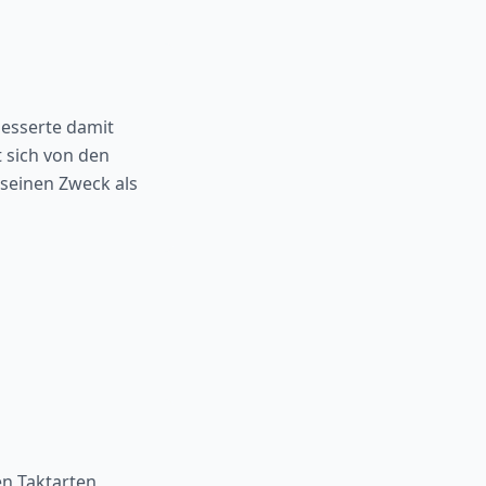
esserte damit
t sich von den
seinen Zweck als
n Taktarten,