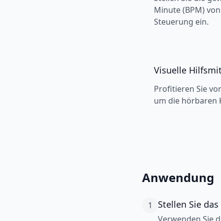
Minute (BPM) von 
Steuerung ein.
Visuelle Hilfsmit
Profitieren Sie vo
um die hörbaren K
Anwendung
Stellen Sie da
1
Verwenden Sie de