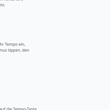
hr.
Ihr Tempo ein,
mus tippen, den
auf die Tempo-Taste,