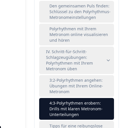
Den gemeinsamen Puls finden:
Schlüssel zu den Polyrhythmus-
Metronomeinstellungen
Polyrhythmen mit Ihrem
Metronom online visualisieren
und hören
IV. Schritt-für-Schritt-
Schlagzeugübungen:
Polyrhythmen mit Ihrem
Metronom üben
3:2-Polyrhythmen angehen:
Übungen mit Ihrem Online-
Metronom
4:3-Polyrhythmen erobern:
Drills mit klaren Metronom-
Unterteilungen
n
Tipps für eine reibungslose