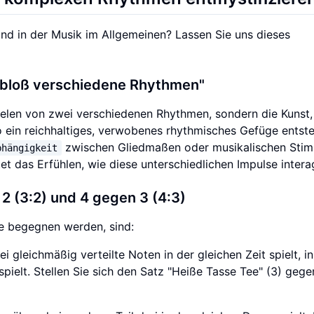
nd in der Musik im Allgemeinen? Lassen Sie uns dieses
 "bloß verschiedene Rhythmen"
pielen von zwei verschiedenen Rhythmen, sondern die Kunst,
so ein reichhaltiges, verwobenes rhythmisches Gefüge entste
zwischen Gliedmaßen oder musikalischen Sti
bhängigkeit
et das Erfühlen, wie diese unterschiedlichen Impulse intera
2 (3:2) und 4 gegen 3 (4:3)
e begegnen werden, sind:
i gleichmäßig verteilte Noten in der gleichen Zeit spielt, in
spielt. Stellen Sie sich den Satz "Heiße Tasse Tee" (3) gege