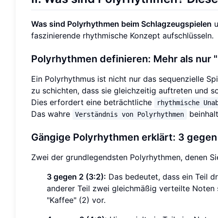
Was sind Polyrhythmen beim Schlagzeugspielen
u
faszinierende rhythmische Konzept aufschlüsseln.
Polyrhythmen definieren: Mehr als nur
Ein Polyrhythmus ist nicht nur das sequenzielle S
zu schichten, dass sie gleichzeitig auftreten und 
Dies erfordert eine beträchtliche
rhythmische Una
Das wahre
beinhalt
Verständnis von Polyrhythmen
Gängige Polyrhythmen erklärt: 3 gegen 
Zwei der grundlegendsten Polyrhythmen, denen Si
3 gegen 2 (3:2):
Das bedeutet, dass ein Teil dre
anderer Teil zwei gleichmäßig verteilte Noten 
"Kaffee" (2) vor.