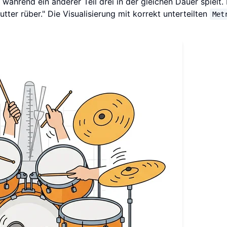
, während ein anderer Teil drei in der gleichen Dauer spielt.
ter rüber." Die Visualisierung mit korrekt unterteilten
Met