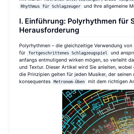
und Ihre allgemeine Mu
Rhythmus für Schlagzeuger
I. Einführung: Polyrhythmen für 
Herausforderung
Polyrhythmen – die gleichzeitige Verwendung von
für
und anspru
fortgeschrittenes Schlagzeugspiel
anfangs entmutigend wirken mögen, so verleiht das
und Textur. Dieser Artikel wird Sie anleiten, wob
die Prinzipien gelten für jeden Musiker, der seine
konsequentes
mit dem richtigen A
Metronom-Üben