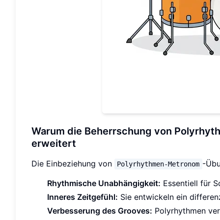
Warum die Beherrschung von Polyrhyt
erweitert
Die Einbeziehung von
-Übu
Polyrhythmen-Metronom
Rhythmische Unabhängigkeit:
Essentiell für 
Inneres Zeitgefühl:
Sie entwickeln ein differen
Verbesserung des Grooves:
Polyrhythmen verle