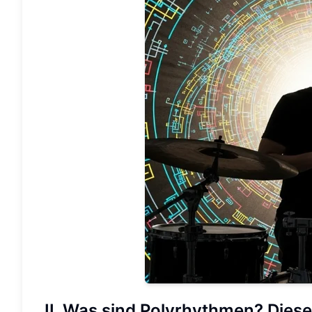
II. Was sind Polyrhythmen? Dies