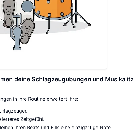
hmen deine Schlagzeugübungen und Musikalit
ngen in Ihre Routine erweitert Ihre:
Schlagzeuger.
zierteres Zeitgefühl.
ihen Ihren Beats und Fills eine einzigartige Note.