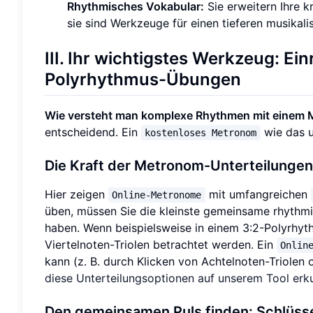
Rhythmisches Vokabular:
Sie erweitern Ihre k
sie sind Werkzeuge für einen tieferen musikal
III. Ihr wichtigstes Werkzeug: E
Polyrhythmus-Übungen
Wie versteht man komplexe Rhythmen mit einem
entscheidend. Ein
wie das 
kostenloses Metronom
Die Kraft der Metronom-Unterteilungen
Hier zeigen
mit umfangreichen
Online-Metronome
üben, müssen Sie die kleinste gemeinsame rhythmi
haben. Wenn beispielsweise in einem 3:2-Polyrhythm
Viertelnoten-Triolen betrachtet werden. Ein
Onlin
kann (z. B. durch Klicken von Achtelnoten-Triolen
diese Unterteilungsoptionen auf unserem Tool er
Den gemeinsamen Puls finden: Schlüss