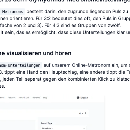
besteht darin, den zugrunde liegenden Puls zu
n-Metronoms
nen orientieren. Für 3:2 bedeutet dies oft, den Puls in Gru
fache von 2 und 3). Für 4:3 sind es Gruppen von zwölf.
lt sein, das es ermöglicht, dass diese Unterteilungen klar 
e visualisieren und hören
auf
unserem Online-Metronom
ein, um 
nom-Unterteilungen
B. tippt eine Hand den Hauptschlag, eine andere tippt die T
 jeden Teil separat gegen den kombinierten Klick zu klats
es.