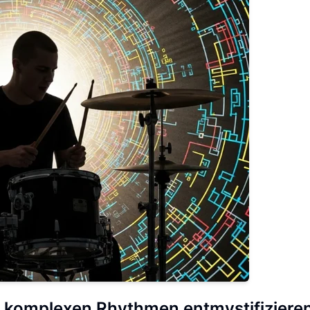
e komplexen Rhythmen entmystifiziere