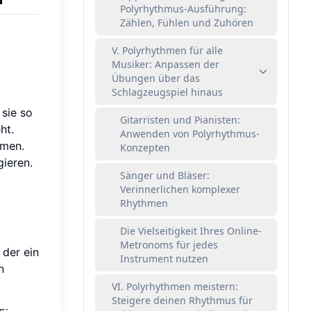
Polyrhythmus-Ausführung:
Zählen, Fühlen und Zuhören
V. Polyrhythmen für alle
Musiker: Anpassen der
Übungen über das
Schlagzeugspiel hinaus
 sie so
Gitarristen und Pianisten:
ht.
Anwenden von Polyrhythmus-
mmen.
Konzepten
gieren.
Sänger und Bläser:
Verinnerlichen komplexer
Rhythmen
Die Vielseitigkeit Ihres Online-
Metronoms für jedes
 der ein
Instrument nutzen
n
VI. Polyrhythmen meistern:
Steigere deinen Rhythmus für