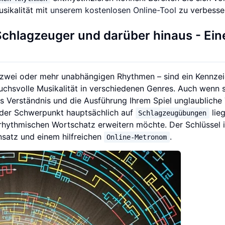
sikalität mit
unserem kostenlosen Online-Tool
zu verbesse
Schlagzeuger und darüber hinaus - Ein
 zwei oder mehr unabhängigen Rhythmen – sind ein Kennze
chsvolle Musikalität in verschiedenen Genres. Auch wenn 
 Verständnis und die Ausführung Ihrem Spiel unglaubliche 
ei der Schwerpunkt hauptsächlich auf
lie
Schlagzeugübungen
n rhythmischen Wortschatz erweitern möchte. Der Schlüssel i
nsatz und einem hilfreichen
.
Online-Metronom