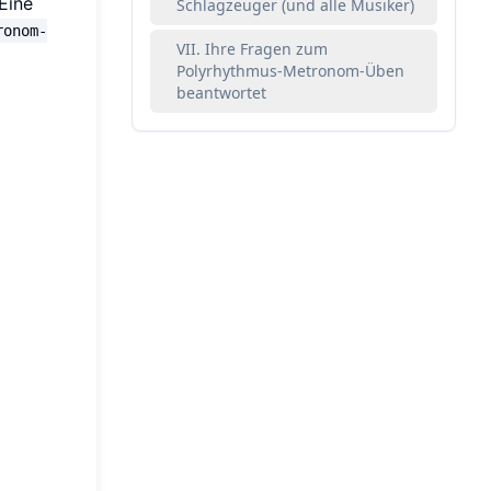
 Eine
Schlagzeuger (und alle Musiker)
ronom-
VII. Ihre Fragen zum
Polyrhythmus-Metronom-Üben
beantwortet