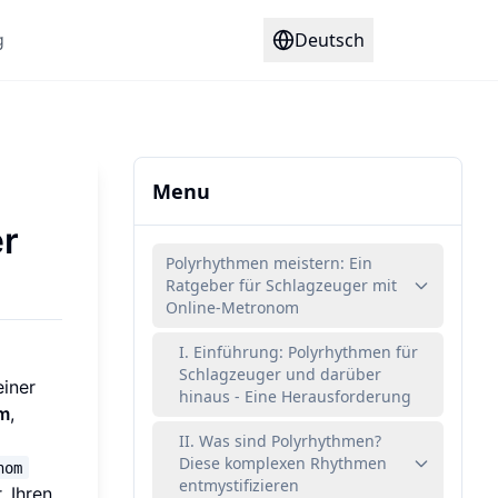
Deutsch
g
Menu
er
Polyrhythmen meistern: Ein
Ratgeber für Schlagzeuger mit
Online-Metronom
I. Einführung: Polyrhythmen für
Schlagzeuger und darüber
iner
hinaus - Eine Herausforderung
om
,
s
II. Was sind Polyrhythmen?
Diese komplexen Rhythmen
nom
entmystifizieren
, Ihren