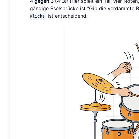
4 gegen 3 (4:3):
Hier spielt ein Teil vier Noten
gängige Eselsbrücke ist "Gib die verdammte But
ist entscheidend.
Klicks