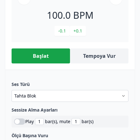
100.0
BPM
-0.1
+0.1
Başlat
Tempoya Vur
Ses Türü
Sessize Alma Ayarları
Play
bar(s), mute
bar(s)
Ölçü Başına Vuru