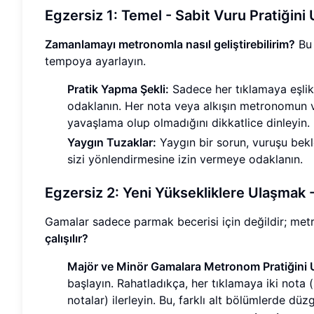
Egzersiz 1: Temel - Sabit Vuru Pratiğini 
Zamanlamayı metronomla nasıl geliştirebilirim?
Bu 
tempoya ayarlayın.
Pratik Yapma Şekli:
Sadece her tıklamaya eşlik
odaklanın. Her nota veya alkışın metronomun 
yavaşlama olup olmadığını dikkatlice dinleyin.
Yaygın Tuzaklar:
Yaygın bir sorun, vuruşu bek
sizi yönlendirmesine izin vermeye odaklanın.
Egzersiz 2: Yeni Yüksekliklere Ulaşmak
Gamalar sadece parmak becerisi için değildir; met
çalışılır?
Majör ve Minör Gamalara Metronom Pratiğini
başlayın. Rahatladıkça, her tıklamaya iki nota (
notalar) ilerleyin. Bu, farklı alt bölümlerde düz