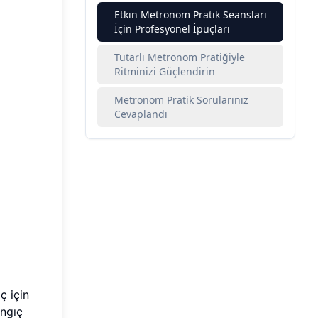
Etkin Metronom Pratik Seansları
İçin Profesyonel İpuçları
Tutarlı Metronom Pratiğiyle
Ritminizi Güçlendirin
Metronom Pratik Sorularınız
Cevaplandı
​​için
ıç ​​