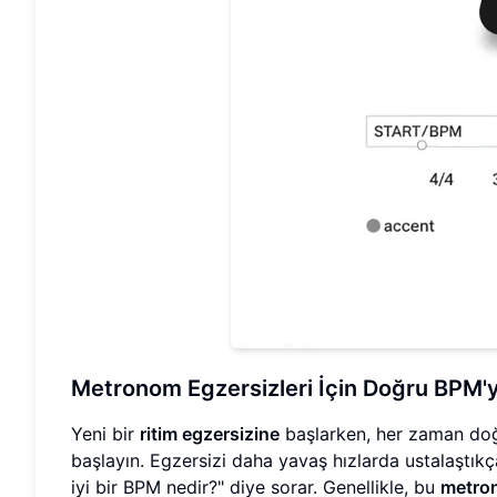
Metronom Egzersizleri İçin Doğru BPM'
Yeni bir
ritim egzersizine
başlarken, her zaman doğr
başlayın. Egzersizi daha yavaş hızlarda ustalaştıkça
iyi bir BPM nedir?" diye sorar. Genellikle, bu
metron