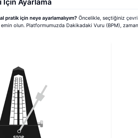
 İçin Ayarlama
 pratik için neye ayarlamalıyım?
Öncelikle, seçtiğiniz
çevri
n emin olun. Platformumuzda Dakikadaki Vuru (BPM), zaman