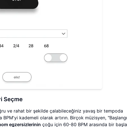
yi Seçme
u ve rahat bir şekilde çalabileceğiniz yavaş bir tempoda
 BPM'yi kademeli olarak artırın. Birçok müzisyen, "Başlangıç 
om egzersizlerinin
çoğu için 60-80 BPM arasında bir başlang