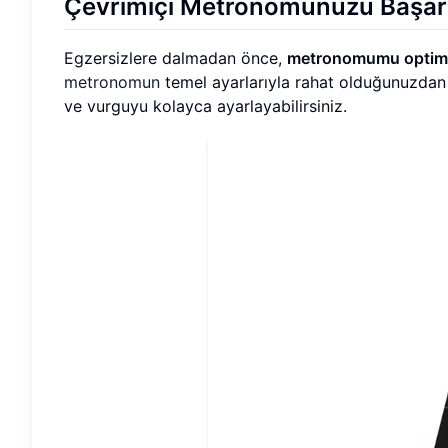
Çevrimiçi Metronomunuzu Başarı
Egzersizlere dalmadan önce,
metronomumu optimal
metronomun
temel ayarlarıyla rahat olduğunuzda
ve vurguyu kolayca ayarlayabilirsiniz.