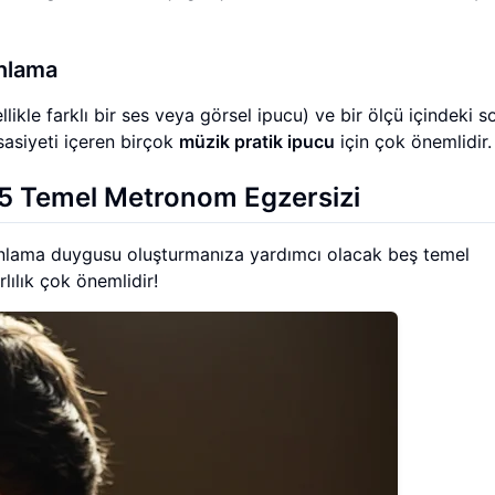
nlama
kle farklı bir ses veya görsel ipucu) ve bir ölçü içindeki s
ssasiyeti içeren birçok
müzik pratik ipucu
için çok önemlidir.
 5 Temel Metronom Egzersizi
lama duygusu oluşturmanıza yardımcı olacak beş temel
lılık çok önemlidir!