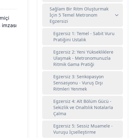
Sağlam Bir Ritm Oluşturmak
İçin 5 Temel Metronom
miçi
Egzersizi
 imzası
Egzersiz 1: Temel - Sabit Vuru
Pratiğini Ustalık
Egzersiz 2: Yeni Yüksekliklere
Ulaşmak - Metronomunuzla
Ritmik Gama Pratiği
Egzersiz 3: Senkopasyon
Sensasyonu - Vuruş Dışı
Ritmleri Yenmek
Egzersiz 4: Alt Bölüm Gücü -
Sekizlik ve Onaltılık Notalarla
Çalma
Egzersiz 5: Sessiz Muamele -
Vuruşu İçselleştirme