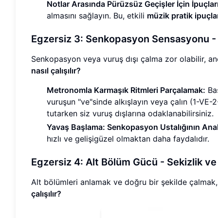
Notlar Arasında Pürüzsüz Geçişler İçin İpuçları
almasını sağlayın. Bu, etkili
müzik pratik ipuçla
Egzersiz 3: Senkopasyon Sensasyonu - 
Senkopasyon veya vuruş dışı çalma zor olabilir, a
nasıl çalışılır?
Metronomla Karmaşık Ritmleri Parçalamak:
Bas
vuruşun "ve"sinde alkışlayın veya çalın (1-VE
tutarken siz vuruş dışlarına odaklanabilirsiniz.
Yavaş Başlama: Senkopasyon Ustalığının Anah
hızlı ve gelişigüzel olmaktan daha faydalıdır.
Egzersiz 4: Alt Bölüm Gücü - Sekizlik ve
Alt bölümleri anlamak ve doğru bir şekilde çalmak, r
çalışılır?