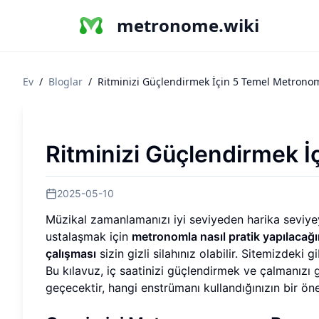
metronome.wiki
Ev
/
Bloglar
/
Ritminizi Güçlendirmek İçin 5 Temel Metronom
Ritminizi Güçlendirmek İ
2025-05-10
Müzikal zamanlamanızı iyi seviyeden harika seviyey
ustalaşmak için
metronomla nasıl pratik yapılacağı
çalışması
sizin gizli silahınız olabilir. Sitemizdeki 
Bu kılavuz, iç saatinizi güçlendirmek ve çalmanızı 
geçecektir, hangi enstrümanı kullandığınızın bir ö