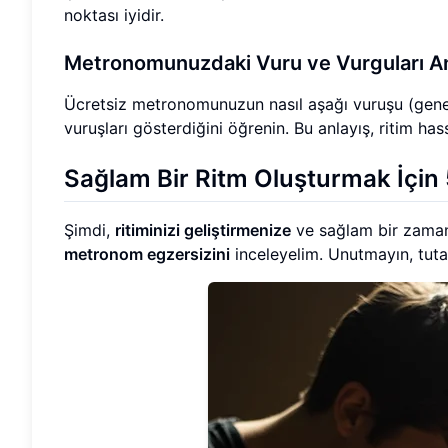
noktası iyidir.
Metronomunuzdaki Vuru ve Vurguları A
Ücretsiz metronomunuzun nasıl aşağı vuruşu (genelli
vuruşları gösterdiğini öğrenin. Bu anlayış, ritim ha
Sağlam Bir Ritm Oluşturmak İçin
Şimdi,
ritiminizi geliştirmenize
ve sağlam bir zaman
metronom egzersizini
inceleyelim. Unutmayın, tutar