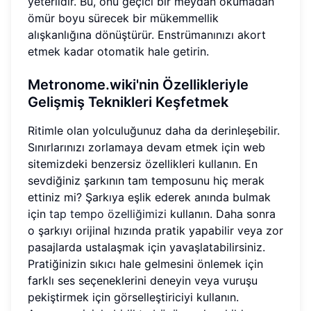
yeterlidir. Bu, onu geçici bir meydan okumadan
ömür boyu sürecek bir mükemmellik
alışkanlığına dönüştürür. Enstrümanınızı akort
etmek kadar otomatik hale getirin.
Metronome.wiki'nin Özellikleriyle
Gelişmiş Teknikleri Keşfetmek
Ritimle olan yolculuğunuz daha da derinleşebilir.
Sınırlarınızı zorlamaya devam etmek için web
sitemizdeki benzersiz özellikleri kullanın. En
sevdiğiniz şarkının tam temposunu hiç merak
ettiniz mi? Şarkıya eşlik ederek anında bulmak
için
tap tempo özelliğimizi
kullanın. Daha sonra
o şarkıyı orijinal hızında pratik yapabilir veya zor
pasajlarda ustalaşmak için yavaşlatabilirsiniz.
Pratiğinizin sıkıcı hale gelmesini önlemek için
farklı ses seçeneklerini deneyin veya vuruşu
pekiştirmek için görselleştiriciyi kullanın.