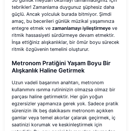
tebrikler! Zamanlama duygunuz şüphesiz daha
güçlü. Ancak yolculuk burada bitmiyor. Şimdi
amaç, bu becerileri günlük müzikal yaşamınıza
entegre etmek ve
zamanlamayı iyileştirmeye
ve
ritmik hassasiyeti sürdürmeye devam etmektir.
İnşa ettiğiniz alışkanlıklar, bir ömür boyu sürecek
ritmik özgüvenin temelini oluşturur.
Metronom Pratiğini Yaşam Boyu Bir
Alışkanlık Haline Getirmek
Uzun vadeli başarının anahtarı, metronom
kullanımını ısınma rutininizin olmazsa olmaz bir
parçası haline getirmektir. Her gün yoğun
egzersizler yapmanıza gerek yok. Sadece pratik
sürenizin ilk beş dakikasını metronom açıkken
gamlar veya temel akorlar çalarak geçirmek, iç
saatinizi korumak ve keskinleştirmek için