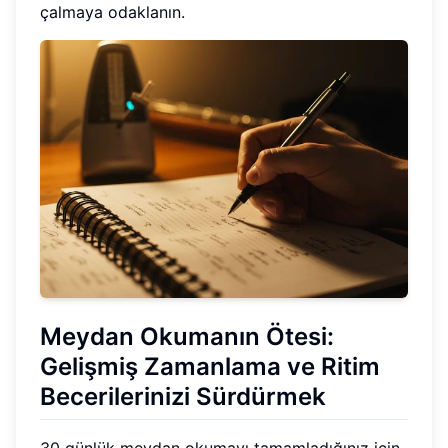
çalmaya odaklanın.
Meydan Okumanın Ötesi:
Gelişmiş Zamanlama ve Ritim
Becerilerinizi Sürdürmek
30 günlük meydan okumayı tamamladığınız için