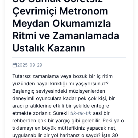
Çevrimiçi Metronom
Meydan Okumamızla
Ritmi ve Zamanlamada
Ustalık Kazanın
2025-09-29
Tutarsız zamanlama veya bozuk bir iç ritim
yüzünden hayal kırıklığı mı yaşıyorsunuz?
Başlangıç seviyesindeki müzisyenlerden
deneyimli oyunculara kadar pek çok kişi, bir
aracı pratiklerine etkili bir şekilde entegre
etmekte zorlanır. Sürekli
tık-tık-tık
sesi bir
rehberden çok bir yargıç gibi gelebilir. Peki ya o
tıklamayı en büyük müttefikiniz yapacak net,
uygulanabilir bir yol haritanız olsaydı? İşte 30