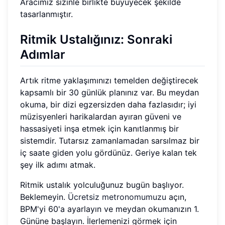
Aracımız sizinle birlikte büyüyecek şekilde
tasarlanmıştır.
Ritmik Ustalığınız: Sonraki
Adımlar
Artık ritme yaklaşımınızı temelden değiştirecek
kapsamlı bir 30 günlük planınız var. Bu meydan
okuma, bir dizi egzersizden daha fazlasıdır; iyi
müzisyenleri harikalardan ayıran güveni ve
hassasiyeti inşa etmek için kanıtlanmış bir
sistemdir. Tutarsız zamanlamadan sarsılmaz bir
iç saate giden yolu gördünüz. Geriye kalan tek
şey ilk adımı atmak.
Ritmik ustalık yolculuğunuz bugün başlıyor.
Beklemeyin.
Ücretsiz metronomumuzu
açın,
BPM'yi 60'a ayarlayın ve meydan okumanızın 1.
Gününe başlayın. İlerlemenizi görmek için