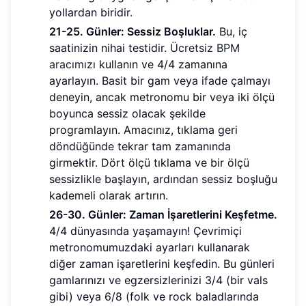
yollardan biridir.
21-25. Günler: Sessiz Boşluklar.
Bu, iç
saatinizin nihai testidir.
Ücretsiz BPM
aracımızı
kullanın ve 4/4 zamanına
ayarlayın. Basit bir gam veya ifade çalmayı
deneyin, ancak metronomu bir veya iki ölçü
boyunca sessiz olacak şekilde
programlayın. Amacınız, tıklama geri
döndüğünde tekrar tam zamanında
girmektir. Dört ölçü tıklama ve bir ölçü
sessizlikle başlayın, ardından sessiz boşluğu
kademeli olarak artırın.
26-30. Günler: Zaman İşaretlerini Keşfetme.
4/4 dünyasında yaşamayın! Çevrimiçi
metronomumuzdaki ayarları kullanarak
diğer zaman işaretlerini keşfedin. Bu günleri
gamlarınızı ve egzersizlerinizi 3/4 (bir vals
gibi) veya 6/8 (folk ve rock baladlarında