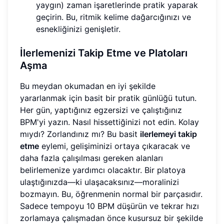
yaygın) zaman işaretlerinde pratik yaparak
geçirin. Bu, ritmik kelime dağarcığınızı ve
esnekliğinizi genişletir.
İlerlemenizi Takip Etme ve Platoları
Aşma
Bu meydan okumadan en iyi şekilde
yararlanmak için basit bir pratik günlüğü tutun.
Her gün, yaptığınız egzersizi ve çalıştığınız
BPM'yi yazın. Nasıl hissettiğinizi not edin. Kolay
mıydı? Zorlandınız mı? Bu basit
ilerlemeyi takip
etme
eylemi, gelişiminizi ortaya çıkaracak ve
daha fazla çalışılması gereken alanları
belirlemenize yardımcı olacaktır. Bir platoya
ulaştığınızda—ki ulaşacaksınız—moralinizi
bozmayın. Bu, öğrenmenin normal bir parçasıdır.
Sadece tempoyu 10 BPM düşürün ve tekrar hızı
zorlamaya çalışmadan önce kusursuz bir şekilde