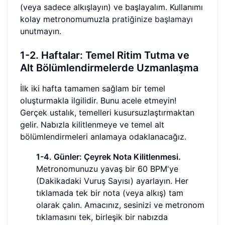
(veya sadece alkışlayın) ve başlayalım. Kullanımı
kolay metronomumuzla
pratiğinize başlamayı
unutmayın.
1-2. Haftalar: Temel Ritim Tutma ve
Alt Bölümlendirmelerde Uzmanlaşma
İlk iki hafta tamamen sağlam bir temel
oluşturmakla ilgilidir. Bunu acele etmeyin!
Gerçek ustalık, temelleri kusursuzlaştırmaktan
gelir. Nabızla kilitlenmeye ve temel alt
bölümlendirmeleri anlamaya odaklanacağız.
1-4. Günler: Çeyrek Nota Kilitlenmesi.
Metronomunuzu yavaş bir 60 BPM'ye
(Dakikadaki Vuruş Sayısı) ayarlayın. Her
tıklamada tek bir nota (veya alkış) tam
olarak çalın. Amacınız, sesinizi ve metronom
tıklamasını tek, birleşik bir nabızda