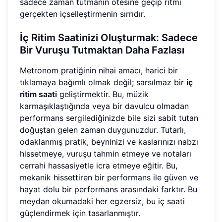
sadece zaman tutmanın ötesine geçip ritmi
gerçekten içselleştirmenin sırrıdır.
İç Ritim Saatinizi Oluşturmak: Sadece
Bir Vuruşu Tutmaktan Daha Fazlası
Metronom pratiğinin nihai amacı, harici bir
tıklamaya bağımlı olmak değil; sarsılmaz bir
iç
ritim saati
geliştirmektir. Bu, müzik
karmaşıklaştığında veya bir davulcu olmadan
performans sergilediğinizde bile sizi sabit tutan
doğuştan gelen zaman duygunuzdur. Tutarlı,
odaklanmış pratik, beyninizi ve kaslarınızı nabzı
hissetmeye, vuruşu tahmin etmeye ve notaları
cerrahi hassasiyetle icra etmeye eğitir. Bu,
mekanik hissettiren bir performans ile güven ve
hayat dolu bir performans arasındaki farktır. Bu
meydan okumadaki her egzersiz, bu iç saati
güçlendirmek için tasarlanmıştır.