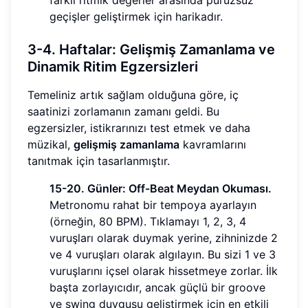
farklı ritmik değerler arasında pürüzsüz
geçişler geliştirmek için harikadır.
3-4. Haftalar: Gelişmiş Zamanlama ve
Dinamik Ritim Egzersizleri
Temeliniz artık sağlam olduğuna göre, iç
saatinizi zorlamanın zamanı geldi. Bu
egzersizler, istikrarınızı test etmek ve daha
müzikal,
gelişmiş zamanlama
kavramlarını
tanıtmak için tasarlanmıştır.
15-20. Günler: Off-Beat Meydan Okuması.
Metronomu rahat bir tempoya ayarlayın
(örneğin, 80 BPM). Tıklamayı 1, 2, 3, 4
vuruşları olarak duymak yerine, zihninizde 2
ve 4 vuruşları olarak algılayın. Bu sizi 1 ve 3
vuruşlarını içsel olarak hissetmeye zorlar. İlk
başta zorlayıcıdır, ancak güçlü bir groove
ve swing duygusu geliştirmek için en etkili