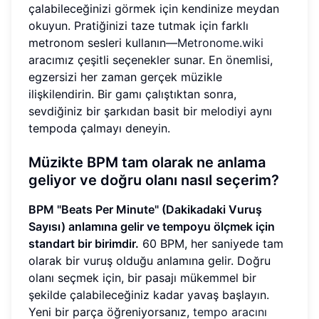
çalabileceğinizi görmek için kendinize meydan
okuyun. Pratiğinizi taze tutmak için farklı
metronom sesleri kullanın—
Metronome.wiki
aracımız çeşitli seçenekler sunar. En önemlisi,
egzersizi her zaman gerçek müzikle
ilişkilendirin. Bir gamı çalıştıktan sonra,
sevdiğiniz bir şarkıdan basit bir melodiyi aynı
tempoda çalmayı deneyin.
Müzikte BPM tam olarak ne anlama
geliyor ve doğru olanı nasıl seçerim?
BPM "Beats Per Minute" (Dakikadaki Vuruş
Sayısı) anlamına gelir ve tempoyu ölçmek için
standart bir birimdir.
60 BPM, her saniyede tam
olarak bir vuruş olduğu anlamına gelir. Doğru
olanı seçmek için, bir pasajı mükemmel bir
şekilde çalabileceğiniz kadar yavaş başlayın.
Yeni bir parça öğreniyorsanız,
tempo aracını