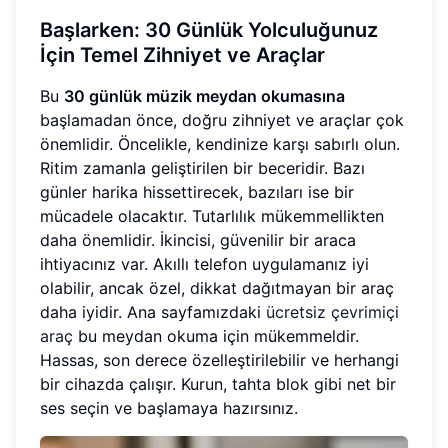
Başlarken: 30 Günlük Yolculuğunuz
İçin Temel Zihniyet ve Araçlar
Bu
30 günlük müzik meydan okumasına
başlamadan önce, doğru zihniyet ve araçlar çok
önemlidir. Öncelikle, kendinize karşı sabırlı olun.
Ritim zamanla geliştirilen bir beceridir. Bazı
günler harika hissettirecek, bazıları ise bir
mücadele olacaktır. Tutarlılık mükemmellikten
daha önemlidir. İkincisi, güvenilir bir araca
ihtiyacınız var. Akıllı telefon uygulamanız iyi
olabilir, ancak özel, dikkat dağıtmayan bir araç
daha iyidir. Ana sayfamızdaki
ücretsiz çevrimiçi
araç
bu meydan okuma için mükemmeldir.
Hassas, son derece özelleştirilebilir ve herhangi
bir cihazda çalışır. Kurun, tahta blok gibi net bir
ses seçin ve başlamaya hazırsınız.