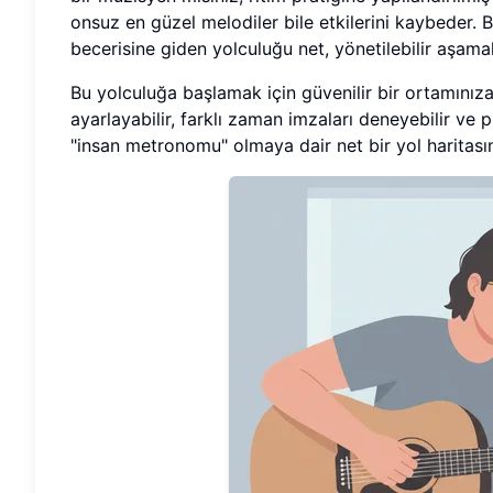
onsuz en güzel melodiler bile etkilerini kaybeder. 
becerisine giden yolculuğu net, yönetilebilir aşamala
Bu yolculuğa başlamak için güvenilir bir ortamınıza
ayarlayabilir, farklı zaman imzaları deneyebilir ve p
"insan metronomu" olmaya dair net bir yol haritası