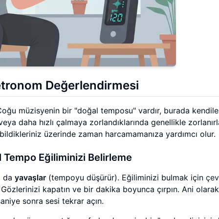
etronom Değerlendirmesi
oğu müzisyenin bir "doğal temposu" vardır, burada kendiler
ya daha hızlı çalmaya zorlandıklarında genellikle zorlanırla
 bildikleriniz üzerinde zaman harcamamanıza yardımcı olur.
 Tempo Eğiliminizi Belirleme
a da
yavaşlar
(tempoyu düşürür). Eğiliminizi bulmak için
çev
Gözlerinizi kapatın ve bir dakika boyunca çırpın. Ani olarak
niye sonra sesi tekrar açın.