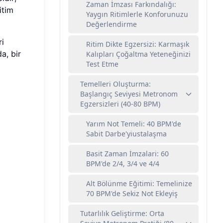
Zaman İmzası Farkındalığı:
itim
Yaygın Ritimlerle Konforunuzu
Değerlendirme
ri
Ritim Dikte Egzersizi: Karmaşık
a, bir
Kalıpları Çoğaltma Yeteneğinizi
Test Etme
Temelleri Oluşturma:
Başlangıç Seviyesi Metronom
Egzersizleri (40-80 BPM)
Yarım Not Temeli: 40 BPM'de
Sabit Darbe'yiustalaşma
Basit Zaman İmzalari: 60
BPM'de 2/4, 3/4 ve 4/4
Alt Bölünme Eğitimi: Temelinize
70 BPM'de Sekiz Not Ekleyiş
Tutarlılık Geliştirme: Orta