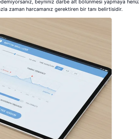
edemiyorsanız, beyniniz darbe alt bölünmesi yapmaya henü
la zaman harcamanız gerektiren bir tanı belirtisidir.