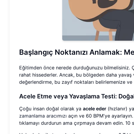
Başlangıç Noktanızı Anlamak: M
Eğitimden önce nerede durduğunuzu bilmelisiniz. Ç
rahat hissederler. Ancak, bu bölgeden daha yavaş ve
değerlendirme, bu zayıf noktaları belirlemenize ve
Acele Etme veya Yavaşlama Testi: Doğal
Çoğu insan doğal olarak ya
acele eder
(hızlanır) y
zamanlama aracımızı
açın ve 60 BPM'ye ayarlayın. 
tıklamayı durdurun ama çırpmaya devam edin. 10 sa