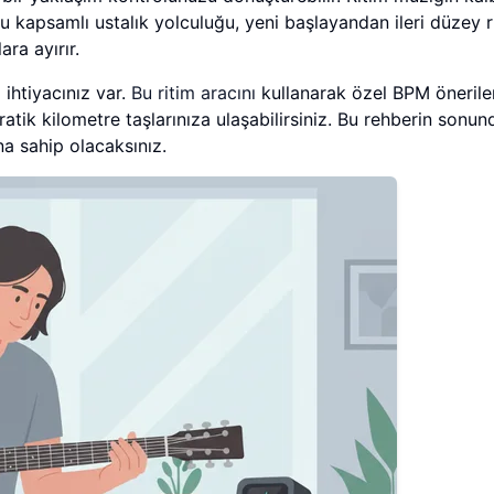
Bu kapsamlı ustalık yolculuğu, yeni başlayandan ileri düzey r
ra ayırır.
 ihtiyacınız var.
Bu ritim aracını
kullanarak özel BPM önerile
ratik kilometre taşlarınıza ulaşabilirsiniz. Bu rehberin sonund
na sahip olacaksınız.