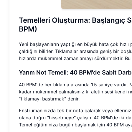
Temelleri Oluşturma: Başlangıç 
BPM)
Yeni başlayanların yaptığı en büyük hata çok hızlı
çaldığını bilirler. Tıklamalar arasında geniş bir b
hızlarda mükemmel zamanlamayı sürdürmektir. Bu t
Yarım Not Temeli: 40 BPM'de Sabit Darb
40 BPM'de her tıklama arasında 1.5 saniye vardır. M
kadar mükemmel çalmalısınız ki aletin sesi kendi n
"tıklamayı bastırmak" denir.
Enstrümanınızda tek bir nota çalarak veya ellerini
olana doğru "hissetmeye" çalışın. 40 BPM'de iki da
Temel eğitiminiza bugün başlamak için 40 BPM ay