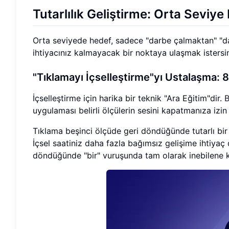
Tutarlılık Geliştirme: Orta Sevi
Orta seviyede hedef, sadece "darbe çalmaktan" "dar
ihtiyacınız kalmayacak bir noktaya ulaşmak istersini
"Tıklamayı İçselleştirme"yı Ustalaşma
İçselleştirme için harika bir teknik "Ara Eğitim"dir.
B
uygulaması belirli ölçülerin sesini kapatmanıza izin v
Tıklama beşinci ölçüde geri döndüğünde tutarlı bir 
İçsel saatiniz daha fazla bağımsız gelişime ihtiyaç
döndüğünde "bir" vuruşunda tam olarak inebilene k